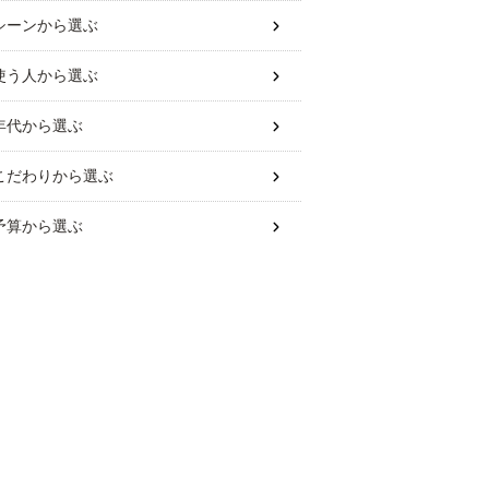
シーン
から選ぶ
使う人
から選ぶ
年代
から選ぶ
こだわり
から選ぶ
予算
から選ぶ