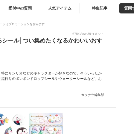
受付中の質問
人気アイテム
特集記事
質問
ージはプロモーションを含みます
6784
View
39
コメント
るシール│つい集めたくなるかわいいおす
。特にサンリオなどのキャラクターが好きなので、そういったか
近流行りのボンボンドロップシールやウォーターシールなど、お
カウナラ編集部