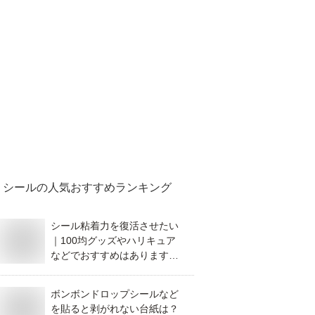
シール
の人気おすすめランキング
シール粘着力を復活させたい
｜100均グッズやハリキュア
などでおすすめはあります
か？
ボンボンドロップシールなど
を貼ると剥がれない台紙は？