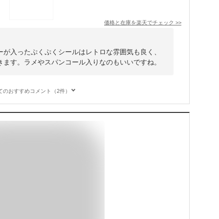
価格と在庫を
楽天
でチェック
>>
ーが入ったぷくぷくシールはレトロな雰囲気も良く、
きます。ラメやスパンコール入りなのもいいですね。
てのおすすめコメント（2件）