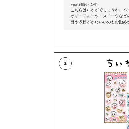
kuraki(50代・女性)
こちらはいかがでしょうか。ペ
かず・フルーツ・スイーツなど
目や糸目がかわいいのもお勧め
1