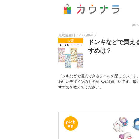
本ペ
最終更新日：2026/06/16
決定
ドンキなどで買え
すめは？
ドンキなどで購入できるシールを探しています
わいいデザインのものがあれば嬉しいです。最
すすめを教えてください。
pick
up