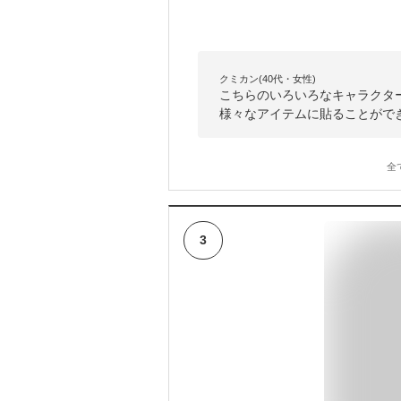
クミカン(40代・女性)
こちらのいろいろなキャラクタ
様々なアイテムに貼ることがで
全
3