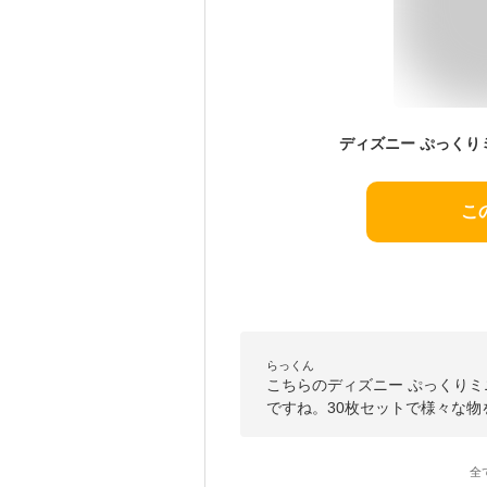
こ
らっくん
こちらのディズニー ぷっくり
ですね。30枚セットで様々な
全