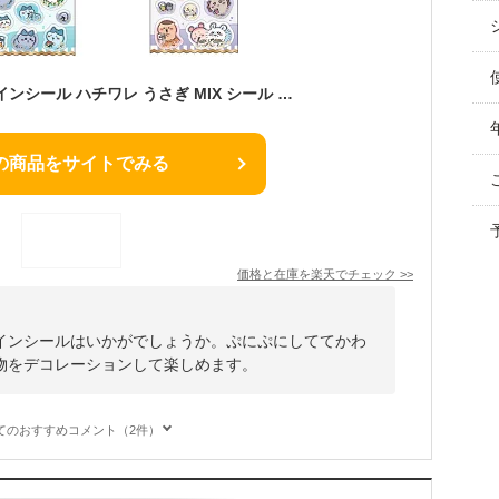
ちいかわ ウォーターインシール ハチワレ うさぎ MIX シール カミオジャパン かわいい 人気 おすすめ 230341 230342 230343 230344
の商品をサイトでみる
価格と在庫を
楽天
でチェック
>>
インシールはいかがでしょうか。ぷにぷにしててかわ
物をデコレーションして楽しめます。
てのおすすめコメント（2件）