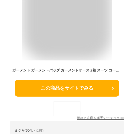
ガーメント ガーメントバッグ ガーメントケース 2着 スーツ コート ドレス 礼装 礼服 衣装 バッグ 持ち運び 冠婚葬祭 結婚式 三つ折り レディース 専用ハンガー付き 2本 KBN13058
この商品をサイトでみる
価格と在庫を
楽天
でチェック
>>
まぐろ(30代・女性)