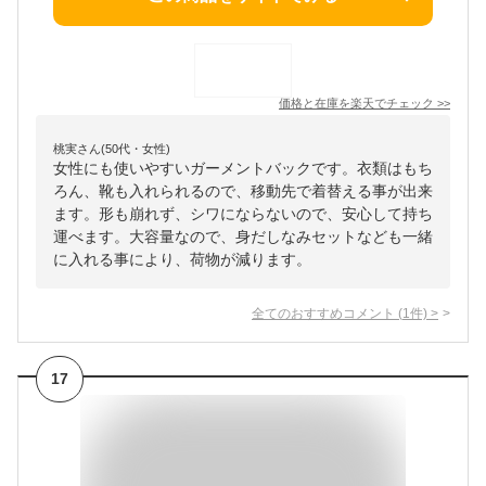
価格と在庫を
楽天
でチェック
>>
桃実さん(50代・女性)
女性にも使いやすいガーメントバックです。衣類はもち
ろん、靴も入れられるので、移動先で着替える事が出来
ます。形も崩れず、シワにならないので、安心して持ち
運べます。大容量なので、身だしなみセットなども一緒
に入れる事により、荷物が減ります。
全てのおすすめコメント
(
1
件)
>
17