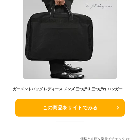
ガーメントバッグ レディース メンズ 三つ折り 三つ折れ ハンガーケース 冠婚葬祭 ガーメントケース ハンガーバッグ 出張 スーツ コート ワンピース スーツの持ち運びに シワになりにくい ビジネス バレンタイン
この商品をサイトでみる
価格と在庫を
楽天
でチェック
>>