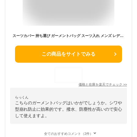
スーツカバー 持ち運び ガーメントバッグ スーツ入れ メンズ レディース 出張 冠婚葬祭 結婚式 ブラック 衣類 スーツ 収納 シワ 型崩れ 防止 大容量 防水 撥水 防塵 軽量 男女兼用 スーツバッグ ブリーフケース
この商品をサイトでみる
価格と在庫を
楽天
でチェック
>>
らっくん
こちらのガーメントバッグはいかがでしょうか。シワや
型崩れ防止に効果的です。撥水、防塵性が高いので安心
して使えますよ。
全てのおすすめコメント（2件）