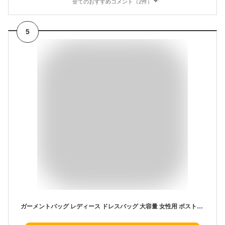
全てのおすすめコメント（2件）
5
ガーメントバッグ レディース ドレスバッグ 大容量 女性用 ボストンバッグ スーツ入れ おしゃれ ハンガーケース スーツカバー 旅行グッズ 機内持ち込み 旅行かばん ドレス収納バッグ スーツ収納バッグ 便利グッズ 防災 帰省