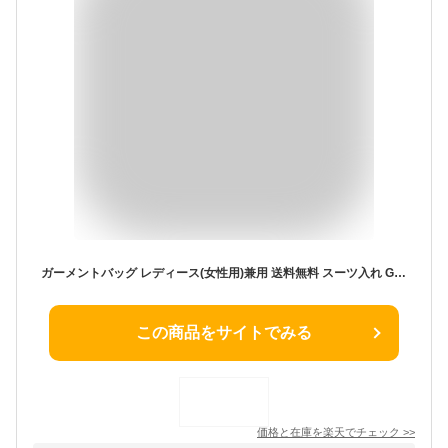
ガーメントバッグ レディース(女性用)兼用 送料無料 スーツ入れ GARMENT バッグ スーツ ツーリストバッグ ガーメントバック ガーメントケース メンズ(男性用)紳士用 ハンガーケース BAG ハンガー付きバッグ 収納 ハンガーバッグ 3y71
この商品をサイトでみる
価格と在庫を
楽天
でチェック
>>