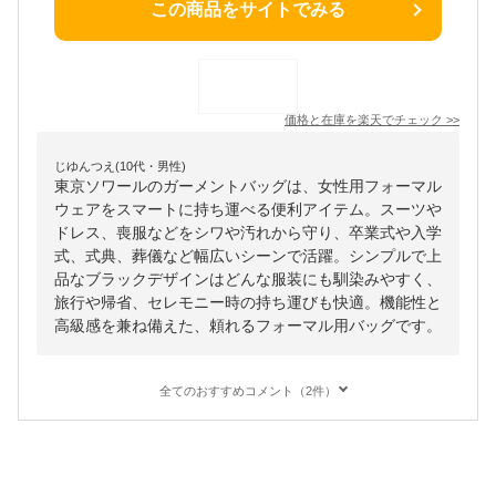
この商品をサイトでみる
価格と在庫を
楽天
でチェック
>>
じゆんつえ(10代・男性)
東京ソワールのガーメントバッグは、女性用フォーマル
ウェアをスマートに持ち運べる便利アイテム。スーツや
ドレス、喪服などをシワや汚れから守り、卒業式や入学
式、式典、葬儀など幅広いシーンで活躍。シンプルで上
品なブラックデザインはどんな服装にも馴染みやすく、
旅行や帰省、セレモニー時の持ち運びも快適。機能性と
高級感を兼ね備えた、頼れるフォーマル用バッグです。
全てのおすすめコメント（2件）