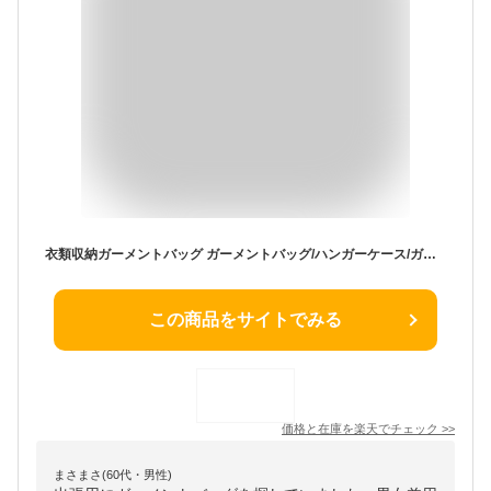
衣類収納ガーメントバッグ ガーメントバッグ/ハンガーケース/ガーメントバック/レディース/女性用/メンズ ガーメントバッグ ガーメントバック 女子 スーツバッグ スーツバック
この商品をサイトでみる
価格と在庫を
楽天
でチェック
>>
まさまさ(60代・男性)