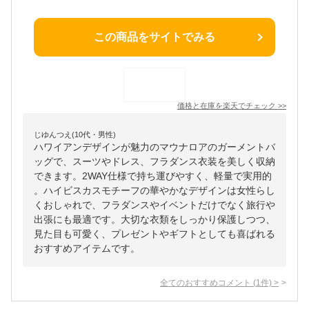
この商品をサイトでみる
価格と在庫を
楽天
でチェック
>>
じゆんつえ(10代・男性)
ハワイアンデザインが魅力のマウナロアのガーメントバ
ッグで、スーツやドレス、フラダンス衣装を美しく収納
できます。2WAY仕様で持ち運びやすく、軽量で実用的
。ハイビスカスモチーフの華やかなデザインは女性らし
くおしゃれで、フラダンスやイベントだけでなく旅行や
出張にも最適です。大切な衣類をしっかり保護しつつ、
見た目も可愛く、プレゼントやギフトとしても喜ばれる
おすすめアイテムです。
全てのおすすめコメント
(
1
件)
>