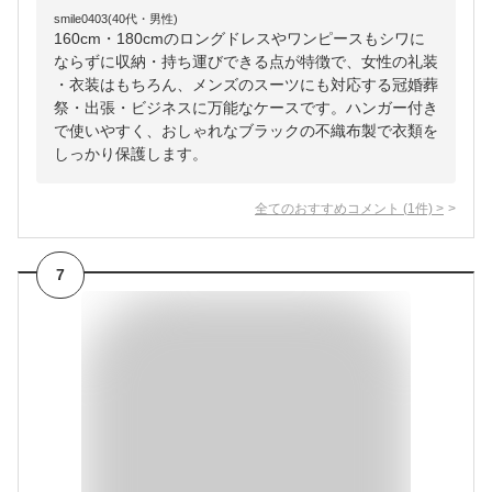
smile0403(40代・男性)
160cm・180cmのロングドレスやワンピースもシワに
ならずに収納・持ち運びできる点が特徴で、女性の礼装
・衣装はもちろん、メンズのスーツにも対応する冠婚葬
祭・出張・ビジネスに万能なケースです。ハンガー付き
で使いやすく、おしゃれなブラックの不織布製で衣類を
しっかり保護します。
全てのおすすめコメント
(
1
件)
>
7