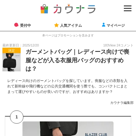
受付中
人気アイテム
マイページ
本ページはプロモーションを含みます
最終更新日：2025/12/20
183
View
24
コメント
決定
ガーメントバッグ｜レディース向けで喪
服などが入る衣服用バッグのおすすめ
は？
レディース向けのガーメントバッグを探しています。喪服などの衣類を入
れて新幹線や飛行機などの公共交通機関を使う際でも、コンパクトにまと
まって運びやすいものが良いのですが、おすすめはありますか？
カウナラ編集部
1