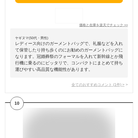
価格と在庫を
楽天
でチェック
>>
ヤギヌマ(50代・男性)
レディース向けのガーメントバッグで、礼服などを入れ
て保管したり持ち歩くのにお勧めのガーメントバッグに
なります。冠婚葬祭のフォーマルを入れて新幹線とか飛
行機に乗るのにピッタリで、コンパクトにまとめて持ち
運びやすい高品質な機能性があります。
全てのおすすめコメント
(
1
件)
>
10