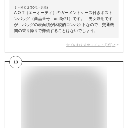
Ｅ＝ＭＣ２(60代・男性)
A.O.T（エーオーティ）のガーメントケース付きボスト
ンバッグ（商品番号：aot3y71）です。 男女兼用です
が、バッグの表面積が比較的コンパクトなので、交通機
関の乗り降りで難儀することはないでしょう。
全てのおすすめコメント
(
1
件)
>
13