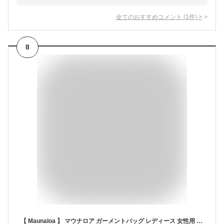
全てのおすすめコメント
(
1
件)
>
8
【 Maunaloa 】 マウナロア ガーメントバッグ レディース 女性用 スーツバッグ ドレス ドレス入れ スーツ入れ フラダンス フラ ダンス 衣装 かわいい おしゃれ お洒落 2WAY ハイビスカス ハワイ ハワイアン プレゼント ギフト