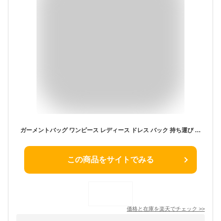
ガーメントバッグ ワンピース レディース ドレス バック 持ち運び ドレスカバー バッグ ガーメント 礼装 衣装 出張 ビジネス ケース メンズ ハンガー スーツ 冠婚葬祭 収納 キャリー おしゃれ 180 160 180cm 160cm ロングドレス 不織布 衣類 ブラック 黒 女性 女性用
この商品をサイトでみる
価格と在庫を
楽天
でチェック
>>