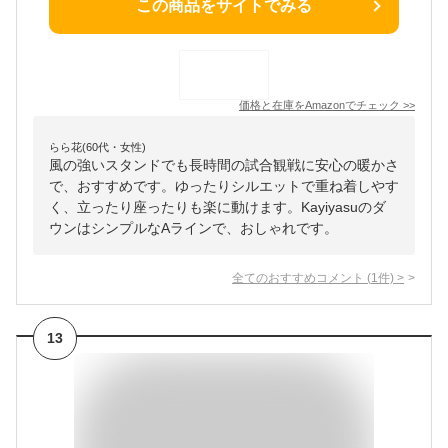
この商品をサイトでみる
価格と在庫を
Amazon
でチェック
>>
らら花(60代・女性)
風の強いスタンドでも長時間の試合観戦に安心の暖かさ
で、おすすめです。ゆったりシルエットで重ね着しやす
く、立ったり座ったりも楽に動けます。Kayiyasuのダ
ウンはシンプルなAラインで、おしゃれです。
全てのおすすめコメント
(
1
件)
>
13