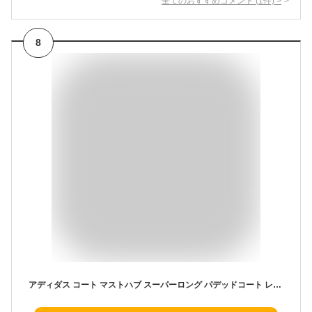
全てのおすすめコメント
(
1
件)
>
8
アディダス コート マストハブ スーパーロング パデッドコート レディース SX613 ブラック/ホワイト (KA0969) S