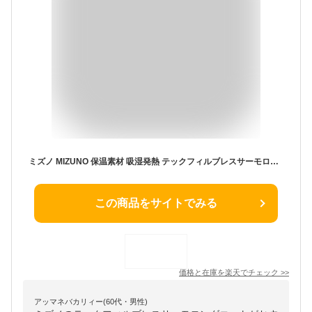
ミズノ MIZUNO 保温素材 吸湿発熱 テックフィルブレスサーモロングコート(ウィメンズ) レディース トレーニングウェア ベンチコート ロングコート 25FW (32MEC852)
この商品をサイトでみる
価格と在庫を
楽天
でチェック
>>
アッマネバカリィー(60代・男性)