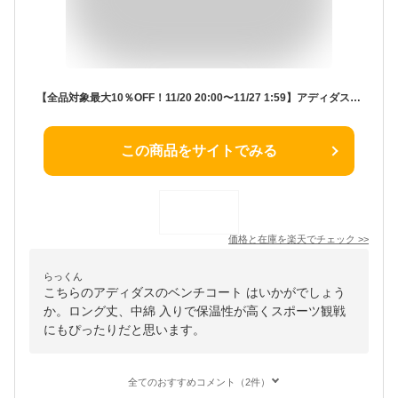
【全品対象最大10％OFF！11/20 20:00〜11/27 1:59】アディダス ベンチコート 中綿 レディース W スーパーロング パデッドコート KPX12-IM7960 adidas ロングコート ロング丈 保温 防寒 冬 暖かい スポーツ観戦
この商品をサイトでみる
価格と在庫を
楽天
でチェック
>>
らっくん
こちらのアディダスのベンチコート はいかがでしょう
か。ロング丈、中綿 入りで保温性が高くスポーツ観戦
にもぴったりだと思います。
全てのおすすめコメント（2件）