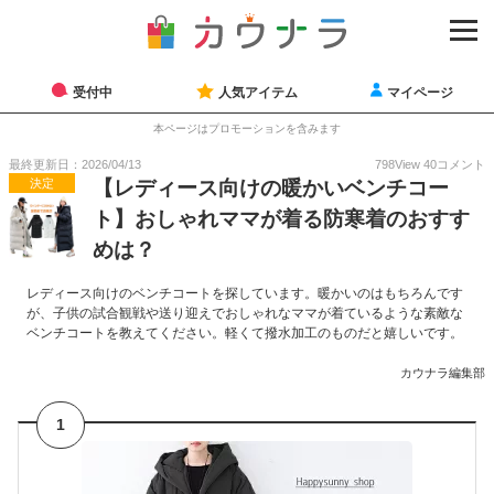
受付中
人気アイテム
マイページ
本ページはプロモーションを含みます
最終更新日：2026/04/13
798
View
40
コメント
決定
【レディース向けの暖かいベンチコー
ト】おしゃれママが着る防寒着のおすす
めは？
レディース向けのベンチコートを探しています。暖かいのはもちろんです
が、子供の試合観戦や送り迎えでおしゃれなママが着ているような素敵な
ベンチコートを教えてください。軽くて撥水加工のものだと嬉しいです。
カウナラ編集部
1