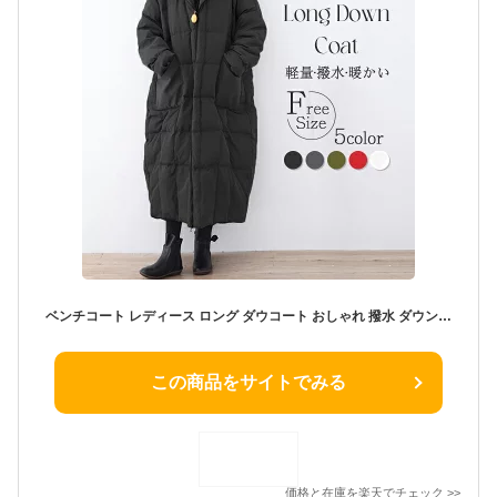
ベンチコート レディース ロング ダウコート おしゃれ 撥水 ダウンコート ビックシルエット ロング ダウン きれいめ アウター ゆったり ダウンジャケット フードあり 暖かい 防寒 カジュアル ブラック ホワイト 30代 40代 50代 オーバーサイズダウン d1350s1s1x1
この商品をサイトでみる
価格と在庫を
楽天
でチェック
>>