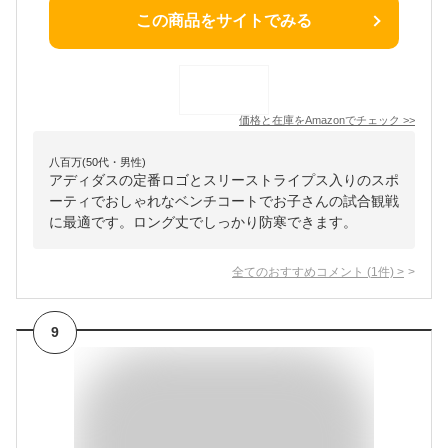
この商品をサイトでみる
価格と在庫を
Amazon
でチェック
>>
八百万(50代・男性)
アディダスの定番ロゴとスリーストライプス入りのスポ
ーティでおしゃれなベンチコートでお子さんの試合観戦
に最適です。ロング丈でしっかり防寒できます。
全てのおすすめコメント
(
1
件)
>
9