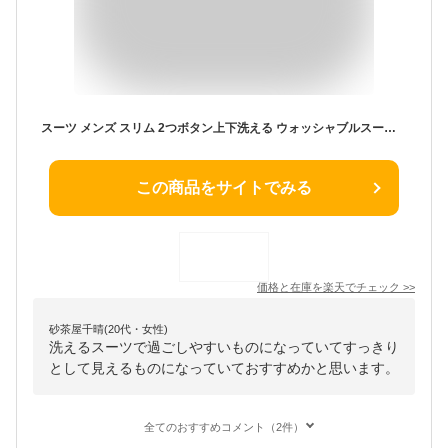
スーツ メンズ スリム 2つボタン上下洗える ウォッシャブルスーツ 春夏秋 3シーズン ストレッチ ビジネス メンズスーツ オシャレ ビジネス フレッシャーズ 新社会人 新生活 入社式 入学式 卒業式 卒園式
この商品をサイトでみる
価格と在庫を
楽天
でチェック
>>
砂茶屋千晴(20代・女性)
洗えるスーツで過ごしやすいものになっていてすっきり
として見えるものになっていておすすめかと思います。
全てのおすすめコメント（2件）