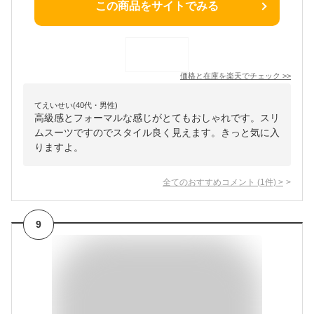
この商品をサイトでみる
価格と在庫を
楽天
でチェック
>>
てえいせい(40代・男性)
高級感とフォーマルな感じがとてもおしゃれです。スリ
ムスーツですのでスタイル良く見えます。きっと気に入
りますよ。
全てのおすすめコメント
(
1
件)
>
9