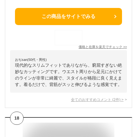
この商品をサイトでみる
価格と在庫を
楽天
でチェック
>>
おぢsan(50代・男性)
現代的なスリムフィットでありながら、窮屈すぎない絶
妙なカッティングです。ウエスト周りから足元にかけて
のラインが非常に綺麗で、スタイルが格段に良く見えま
す。着るだけで、背筋がスッと伸びるような感覚です。
全てのおすすめコメント
(
2
件)
>
18