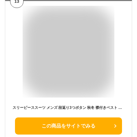
13
スリーピーススーツ メンズ 段返り3つボタン 秋冬 襟付きベスト A4-A8/AB4-AB8 送料無料
この商品をサイトでみる