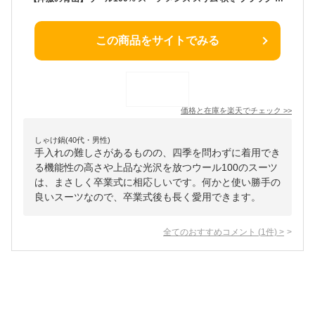
この商品をサイトでみる
価格と在庫を
楽天
でチェック
>>
しゃけ鍋(40代・男性)
手入れの難しさがあるものの、四季を問わずに着用でき
る機能性の高さや上品な光沢を放つウール100のスーツ
は、まさしく卒業式に相応しいです。何かと使い勝手の
良いスーツなので、卒業式後も長く愛用できます。
全てのおすすめコメント
(
1
件)
>