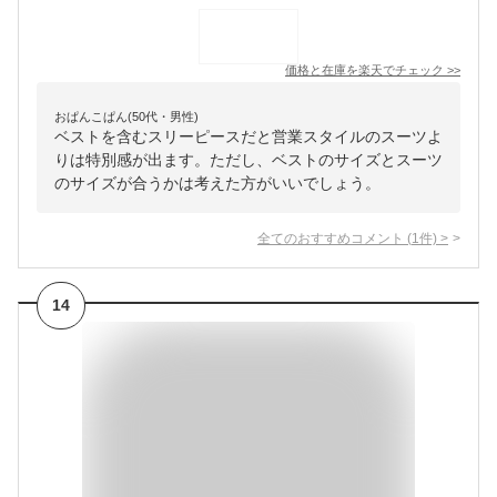
価格と在庫を
楽天
でチェック
>>
おぱんこぱん(50代・男性)
ベストを含むスリーピースだと営業スタイルのスーツよ
りは特別感が出ます。ただし、ベストのサイズとスーツ
のサイズが合うかは考えた方がいいでしょう。
全てのおすすめコメント
(
1
件)
>
14