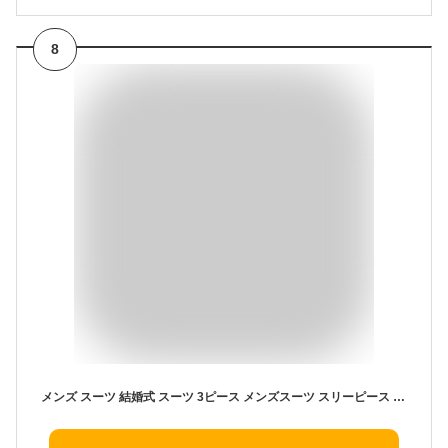
8
メンズ スーツ 結婚式 スーツ 3ピース メンズスーツ スリーピース スリム ビジネス スーツ スーツ 結婚式 春夏スーツ ストレッチ フォーマルスーツ スーツメンズ 男性 スリム スーツ メンズ 上下セット セットアップ スタイリッシュスーツ 3点 スリムスーツ 就職