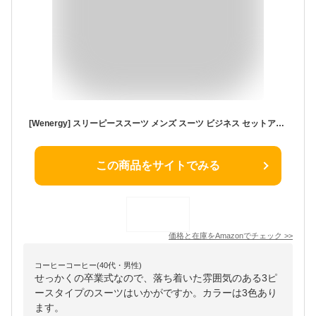
[Wenergy] スリーピーススーツ メンズ スーツ ビジネス セットアップ ストライプ柄 スリム オールシーズン 入学式 卒業式 結婚式 二次会 (H233ネイビー, L)
この商品をサイトでみる
価格と在庫を
Amazon
でチェック
>>
コーヒーコーヒー(40代・男性)
せっかくの卒業式なので、落ち着いた雰囲気のある3ピ
ースタイプのスーツはいかがですか。カラーは3色あり
ます。