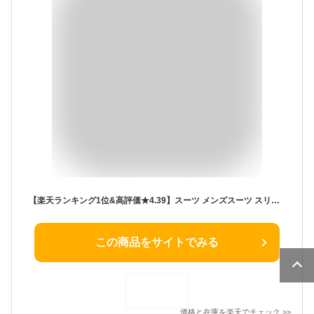
【楽天ランキング1位&高評価★4.39】スーツ メンズスーツ スリム 春夏秋 洗えるスーツ ストレッチ ウォッシャブルスーツ 2ツボタンスーツ ビジネススーツ
この商品をサイトでみる
価格と在庫を
楽天
でチェック
>>