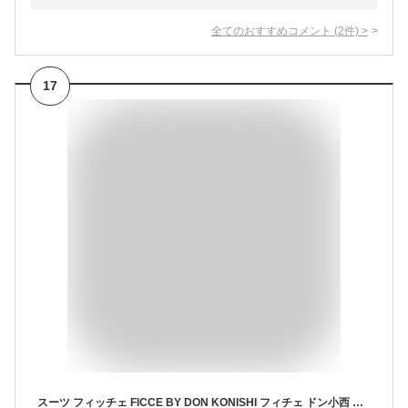
全てのおすすめコメント
(
2
件)
>
17
スーツ フィッチェ FICCE BY DON KONISHI フィチェ ドン小西 春夏秋 スリムスーツ スタイリッシュ ビジネススーツ 卒業式 入学式 卒園式 入園式 パパ 入社式 謝恩会 二次会 就活 面接 出張