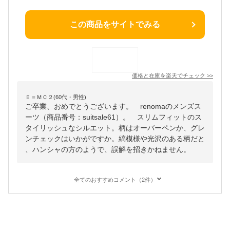
この商品をサイトでみる
価格と在庫を
楽天
でチェック
>>
Ｅ＝ＭＣ２(60代・男性)
ご卒業、おめでとうございます。 renomaのメンズス
ーツ（商品番号：suitsale61）。 スリムフィットのス
タイリッシュなシルエット。柄はオーバーペンか、グレ
ンチェックはいかがですか。縞模様や光沢のある柄だと
、ハンシャの方のようで、誤解を招きかねません。
全てのおすすめコメント（2件）