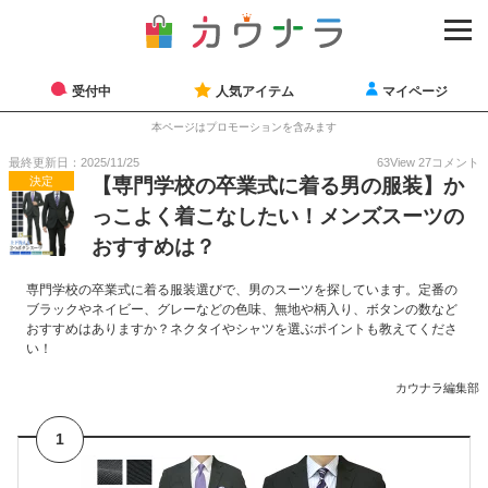
受付中
人気アイテム
マイページ
本ページはプロモーションを含みます
最終更新日：2025/11/25
63
View
27
コメント
決定
【専門学校の卒業式に着る男の服装】か
っこよく着こなしたい！メンズスーツの
おすすめは？
専門学校の卒業式に着る服装選びで、男のスーツを探しています。定番の
ブラックやネイビー、グレーなどの色味、無地や柄入り、ボタンの数など
おすすめはありますか？ネクタイやシャツを選ぶポイントも教えてくださ
い！
カウナラ編集部
1