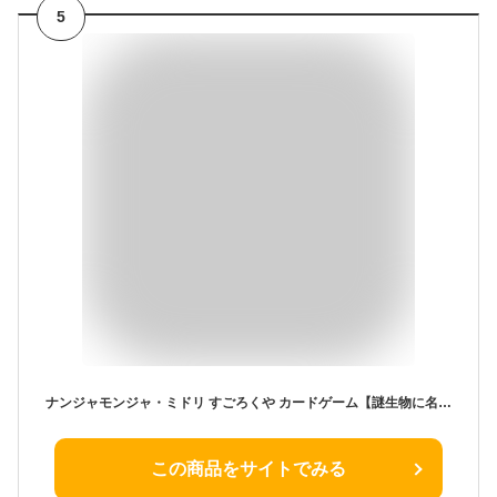
5
ナンジャモンジャ・ミドリ すごろくや カードゲーム【謎生物に名前をつけて早く呼ぶ！】記憶力 パーティーゲーム 子供向け 4歳以上 2-6人用 正規品
この商品をサイトでみる