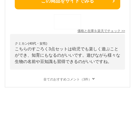
この商品をサイトでみる
価格と在庫を
楽天
でチェック
>>
クミカン(40代・女性)
こちらのすごろく3点セットは幼児でも楽しく遊ぶこと
ができ、知育にもなるのがいいです。遊びながら様々な
生物の名前や豆知識も習得できるのがいいですね。
全てのおすすめコメント（3件）