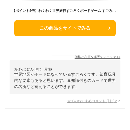
【ポイント4倍】わくわく世界旅行すごろくボードゲーム すごろく ゲーム 世界 国 名所 世界遺産 動物 社会 テーブルゲーム 学習 知育 子ども 幼児 幼稚園 保育園 小学生 お正月 ホビー 玩具 おもちゃ オモチャ 脳トレ 景品 イベント プレゼント
この商品をサイトでみる
価格と在庫を
楽天
でチェック
>>
おぱんこぱん(50代・男性)
世界地図がボードになっているすごろくです。知育玩具
的な要素もあると思います。豆知識付きのカードで世界
の名所など覚えることができます。
全てのおすすめコメント
(
1
件)
>