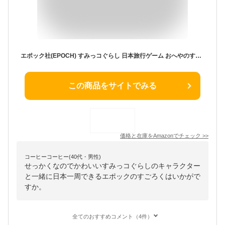
エポック社(EPOCH) すみっコぐらし 日本旅行ゲーム おへやのすみでたびきぶん STマーク認証 5歳以上 おもちゃ ゲーム プレイ人数:2~5人 EPOCH
この商品をサイトでみる
価格と在庫を
Amazon
でチェック
>>
コーヒーコーヒー(40代・男性)
せっかくなのでかわいいすみっコぐらしのキャラクター
と一緒に日本一周できるエポックのすごろくはいかがで
すか。
全てのおすすめコメント（4件）