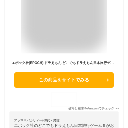
エポック社(EPOCH) ドラえもん どこでもドラえもん日本旅行ゲーム６ STマーク認証 5歳以上 おもちゃ ゲーム プレイ人数:2～6人 EPOCH
この商品をサイトでみる
価格と在庫を
Amazon
でチェック
>>
アッマネバカリィー(60代・男性)
エポック社のどこでもドラえもん日本旅行ゲーム６がお