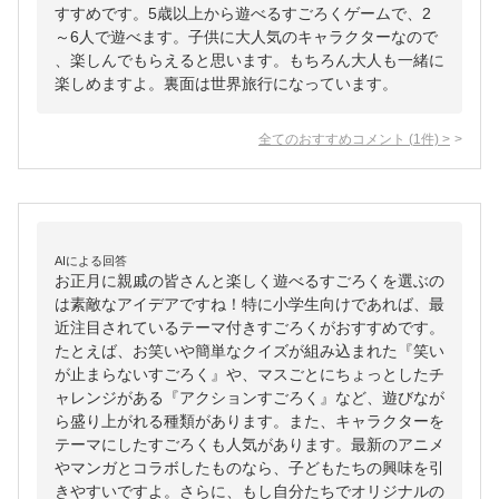
すすめです。5歳以上から遊べるすごろくゲームで、2
～6人で遊べます。子供に大人気のキャラクターなので
、楽しんでもらえると思います。もちろん大人も一緒に
楽しめますよ。裏面は世界旅行になっています。
全てのおすすめコメント
(
1
件)
>
AIによる回答
お正月に親戚の皆さんと楽しく遊べるすごろくを選ぶの
は素敵なアイデアですね！特に小学生向けであれば、最
近注目されているテーマ付きすごろくがおすすめです。
たとえば、お笑いや簡単なクイズが組み込まれた『笑い
が止まらないすごろく』や、マスごとにちょっとしたチ
ャレンジがある『アクションすごろく』など、遊びなが
ら盛り上がれる種類があります。また、キャラクターを
テーマにしたすごろくも人気があります。最新のアニメ
やマンガとコラボしたものなら、子どもたちの興味を引
きやすいですよ。さらに、もし自分たちでオリジナルの