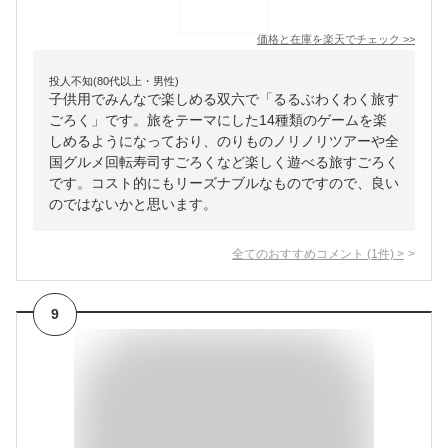
価格と在庫を
楽天
でチェック
>>
投人不知(80代以上・男性)
子供用でみんなで楽しめる双六で「るるぶわくわく旅す
ごろく」です。旅をテーマにした14種類のゲームを楽
しめるようになっており、のりものノリノリツアーや全
国グルメ回転寿司すごろくなど楽しく遊べる旅すごろく
です。コスト的にもリーズナブルなものですので、良い
のではないかと思います。
全てのおすすめコメント
(
1
件)
>
9