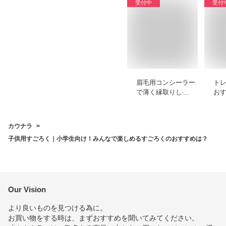
受付中
受付
眉毛用コンシーラー
ト
で薄く縁取りしやす
おす
いプチプラなどのお
ッ
すすめを教えてくだ
や
さい
く
カウナラ
子供用すごろく｜小学生向け！みんなで楽しめるすごろくのおすすめは？
Our Vision
より良いものを見つける為に。
お買い物をする時は、まずおすすめを聞いてみてください。