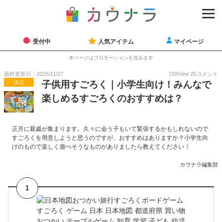
受付中
人気アイテム
マイページ
本ページはプロモーションを含みます
最終更新日：2025/11/27
159
View
25
コメント
決定
子供用すごろく｜小学生向け！みんなで
楽しめるすごろくのおすすめは？
正月に親戚が集まります。久々に会う子もいて緊張するかもしれないので
すごろくを用意しようと思うのですが、おすすめはありますか？小学生向
けのもので楽しく遊べそうなものがありましたら教えてください！
カウナラ編集部
1