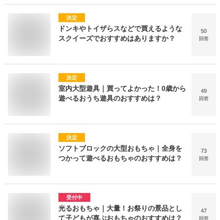
決定
ドンキやトイザらスなどで買えるような
50
スクイーズでおすすめはありますか？
回答
決定
室内大型遊具｜買ってよかった！0歳から
49
遊べるおうち遊具のおすすめは？
回答
決定
ソフトブロックの大型おもちゃ｜全身を
73
つかって遊べるおもちゃのおすすめは？
回答
受付中
光るおもちゃ｜大量！お祭りの景品とし
47
て子どもが喜ぶおもちゃのおすすめは？
回答