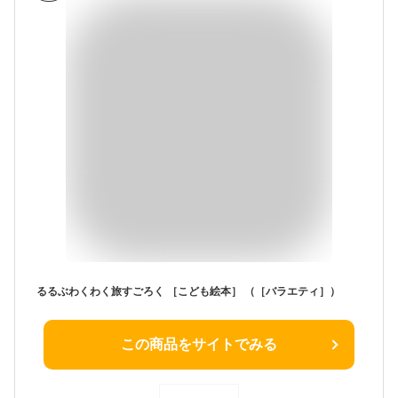
るるぶわくわく旅すごろく ［こども絵本］ （［バラエティ］）
この商品をサイトでみる