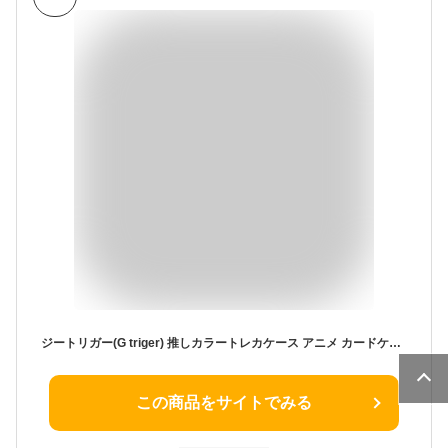
ジートリガー(G triger) 推しカラートレカケース アニメ カードケース コレクトブック トレカホルダー 韓国雑貨 黄色 イエロー
この商品をサイトでみる