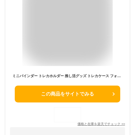
ミニバインダー トレカホルダー 推し活グッズ トレカケース フォトブック フォト アルバム おしゃれ 写真 トレカ 仕切り クリア ファイル 持ち運び 推し活グッズ キダルト 便利 収納 トレカファイル グッズ 収納 かわいい エタモ etamo
この商品をサイトでみる
価格と在庫を
楽天
でチェック
>>