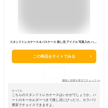
スタンドトレカケース＆パスケース 推し活 アイドル 写真入れ ハート 9色アーティスト フォトケース 写真立て グッズ カード型 カードケース トレーディングカード KーPOPアイドル コレクション 収集 鑑賞 ハッピーアイテム かわいい おしゃれ ギフト包装無料
この商品をサイトでみる
価格と在庫を
楽天
でチェック
>>
らっくん
こちらのスタンドトレカケースはいかがでしょうか。ハ
ートのキーホルダーつきで推し活にぴったり。カラバリ
豊富でチョイスできますよ。