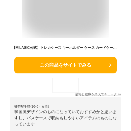
【MILASIC公式】トレカケース キーホルダー ケース カードケース 保護ケース カード 可愛い トレーディングカード 推し活 韓国 コレクション コレクションケース ホルダー トレカ 収納 オタ活 スリーブ かわいい パスケース クリアケース 写真 収納 定期入れ TN-TCDC
この商品をサイトでみる
価格と在庫を
楽天
でチェック
>>
砂茶屋千晴(20代・女性)
韓国風デザインのものになっていておすすめかと思いま
すし、パスケースで収納もしやすいアイテムのものにな
っています