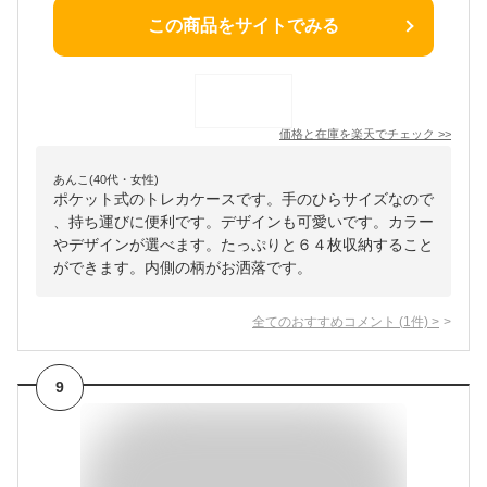
この商品をサイトでみる
価格と在庫を
楽天
でチェック
>>
あんこ(40代・女性)
ポケット式のトレカケースです。手のひらサイズなので
、持ち運びに便利です。デザインも可愛いです。カラー
やデザインが選べます。たっぷりと６４枚収納すること
ができます。内側の柄がお洒落です。
全てのおすすめコメント
(
1
件)
>
9