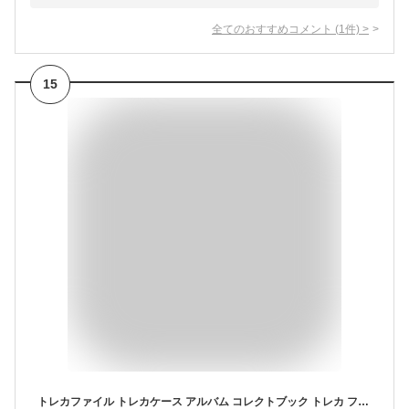
全てのおすすめコメント
(
1
件)
>
15
トレカファイル トレカケース アルバム コレクトブック トレカ ファイル ケース 韓国 ミニ 可愛い ラメ入り アイドル バインダー A5 コレクトブック 推し活 オタ活 ヲタ活 A5 6穴 クリアファイル 収納 デコ チェキ 送料無料