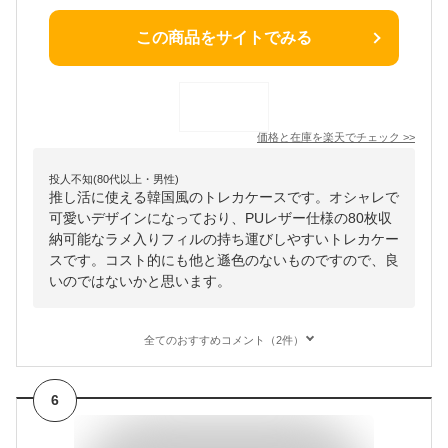
この商品をサイトでみる
価格と在庫を
楽天
でチェック
>>
投人不知(80代以上・男性)
推し活に使える韓国風のトレカケースです。オシャレで
可愛いデザインになっており、PUレザー仕様の80枚収
納可能なラメ入りフィルの持ち運びしやすいトレカケー
スです。コスト的にも他と遜色のないものですので、良
いのではないかと思います。
全てのおすすめコメント（2件）
6