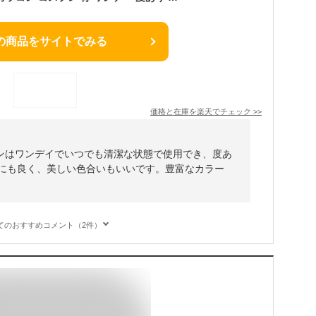
の商品をサイトでみる
価格と在庫を
楽天
でチェック
>>
ンはワンデイでいつでも清潔な状態で使用でき、度あ
レにも良く、美しい色合いもいいです。豊富なカラー
てのおすすめコメント（2件）