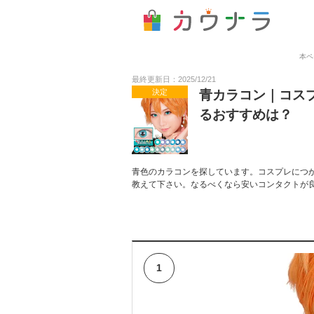
本ペ
最終更新日：2025/12/21
決定
青カラコン｜コス
るおすすめは？
青色のカラコンを探しています。コスプレにつ
教えて下さい。なるべくなら安いコンタクトが
1