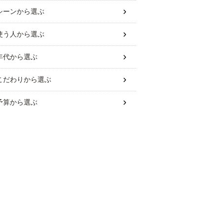
シーン
から選ぶ
使う人
から選ぶ
年代
から選ぶ
こだわり
から選ぶ
予算
から選ぶ