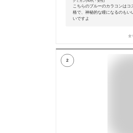
クミカン(40代・女性)
こちらのブルーのカラコンはコ
格で、神秘的な瞳になるのもい
いですよ
全
2