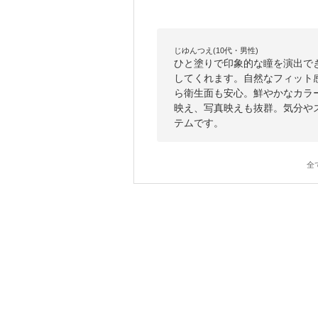
じゆんつえ(10代・男性)
ひと塗りで印象的な瞳を演出で
してくれます。自然なフィット
ら衛生面も安心。鮮やかなカラ
映え、写真映えも抜群。気分や
テムです。
全