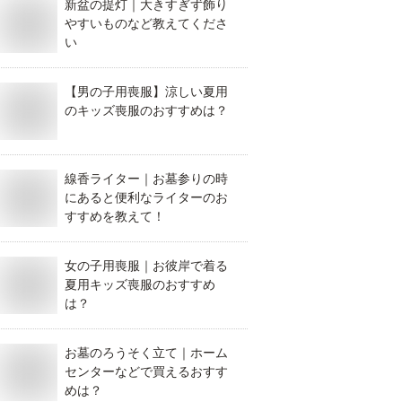
新盆の提灯｜大きすぎず飾り
やすいものなど教えてくださ
い
【男の子用喪服】涼しい夏用
のキッズ喪服のおすすめは？
線香ライター｜お墓参りの時
にあると便利なライターのお
すすめを教えて！
女の子用喪服｜お彼岸で着る
夏用キッズ喪服のおすすめ
は？
お墓のろうそく立て｜ホーム
センターなどで買えるおすす
めは？