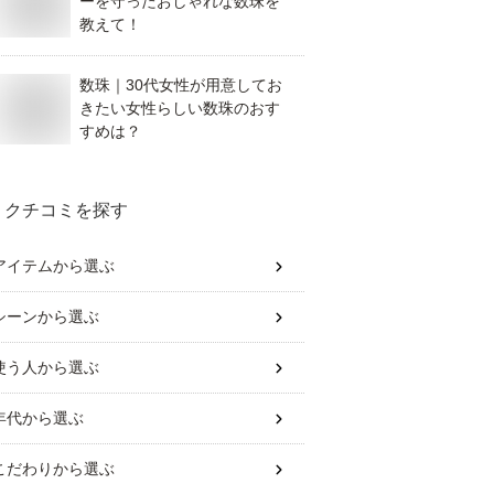
ーを守ったおしゃれな数珠を
教えて！
数珠｜30代女性が用意してお
きたい女性らしい数珠のおす
すめは？
クチコミを探す
アイテム
から選ぶ
シーン
から選ぶ
使う人
から選ぶ
年代
から選ぶ
こだわり
から選ぶ