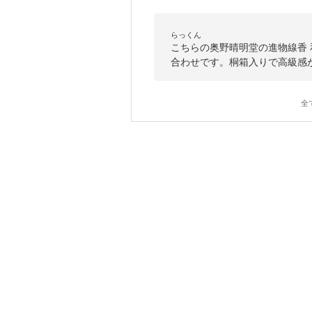
らっくん
こちらの奥野晴明堂の進物線香
合わせです。桐箱入りで高級感
全