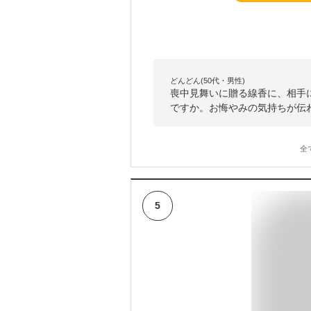
どんどん(50代・男性)
喪中見舞いに贈る線香に、相手に
ですか。お悔やみの気持ちが伝
全
5