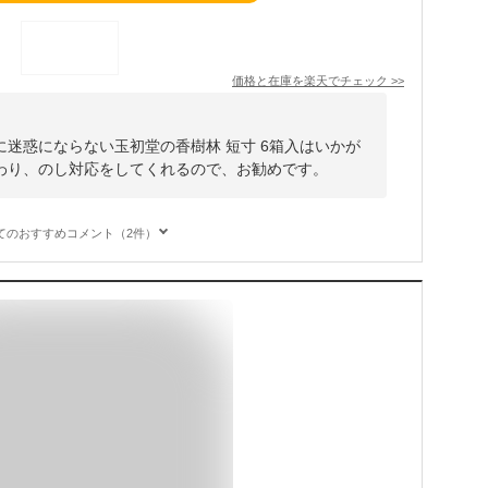
価格と在庫を
楽天
でチェック
>>
迷惑にならない玉初堂の香樹林 短寸 6箱入はいかが
わり、のし対応をしてくれるので、お勧めです。
てのおすすめコメント（2件）