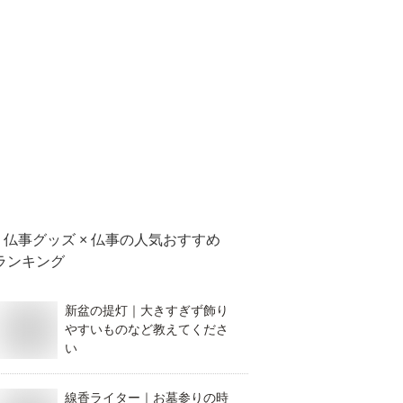
仏事グッズ × 仏事
の人気おすすめ
ランキング
新盆の提灯｜大きすぎず飾り
やすいものなど教えてくださ
い
線香ライター｜お墓参りの時