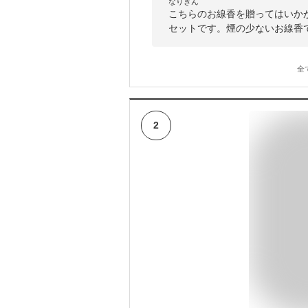
なりきん
こちらのお線香を贈ってはいか
セットです。煙の少ないお線香
全
2