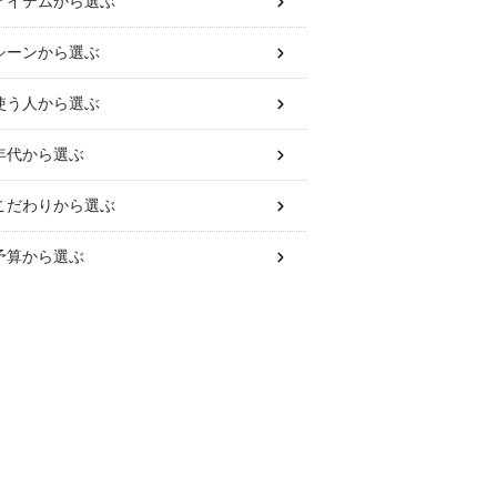
アイテム
から選ぶ
シーン
から選ぶ
使う人
から選ぶ
年代
から選ぶ
こだわり
から選ぶ
予算
から選ぶ