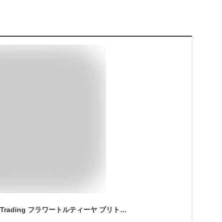
【 コストコ 】World Trading フラワートルティーヤ ブリトーサイズ 冷凍便