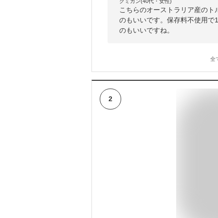
クミカン(40代・女性)
こちらのオーストラリア産のト
のもいいです。保存料不使用で
のもいいですね。
全
2