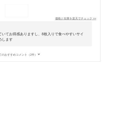
価格と在庫を
楽天
でチェック
>>
ていてお得感ありますし、8枚入りで食べやすいサイ
めします
てのおすすめコメント（2件）