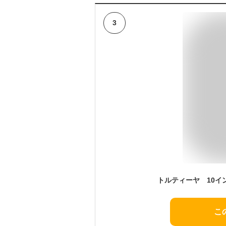
3
トルティーヤ 10イン
こ