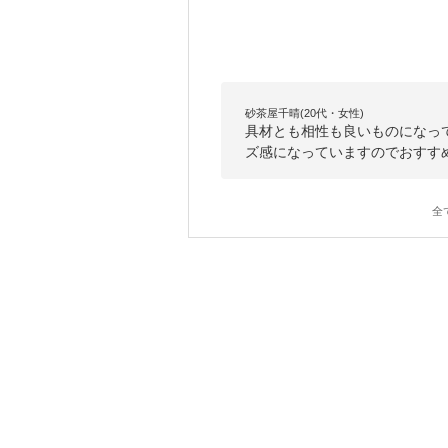
砂茶屋千晴(20代・女性)
具材とも相性も良いものになっ
ズ感になっていますのでおすす
全