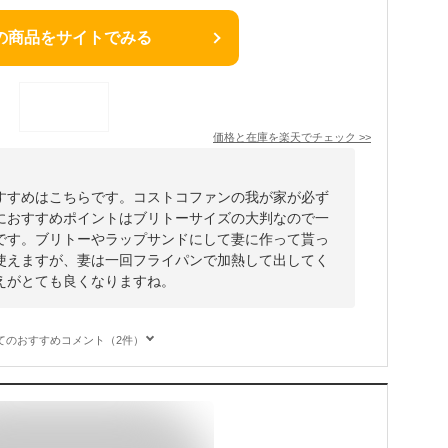
の商品をサイトでみる
価格と在庫を
楽天
でチェック
>>
すすめはこちらです。コストコファンの我が家が必ず
におすすめポイントはブリトーサイズの大判なので一
です。ブリトーやラップサンドにして妻に作って貰っ
使えますが、妻は一回フライパンで加熱して出してく
えがとても良くなりますね。
てのおすすめコメント（2件）