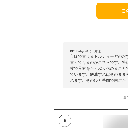
こ
BIG Baby(70代・男性)
市販で買えるトルティーヤのお
買ってくるのがこちらです。特
枚で具材をたっぷり包めること
ています。解凍すればそのまま
れます。そのひと手間で歯ごた
全
5