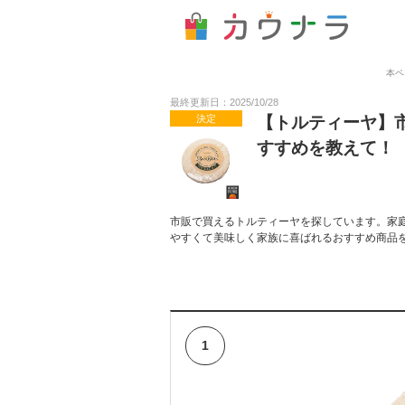
本ペ
最終更新日：2025/10/28
決定
【トルティーヤ】
すすめを教えて！
市販で買えるトルティーヤを探しています。家
やすくて美味しく家族に喜ばれるおすすめ商品
1