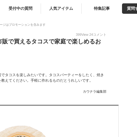
受付中の質問
人気アイテム
特集記事
質問
ージはプロモーションを含みます
399
View
24
コメント
市販で買えるタコスで家庭で楽しめるお
庭でタコスを楽しみたいです。タコスパーティーをしたく、焼き
を教えてください。手軽に作れるものだとうれしいです。
カウナラ編集部