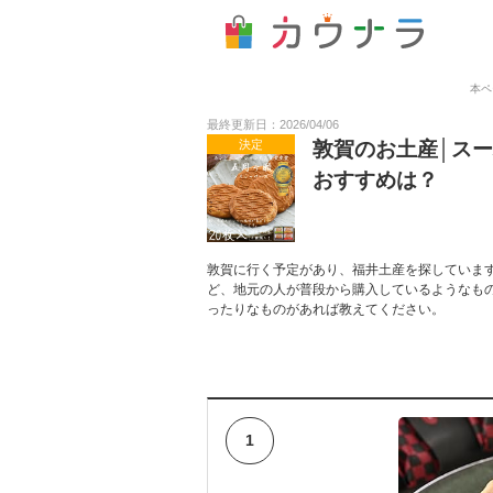
本ペ
最終更新日：2026/04/06
決定
敦賀のお土産│ス
おすすめは？
敦賀に行く予定があり、福井土産を探していま
ど、地元の人が普段から購入しているようなも
ったりなものがあれば教えてください。
1