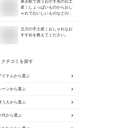
東京駅で買うおかず系のお土
産｜しょっぱいものからおし
ゃれでおいしいものなどのお
すすめは？
立川の手土産｜おしゃれなお
すすめを教えてください。
クチコミを探す
アイテム
から選ぶ
シーン
から選ぶ
使う人
から選ぶ
年代
から選ぶ