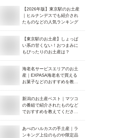
【2026年版】東京駅のお土産
｜ヒルナンデスでも紹介され
たものなどの人気ランキング
【東京駅のお土産】しょっぱ
い系の甘くない！おつまみに
もぴったりのお土産は？
海老名サービスエリアのお土
産｜EXPASA海老名で買える
お菓子などのおすすめを教え
て！
新潟のお土産ベスト｜マツコ
の番組で紹介されたものなど
でおすすめを教えてくださ
い。
あべのハルカスの手土産｜ラ
ンキング上位のものや限定品