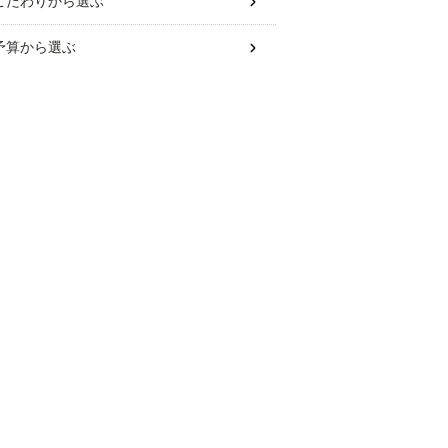
こだわり
から選ぶ
予算
から選ぶ