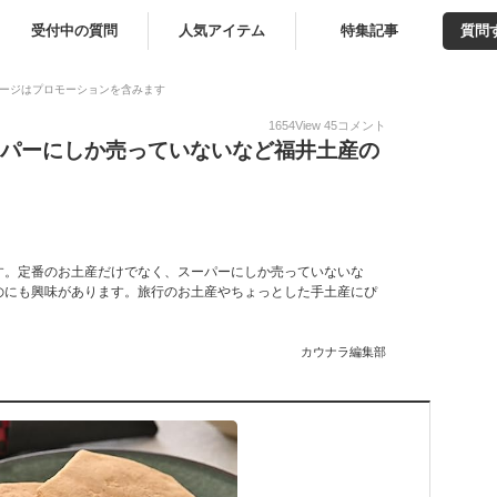
受付中の質問
人気アイテム
特集記事
質問
ージはプロモーションを含みます
1654
View
45
コメント
ーパーにしか売っていないなど福井土産の
す。定番のお土産だけでなく、スーパーにしか売っていないな
のにも興味があります。旅行のお土産やちょっとした手土産にぴ
カウナラ編集部