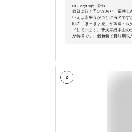
BIG Baby(70代・男性)
敦賀に行く予定があり、福井土
いえば永平寺がつとに有名です
町の「ほっきょ庵」が製造・販
ドしています。曹洞宗総本山の
が特徴です。個包装で賞味期限
2