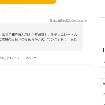
価格と在庫を
楽天
でチェック
>>
ナ風味で和洋兼ね備えた雰囲気も。生チョコレートの
二重餅の舌触りのなめらかさのバランスも良く、女性
てのおすすめコメント（5件）