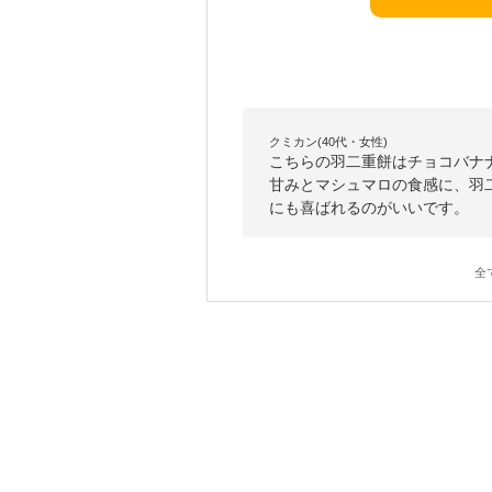
クミカン(40代・女性)
こちらの羽二重餅はチョコバナ
甘みとマシュマロの食感に、羽
にも喜ばれるのがいいです。
全