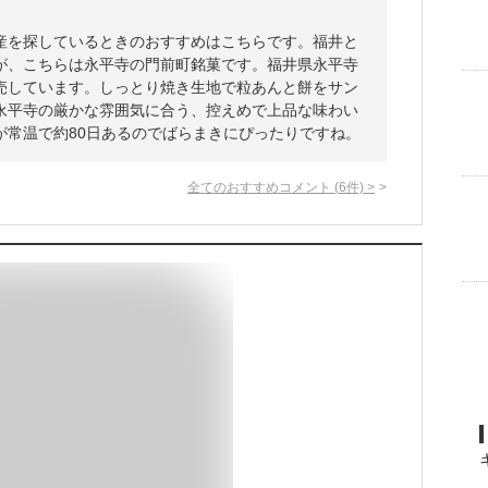
産を探しているときのおすすめはこちらです。福井と
が、こちらは永平寺の門前町銘菓です。福井県永平寺
売しています。しっとり焼き生地で粒あんと餅をサン
永平寺の厳かな雰囲気に合う、控えめで上品な味わい
が常温で約80日あるのでばらまきにぴったりですね。
全てのおすすめコメント
(
6
件)
>