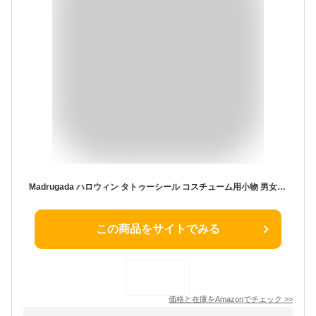
Madrugada ハロウィン タトゥーシール コスチューム用小物 男女共用 S381
この商品をサイトでみる
価格と在庫を
Amazon
でチェック
>>