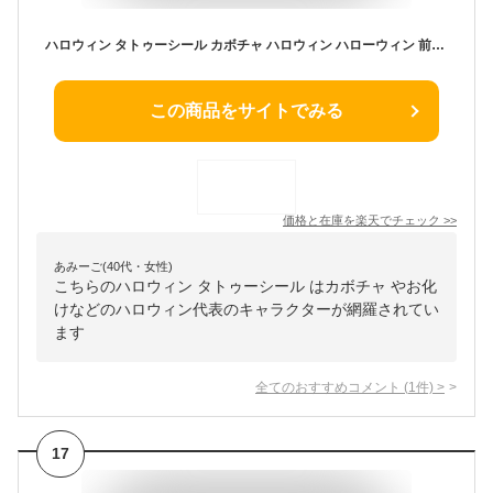
ハロウィン タトゥーシール カボチャ ハロウィン ハローウィン 前撮り 大人 子供 無害 数量限定 イベント ハロウィン タトゥーシール 子供 タトゥーシール ハロウィンタトゥーシール
この商品をサイトでみる
価格と在庫を
楽天
でチェック
>>
あみーご(40代・女性)
こちらのハロウィン タトゥーシール はカボチャ やお化
けなどのハロウィン代表のキャラクターが網羅されてい
ます
全てのおすすめコメント
(
1
件)
>
17