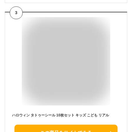
3
ハロウィン タトゥーシール 10枚セット キッズ こども リアル