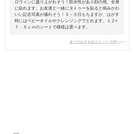
ロウィンに盛り上がれそう！防水性があり顔の他、全身
に貼れます。お友達と一緒にタトゥーを貼ると病みかわ
いい記念写真が撮れそう！３－５日もちますが、はがす
時にはベビーオイルやクレンジングでとれます。１２×
７．５ｃｍのシートで模様は選べます。
全てのおすすめコメント
(
1
件)
>