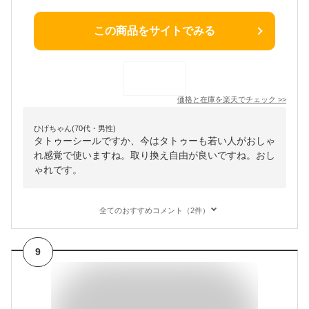
この商品をサイトでみる
価格と在庫を
楽天
でチェック
>>
ひげちゃん(70代・男性)
タトゥーシールですか、今はタトゥーも若い人がおしゃ
れ感覚で使いますね。取り換え自由が良いですね。おし
ゃれです。
全てのおすすめコメント（2件）
9