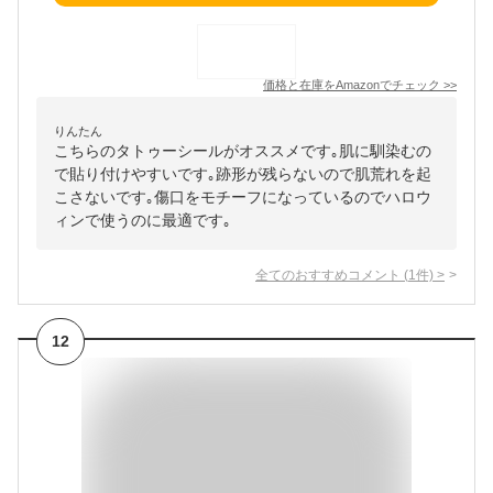
価格と在庫を
Amazon
でチェック
>>
りんたん
こちらのタトゥーシールがオススメです｡肌に馴染むの
で貼り付けやすいです｡跡形が残らないので肌荒れを起
こさないです｡傷口をモチーフになっているのでハロウ
ィンで使うのに最適です｡
全てのおすすめコメント
(
1
件)
>
12