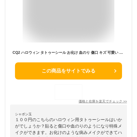
CQ2 ハロウィン タトゥーシール お化け 血のり 傷口 キズ 可愛い カボチャ 魔女 メイク コスプレ パーティー イベント キッズ仮装 コスプレ 怪我 特殊メイク
この商品をサイトでみる
価格と在庫を
楽天
でチェック
>>
シャボン玉
１００円のこちらのハロウィン用タトゥーシールはいか
がでしょうか？貼ると傷口や血のりのようになり特殊メ
イクができます。お化けのような病みメイクができてハ