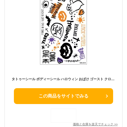
タトゥーシール ボディーシール ハロウィン おばけ ゴースト クロス パンプキン コウモリ カラー 激安 安い プチプラ LUPIS ルピス
この商品をサイトでみる
価格と在庫を
楽天
でチェック
>>