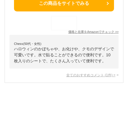
この商品をサイトでみる
価格と在庫を
Amazon
でチェック
>>
Chess(50代・女性)
ハロウィンのかぼちゃや、お化けや、クモのデザインで
可愛いです。水で貼ることができるので便利です。10
枚入りのシートで、たくさん入っていて便利です。
全てのおすすめコメント
(
1
件)
>