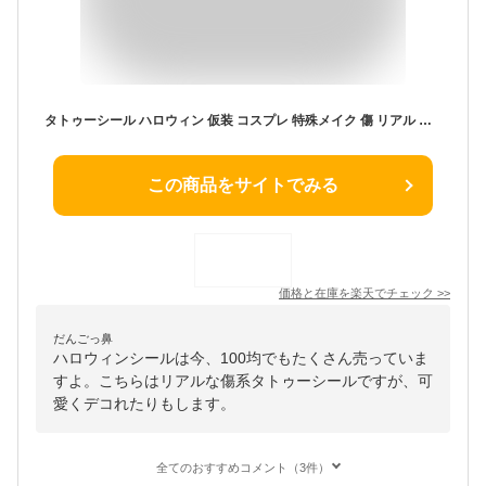
タトゥーシール ハロウィン 仮装 コスプレ 特殊メイク 傷 リアル フェイスシール かわいい 防水 長持ち ボディシール コスチューム用小物 アイメイク シール 顔全体
この商品をサイトでみる
価格と在庫を
楽天
でチェック
>>
だんごっ鼻
ハロウィンシールは今、100均でもたくさん売っていま
すよ。こちらはリアルな傷系タトゥーシールですが、可
愛くデコれたりもします。
全てのおすすめコメント（3件）