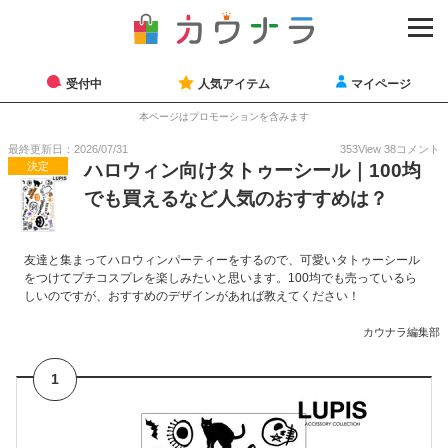
受付中
人気アイテム
マイページ
本ページはプロモーションを含みます
最終更新日：2026/07/31
353
View
38
コメント
決定
ハロウィン向けタトゥーシール｜100均
でも買えるなど人気のおすすめは？
友達と集まってハロウィンパーティーをするので、可愛いタトゥーシール
をつけてプチコスプレを楽しみたいと思います。100均でも売っているら
しいのですが、おすすめのデザインがあれば教えてください！
カウナラ編集部
1