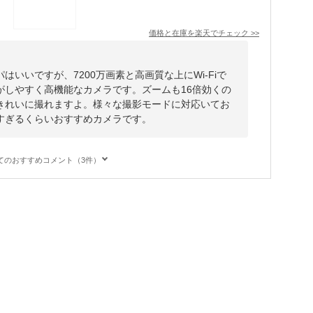
価格と在庫を
楽天
でチェック
>>
いいですが、7200万画素と高画質な上にWi-Fiで
がしやすく高機能なカメラです。ズームも16倍効くの
きれいに撮れますよ。様々な撮影モードに対応いてお
すぎるくらいおすすめカメラです。
てのおすすめコメント（3件）