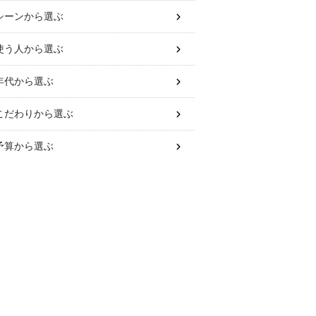
シーン
から選ぶ
使う人
から選ぶ
年代
から選ぶ
こだわり
から選ぶ
予算
から選ぶ