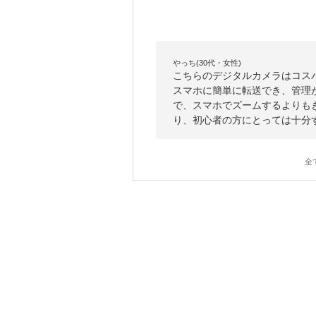
やっち(30代・女性)
こちらのデジタルカメラはコスパは
スマホに簡単に転送でき、管理
で、スマホでズームするよりも
り、初心者の方にとっては十分
全