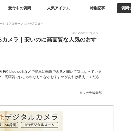
受付中の質問
人気アイテム
特集記事
質問
ージはプロモーションを含みます
451
View
31
コメント
るカメラ｜安いのに高画質な人気のおす
Fiやbluetoothなどで簡単に転送できると聞いて気になっていま
が、高画質でおしゃれなものなどおすすめがあれば教えてくださ
カウナラ編集部