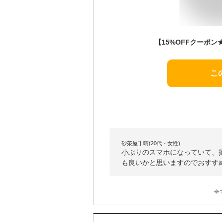
こ
砂茶屋千晴(20代・女性)
小ぶりのスマホになっていて、
も良いかと思いますのでおすす
全