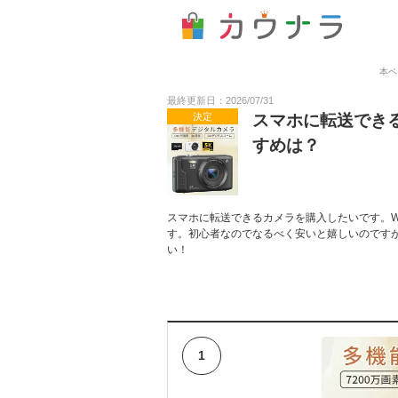
本ペ
最終更新日：2026/07/31
決定
スマホに転送でき
すめは？
スマホに転送できるカメラを購入したいです。Wi-
す。初心者なのでなるべく安いと嬉しいのです
い！
1