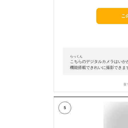
こ
らっくん
こちらのデジタルカメラはいかがで
機能搭載できれいに撮影できま
全
5