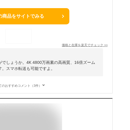
の商品をサイトでみる
価格と在庫を
楽天
でチェック
>>
しょうか。4K 4800万画素の高画質、16倍ズーム
す。スマホ転送も可能ですよ。
てのおすすめコメント（3件）