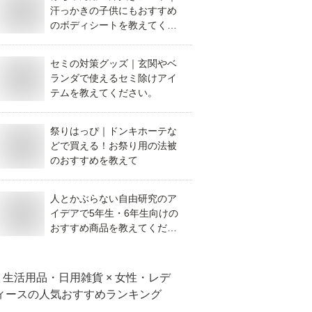
汗っかきの子供にもおすすめ
のボディシートを教えてくだ
さい。
セミの対策グッズ｜玄関やベ
ランダで使えるセミ除けアイ
テムを教えてください。
祭りはっぴ｜ドンキホーテな
どで買える！お祭り用の法被
のおすすめを教えて
人とかぶらない自由研究のア
イデアで5年生・6年生向けの
おすすめ商品を教えてくださ
い。
生活用品・日用雑貨 × 女性・レデ
ィース
の人気おすすめランキング