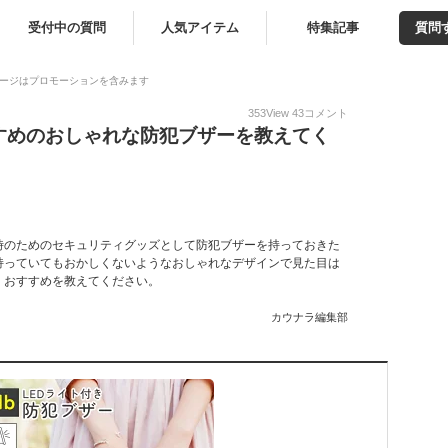
受付中の質問
人気アイテム
特集記事
質問
ージはプロモーションを含みます
353
View
43
コメント
すめのおしゃれな防犯ブザーを教えてく
時のためのセキュリティグッズとして防犯ブザーを持っておきた
持っていてもおかしくないようなおしゃれなデザインで見た目は
。おすすめを教えてください。
カウナラ編集部