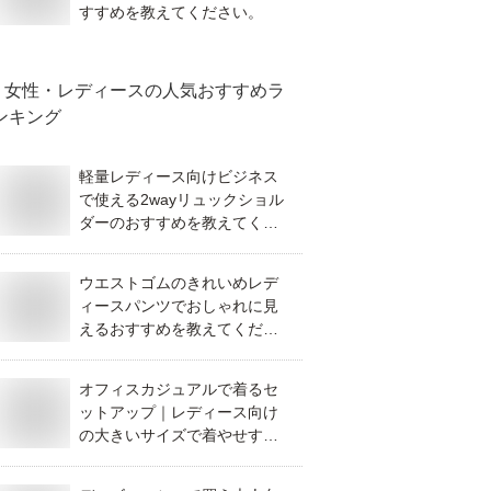
すすめを教えてください。
女性・レディース
の人気おすすめラ
ンキング
軽量レディース向けビジネス
で使える2wayリュックショル
ダーのおすすめを教えてくだ
さい。
ウエストゴムのきれいめレデ
ィースパンツでおしゃれに見
えるおすすめを教えてくださ
い。
オフィスカジュアルで着るセ
ットアップ｜レディース向け
の大きいサイズで着やせする
おすすめを教えてください。