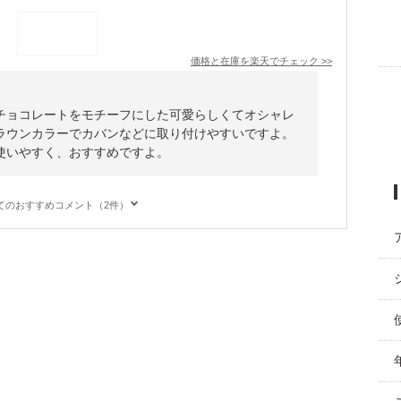
価格と在庫を
楽天
でチェック
>>
チョコレートをモチーフにした可愛らしくてオシャレ
ラウンカラーでカバンなどに取り付けやすいですよ。
使いやすく、おすすめですよ。
てのおすすめコメント（2件）