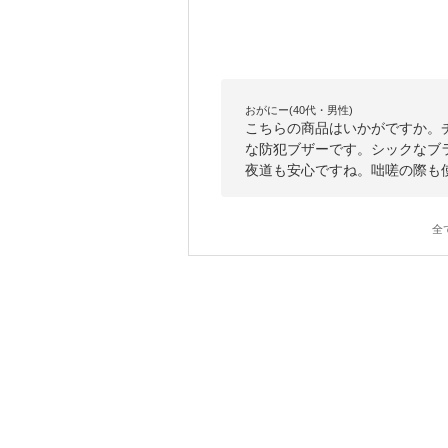
おがにー(40代・男性)
こちらの商品はいかがですか。
な防犯ブザーです。シックなブ
夜道も安心ですね。咄嗟の際も
全