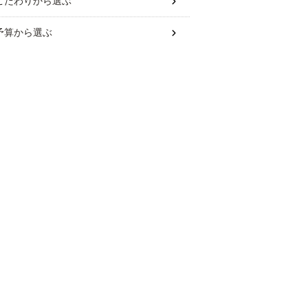
こだわり
から選ぶ
予算
から選ぶ