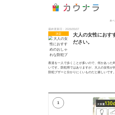
本ペ
最終更新日：2026/05/07
決定
大人の女性におす
ださい。
夜道を一人で歩くことが多いので、何かあった
いです。防犯用ではありますが、大人の女性が
防犯ブザーと分かりにくいものだと嬉しいです
1