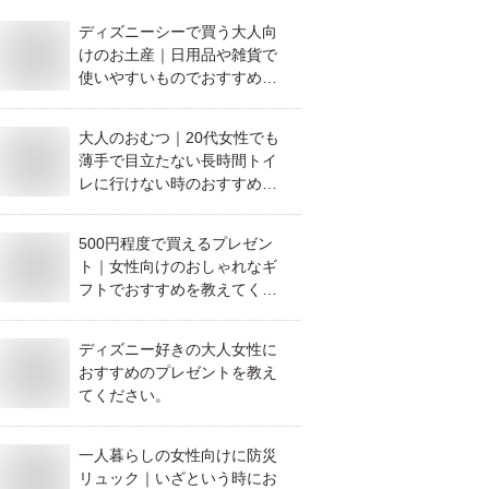
ディズニーシーで買う大人向
けのお土産｜日用品や雑貨で
使いやすいものでおすすめを
教えてください。
大人のおむつ｜20代女性でも
薄手で目立たない長時間トイ
レに行けない時のおすすめオ
ムツは？
500円程度で買えるプレゼン
ト｜女性向けのおしゃれなギ
フトでおすすめを教えてくだ
さい。
ディズニー好きの大人女性に
おすすめのプレゼントを教え
てください。
一人暮らしの女性向けに防災
リュック｜いざという時にお