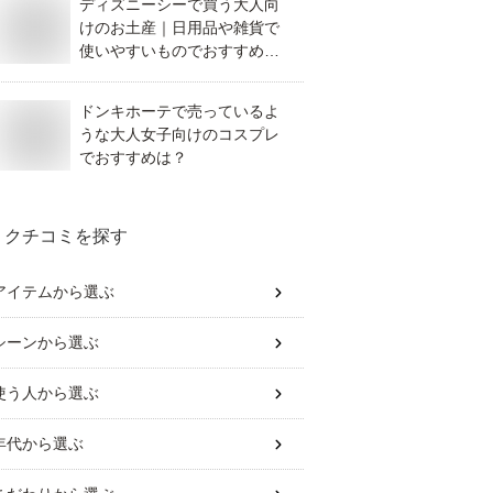
ディズニーシーで買う大人向
けのお土産｜日用品や雑貨で
使いやすいものでおすすめを
教えてください。
ドンキホーテで売っているよ
うな大人女子向けのコスプレ
でおすすめは？
クチコミを探す
アイテム
から選ぶ
シーン
から選ぶ
使う人
から選ぶ
年代
から選ぶ