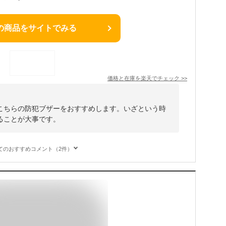
の商品をサイトでみる
価格と在庫を
楽天
でチェック
>>
こちらの防犯ブザーをおすすめします。いざという時
ることが大事です。
てのおすすめコメント（2件）