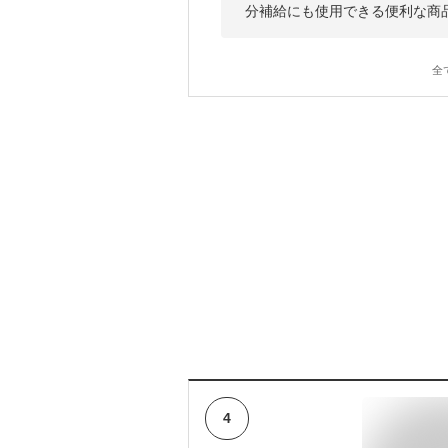
分補給にも使用できる便利な商
全
4