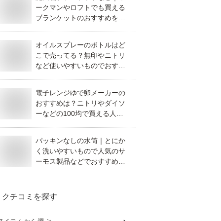
ークマンやロフトでも買える
ブランケットのおすすめを教
えてください。
オイルスプレーのボトルはど
こで売ってる？無印やニトリ
など使いやすいものでおすす
めを教えてください。
電子レンジゆで卵メーカーの
おすすめは？ニトリやダイソ
ーなどの100均で買える人気
商品を教えてください。
パッキンなしの水筒｜とにか
く洗いやすいもので人気のサ
ーモス製品などでおすすめ
は？
クチコミを探す