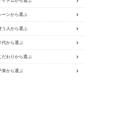
アイテム
から選ぶ
シーン
から選ぶ
使う人
から選ぶ
年代
から選ぶ
こだわり
から選ぶ
予算
から選ぶ