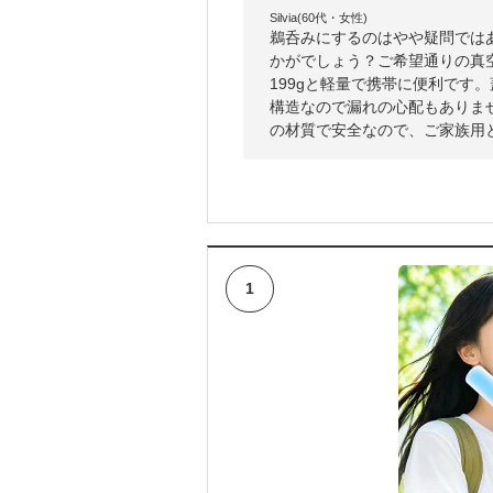
Silvia(60代・女性)
鵜呑みにするのはやや疑問では
かがでしょう？ご希望通りの真空
199gと軽量で携帯に便利です
構造なので漏れの心配もありま
の材質で安全なので、ご家族用
1