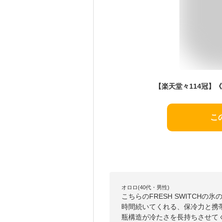
こ
オロロ(40代・男性)
こちらのFRESH SWITCH
時間続いてくれる、保冷力と携
瓶構造が冷たさを長持ちさせて