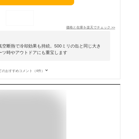
価格と在庫を
楽天
でチェック
>>
真空断熱で冷却効果も持続。500ミリの缶と同じ大き
ーツ時やアウトドアにも重宝します
てのおすすめコメント（4件）