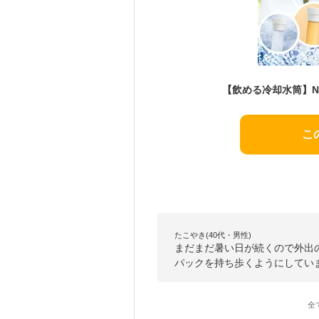
こ
たこやき(40代・男性)
まだまだ暑い日が続くので外出
パックを持ち歩くようにしてい
全