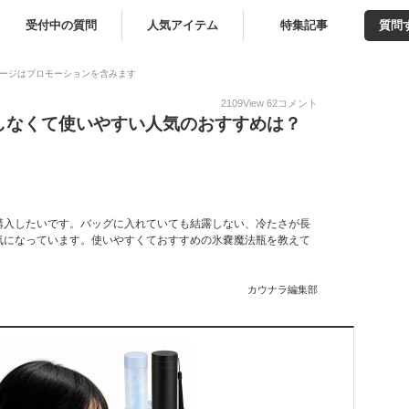
受付中の質問
人気アイテム
特集記事
質問
ージはプロモーションを含みます
2109
View
62
コメント
しなくて使いやすい人気のおすすめは？
購入したいです。バッグに入れていても結露しない、冷たさが長
気になっています。使いやすくておすすめの氷嚢魔法瓶を教えて
カウナラ編集部