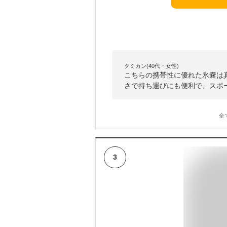
クミカン(40代・女性)
こちらの携帯性に優れた氷嚢は
さで持ち運びにも便利で、スポ
全
3