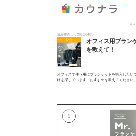
本ペ
最終更新日：2026/04/26
決定
オフィス用ブラン
を教えて！
オフィスで使う用にブランケットを購入したい
けを探しています。おすすめを教えてください
1