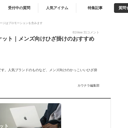
受付中の質問
人気アイテム
特集記事
質問
ージはプロモーションを含みます
81
View
31
コメント
ケット｜メンズ向けひざ掛けのおすすめ
です。人気ブランドのものなど、メンズ向けのかっこいいひざ掛
。
カウナラ編集部