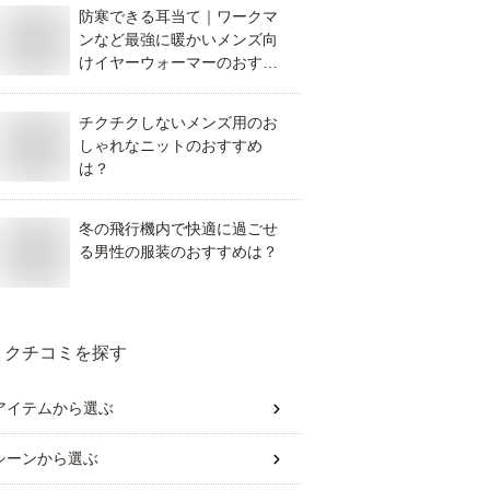
防寒できる耳当て｜ワークマ
ンなど最強に暖かいメンズ向
けイヤーウォーマーのおすす
めを教えてください。
チクチクしないメンズ用のお
しゃれなニットのおすすめ
は？
冬の飛行機内で快適に過ごせ
る男性の服装のおすすめは？
クチコミを探す
アイテム
から選ぶ
シーン
から選ぶ