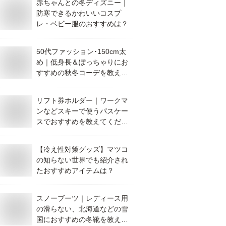
赤ちゃんとの冬ディズニー｜
防寒できるかわいいコスプ
レ・ベビー服のおすすめは？
50代ファッション･150cm太
め｜低身長＆ぽっちゃりにお
すすめの秋冬コーデを教えて
ください。
リフト券ホルダー｜ワークマ
ンなどスキーで使うパスケー
スでおすすめを教えてくださ
い。
【冷え性対策グッズ】マツコ
の知らない世界でも紹介され
たおすすめアイテムは？
スノーブーツ｜レディース用
の滑らない、北海道などの雪
国におすすめの冬靴を教えて