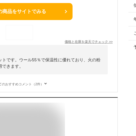
の商品をサイトでみる
価格と在庫を
楽天
でチェック
>>
ンケットです。ウール55％で保温性に優れており、火の粉
用できます。
てのおすすめコメント（2件）