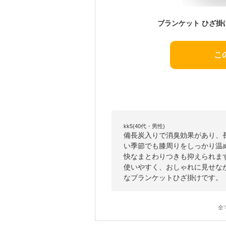
こ
kk5(40代・男性)
備長炭入りで消臭効果があり、
い季節でも膝周りをしっかり温
快なまとわりつきも抑えられま
使いやすく、おしゃれに見せな
なブランケットひざ掛けです。
全