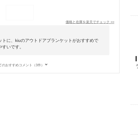
価格と在庫を
楽天
でチェック
>>
トに、kiuのアウトドアブランケットがおすすめで
やすいです。
てのおすすめコメント（3件）