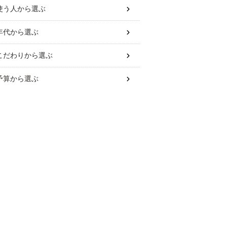
使う人
から選ぶ
年代
から選ぶ
こだわり
から選ぶ
予算
から選ぶ