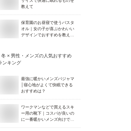
サイズで快適に眠れるものを
教えて
保育園のお昼寝で使うバスタ
オル｜女の子が喜ぶかわいい
デザインでおすすめを教え
て！
冬 × 男性・メンズ
の人気おすすめ
ランキング
最強に暖かいメンズパジャマ
│寝心地がよくて快眠できる
おすすめは？
ワークマンなどで買えるスキ
ー用の靴下｜コスパが良いの
に一番暖かいメンズ向けでお
すすめを教えてください。