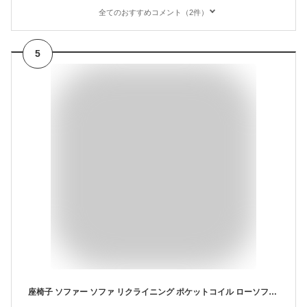
全てのおすすめコメント（2件）
5
座椅子 ソファー ソファ リクライニング ポケットコイル ローソファ フロアソファ 1人掛け 一人掛け フロアソファー 座いす チェア 椅子 いす こたつ 北欧 I字 腰痛 ラッコ ドリス