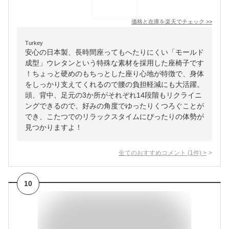
価格と在庫を
楽天
でチェック
>>
Turkey
安心の日本製、長時間座ってもへたりにくい「モールド
成型」ウレタンという特殊な素材を採用した座椅子です
！ちょっと硬めのもちっとした座り心地が特徴で、身体
をしっかり支えてくれるので腰の負担軽減にも大活躍。
頭、背中、足元の3か所がそれぞれ14段階もリクライニ
ングできるので、好みの角度でゆったりくつろぐことが
でき、こたつでのリラックスタイムにぴったりの体勢が
見つかりますよ！
全てのおすすめコメント
(
1
件)
>
10