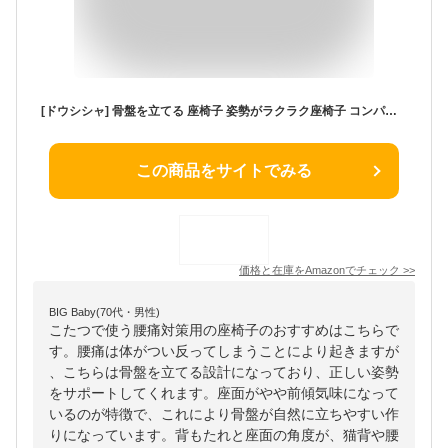
[ドウシシャ] 骨盤を立てる 座椅子 姿勢がラクラク座椅子 コンパクト 肘つき グレー DZSR-GY
この商品をサイトでみる
価格と在庫を
Amazon
でチェック
>>
BIG Baby(70代・男性)
こたつで使う腰痛対策用の座椅子のおすすめはこちらで
す。腰痛は体がつい反ってしまうことにより起きますが
、こちらは骨盤を立てる設計になっており、正しい姿勢
をサポートしてくれます。座面がやや前傾気味になって
いるのが特徴で、これにより骨盤が自然に立ちやすい作
りになっています。背もたれと座面の角度が、猫背や腰