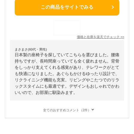
この商品をサイトでみる
価格と在庫を
楽天
でチェック
>>
まさまさ(60代・男性)
日本製の座椅子を探していてこちらを選びました。腰痛
持ちですが、長時間座っていても全く疲れません。背骨
をしっかり支えてくれる感覚があり、テレワークがとて
も快適になりました。あぐらもかけるゆったり設計で、
リクライニング機能も充実。リビングやこたつでのリラ
ックスタイムにも最適です。デザインもおしゃれでかわ
いいので、お部屋に馴染みます。
全てのおすすめコメント（2件）