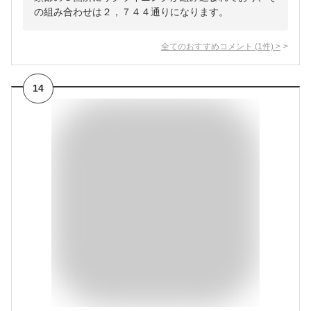
の組み合わせは２，７４４通りになります。
全てのおすすめコメント
(
1
件)
>
14