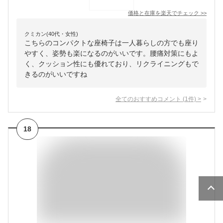
価格と在庫を
楽天
でチェック
>>
クミカン(40代・女性)
こちらのコンパクトな座椅子は一人暮らしの方でも座り
やすく、姿勢も楽になるのがいいです。腰痛対策にもよ
く、クッション性にも優れており、リクライニングもで
きるのがいいですね
全てのおすすめコメント
(
1
件)
>
18