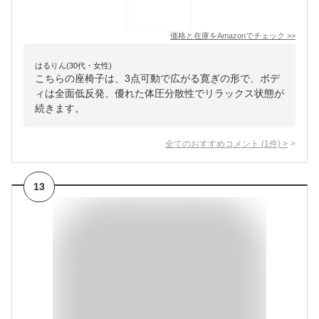
価格と在庫を
Amazon
でチェック
>>
はるりん(30代・女性)
こちらの座椅子は、3点可動で広がる寛ぎの形で、ボデ
ィは全面低反発、優れた体圧分散性でリラックス状態が
続きます。
全てのおすすめコメント
(
1
件)
>
13