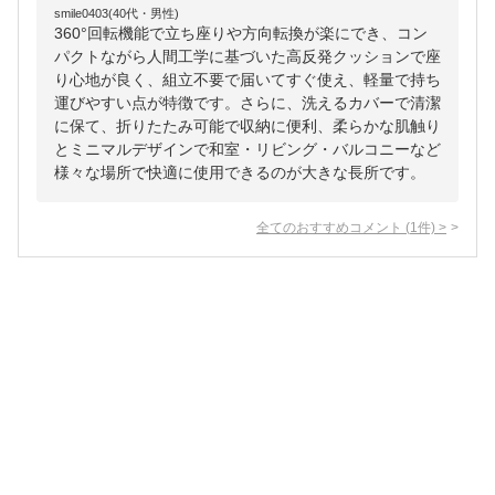
smile0403(40代・男性)
360°回転機能で立ち座りや方向転換が楽にでき、コン
パクトながら人間工学に基づいた高反発クッションで座
り心地が良く、組立不要で届いてすぐ使え、軽量で持ち
運びやすい点が特徴です。さらに、洗えるカバーで清潔
に保て、折りたたみ可能で収納に便利、柔らかな肌触り
とミニマルデザインで和室・リビング・バルコニーなど
様々な場所で快適に使用できるのが大きな長所です。
全てのおすすめコメント
(
1
件)
>