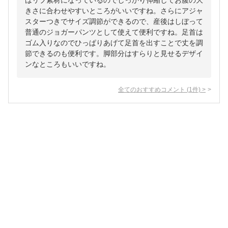
はリブ素材になっているのでしっかり伸縮してお腹の大
きさに合わせやすいところがいいですね。さらにアジャ
スターつきでサイズ調節ができるので、産後はしぼって
普通のジョガーパンツとして使えて便利ですね。足首は
ゴム入りなのでひっぱりあげて足首を出すことで丈を調
節できるのも便利です。脚部分はすらりと見せるデザイ
ンなところもいいですね。
全てのおすすめコメント
(
1
件)
>