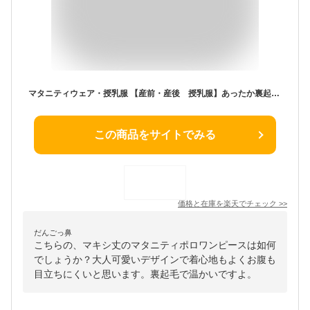
マタニティウェア・授乳服 【産前・産後 授乳服】あったか裏起毛 マキシ丈マタニティ配色ポロワンピース ニッセン nissen 冬服
この商品をサイトでみる
価格と在庫を
楽天
でチェック
>>
だんごっ鼻
こちらの、マキシ丈のマタニティポロワンピースは如何
でしょうか？大人可愛いデザインで着心地もよくお腹も
目立ちにくいと思います。裏起毛で温かいですよ。