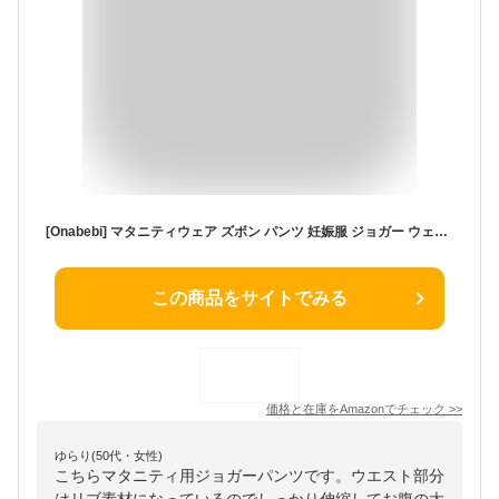
[Onabebi] マタニティウェア ズボン パンツ 妊娠服 ジョガー ウェスト調整 フォーマル 美ライン 産前産後 カジュアル 足長効果 春秋冬
この商品をサイトでみる
価格と在庫を
Amazon
でチェック
>>
ゆらり(50代・女性)
こちらマタニティ用ジョガーパンツです。ウエスト部分