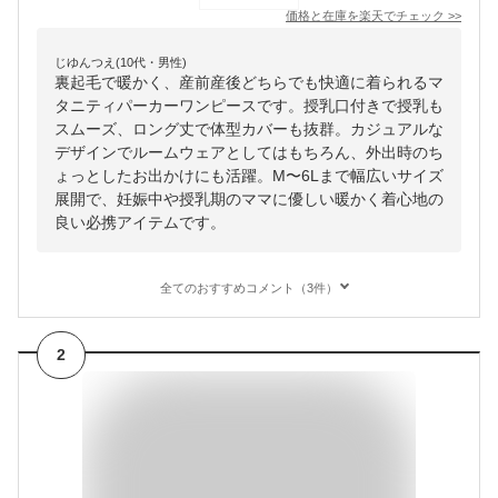
価格と在庫を
楽天
でチェック
>>
じゆんつえ(10代・男性)
裏起毛で暖かく、産前産後どちらでも快適に着られるマ
タニティパーカーワンピースです。授乳口付きで授乳も
スムーズ、ロング丈で体型カバーも抜群。カジュアルな
デザインでルームウェアとしてはもちろん、外出時のち
ょっとしたお出かけにも活躍。M〜6Lまで幅広いサイズ
展開で、妊娠中や授乳期のママに優しい暖かく着心地の
良い必携アイテムです。
全てのおすすめコメント（3件）
2