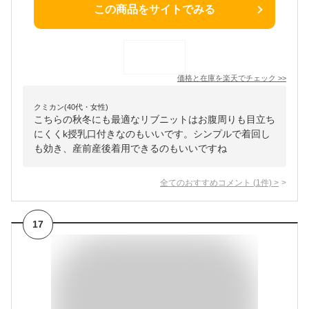
この商品をサイトでみる
価格と在庫を
楽天
でチェック
>>
クミカン(40代・女性)
こちらの秋冬にも最適なリブニットはお腹周りも目立ち
にくくk授乳口付きなのもいいです。シンプルで着回し
も効き、産前産後着用できるのもいいですね
全てのおすすめコメント
(
1
件)
>
17