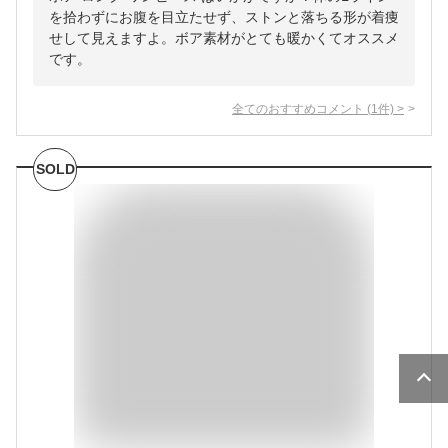
を拾わずにお腹を目立たせず、ストンと落ちる形が着痩
せして見えますよ。ボア素材がとても暖かくてオススメ
です。
全てのおすすめコメント
(
1
件)
>
SOLD