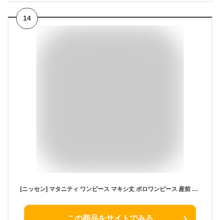
14
[ニッセン] マタニティ ワンピース マキシ丈 ポロワンピース 産前 産後 授乳服 あったか 裏起毛 配色 レディース 秋 冬 マタニティL ベージュ
この商品をサイトでみる