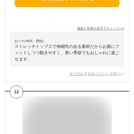
価格と在庫を
楽天
でチェック
>>
おツナ(40代・男性)
ストレッチトップスで伸縮性のある素材だからお腹にフ
ィットしつつ動きやすく、寒い季節でもおしゃれに過ご
せます。
全てのおすすめコメント
(
1
件)
>
12