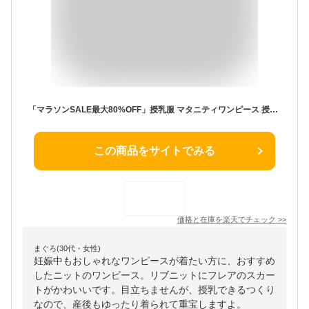
「マラソンSALE最大80%OFF」授乳服 マタニティワンピース 授乳口付 ハイネック リブニット ワンピース 産前 産後 授乳服 妊婦服 マタニティー マタニティ ワンピース 秋 冬 秋冬
この商品をサイトでみる
価格と在庫を
楽天
でチェック
>>
まぐろ(30代・女性)
妊娠中もおしゃれなワンピースが着たい方に、おすすめ
したニットのワンピース。リブニットにフレアのスカー
トがかわいいです。目立ちませんが、授乳できるつくり
なので、産後もゆったり着られて重宝しますよ。