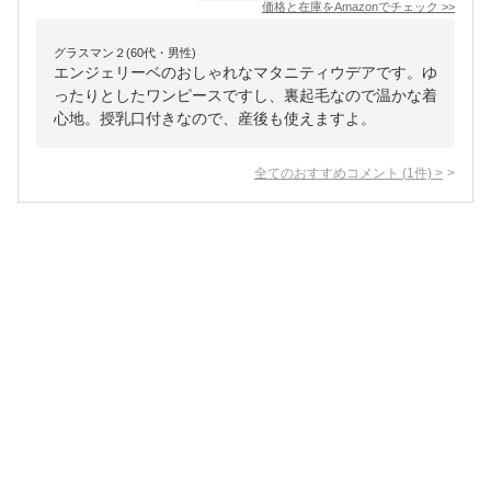
価格と在庫を
Amazon
でチェック
>>
グラスマン２(60代・男性)
エンジェリーベのおしゃれなマタニティウデアです。ゆ
ったりとしたワンピースですし、裏起毛なので温かな着
心地。授乳口付きなので、産後も使えますよ。
全てのおすすめコメント
(
1
件)
>