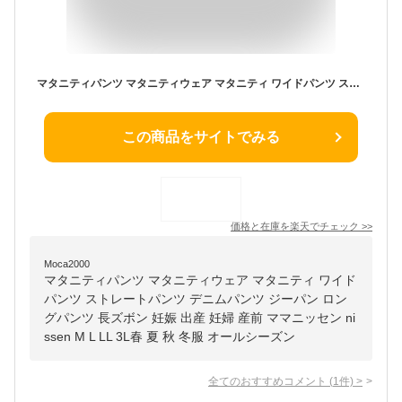
マタニティパンツ マタニティウェア マタニティ ワイドパンツ ストレートパンツ デニムパンツ ジーパン ロングパンツ 長ズボン 妊娠 出産 妊婦 産前 ママニッセン nissen M L LL 3L春 夏 秋 冬服 オールシーズン
この商品をサイトでみる
価格と在庫を
楽天
でチェック
>>
Moca2000
マタニティパンツ マタニティウェア マタニティ ワイド
パンツ ストレートパンツ デニムパンツ ジーパン ロン
グパンツ 長ズボン 妊娠 出産 妊婦 産前 ママニッセン ni
ssen M L LL 3L春 夏 秋 冬服 オールシーズン
全てのおすすめコメント
(
1
件)
>