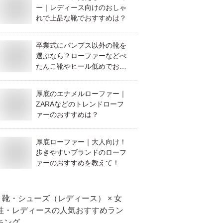
ー｜レディース向けのおしゃ
れで上品な靴でおすすめは？
卒業式にパンプス以外の靴を
選ぶなら？ローファーなどぺ
たんこ靴やヒール低めでおす
すめを教えてください
厚底のエナメルローファー｜
ZARAなどのトレンドローフ
ァーのおすすめは？
厚底ローファー｜大人向け！
歩きやすいブランドのローフ
ァーのおすすめを教えて！
靴・シューズ（レディース） × 女
性・レディース
の人気おすすめラン
キング