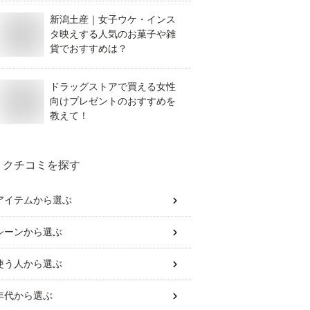
新潟土産｜女子ウケ・インス
タ映えする人気のお菓子や雑
貨でおすすめは？
ドラッグストアで買える女性
向けプレゼントのおすすめを
教えて！
クチコミを探す
アイテム
から選ぶ
シーン
から選ぶ
使う人
から選ぶ
年代
から選ぶ