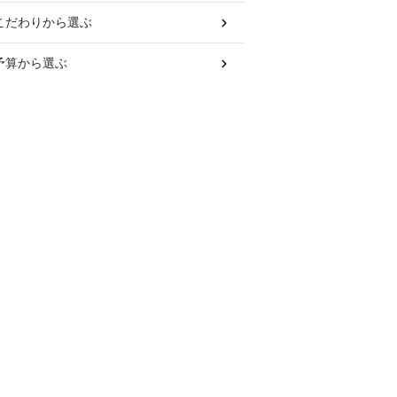
こだわり
から選ぶ
予算
から選ぶ