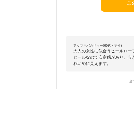
こ
アッマネバカリィー(60代・男性)
大人の女性に似合うヒールロー
ヒールなので安定感があり、歩
れいめに見えます。
全