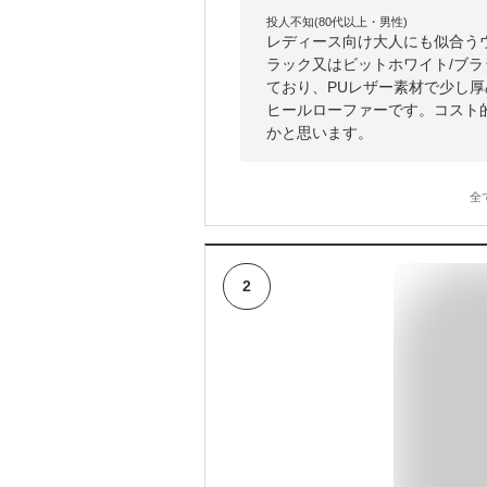
投人不知(80代以上・男性)
レディース向け大人にも似合う
ラック又はビットホワイト/ブ
ており、PUレザー素材で少し
ヒールローファーです。コスト
かと思います。
全
2