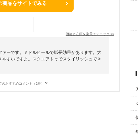
の商品をサイトでみる
価格と在庫を
楽天
でチェック
>>
ファーです。ミドルヒールで脚長効果があります。太
きやすいですよ。スクエアトゥでスタイリッシュでき
てのおすすめコメント（2件）