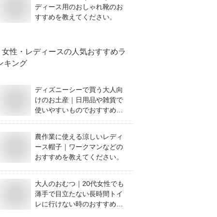
ディース用のおしゃれ靴のお
すすめを教えてください。
女性・レディース
の人気おすすめラ
ンキング
ディズニーシーで買う大人向
けのお土産｜日用品や雑貨で
使いやすいものでおすすめを
教えてください。
農作業に使える涼しいレディ
ース帽子｜ワークマンなどの
おすすめを教えてください。
大人のおむつ｜20代女性でも
薄手で目立たない長時間トイ
レに行けない時のおすすめオ
ムツは？