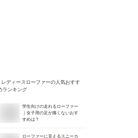
レディースローファー
の人気おすす
めランキング
学生向けの走れるローファー
｜女子用の足が痛くないおす
すめは？
ローファーに見えるスニーカ