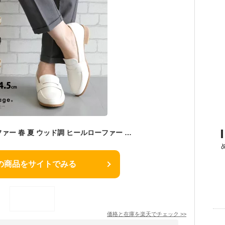
ウッド調ヒールローファー 春 夏 ウッド調 ヒールローファー レディース ヒール ローファー 靴 歩きやすい きれい め 大人 オシャレ 可愛い きれいめ おしゃれ レディースローファー ローファーレディース ローファー靴 ローファーシューズ ローファーヒール 楽天ROOM
の商品をサイトでみる
価格と在庫を
楽天
でチェック
>>