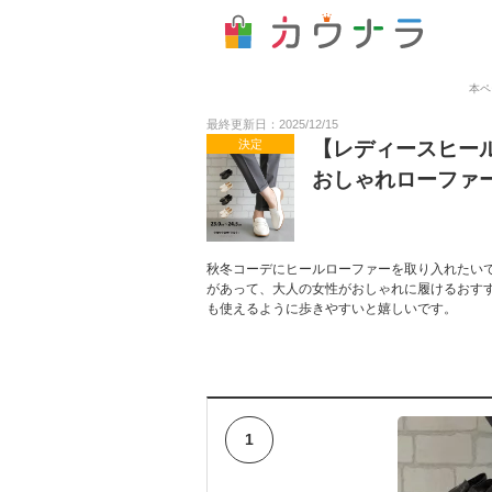
本ペ
最終更新日：2025/12/15
決定
【レディースヒー
おしゃれローファ
秋冬コーデにヒールローファーを取り入れたい
があって、大人の女性がおしゃれに履けるおす
も使えるように歩きやすいと嬉しいです。
1