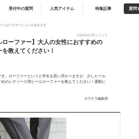
受付中の質問
人気アイテム
特集記事
質問
ージはプロモーションを含みます
130
View
26
コメント
ルローファー】大人の女性におすすめの
ーを教えてください！
です。ローファーというと学生を思い浮かべますが、少しヒール
すめのレディース用ヒールローファーを教えてください！通勤に
カウナラ編集部