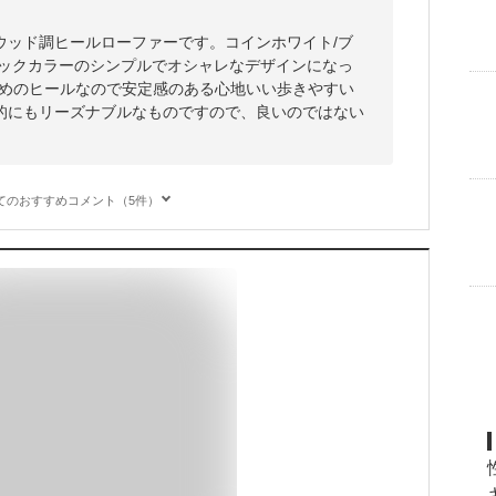
ウッド調ヒールローファーです。コインホワイト/ブ
ラックカラーのシンプルでオシャレなデザインになっ
厚めのヒールなので安定感のある心地いい歩きやすい
的にもリーズナブルなものですので、良いのではない
てのおすすめコメント（5件）