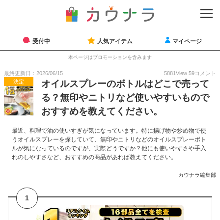
受付中
人気アイテム
マイページ
本ページはプロモーションを含みます
最終更新日：2026/06/15
5881
View
59
コメント
決定
オイルスプレーのボトルはどこで売って
る？無印やニトリなど使いやすいもので
おすすめを教えてください。
最近、料理で油の使いすぎが気になっています。特に揚げ物や炒め物で使
うオイルスプレーを探していて、無印やニトリなどのオイルスプレーボト
ルが気になっているのですが、実際どうですか？他にも使いやすさや手入
れのしやすさなど、おすすめの商品があれば教えてください。
カウナラ編集部
1