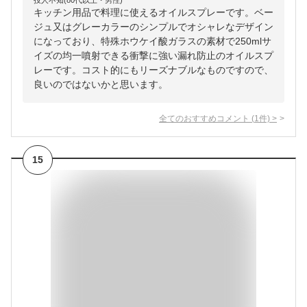
投人不知(80代以上・男性)
キッチン用品で料理に使えるオイルスプレーです。ベー
ジュ又はグレーカラーのシンプルでオシャレなデザイン
になっており、特殊ホウケイ酸ガラスの素材で250mlサ
イズの均一噴射できる衝撃に強い漏れ防止のオイルスプ
レーです。コスト的にもリーズナブルなものですので、
良いのではないかと思います。
全てのおすすめコメント
(
1
件)
>
15