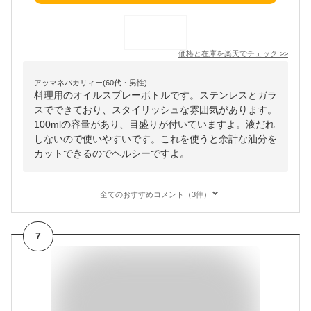
価格と在庫を
楽天
でチェック
>>
アッマネバカリィー(60代・男性)
料理用のオイルスプレーボトルです。ステンレスとガラ
スでできており、スタイリッシュな雰囲気があります。
100mlの容量があり、目盛りが付いていますよ。液だれ
しないので使いやすいです。これを使うと余計な油分を
カットできるのでヘルシーですよ。
全てのおすすめコメント（3件）
7