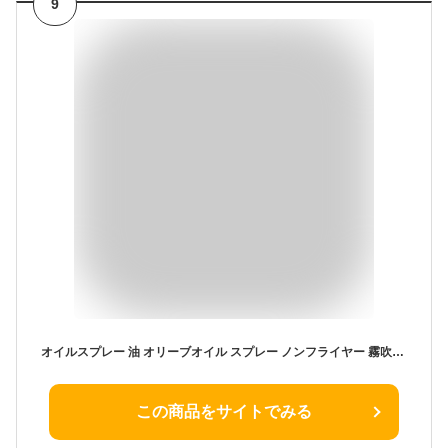
9
オイルスプレー 油 オリーブオイル スプレー ノンフライヤー 霧吹き スプレーボトル 油スプレー 料理用 食用 製菓用 液だれしない ガラス ミストスプレー オイルスプレーボトル ガラス製
この商品をサイトでみる