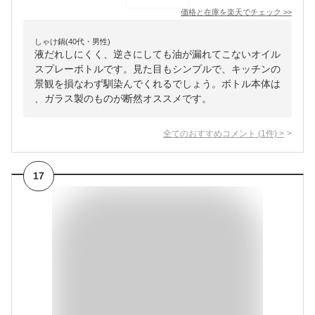
価格と在庫を
楽天
でチェック
>>
しゃけ鍋(40代・男性)
液だれしにくく、逆さにしても油が漏れてこないオイル
スプレーボトルです。見た目もシンプルで、キッチンの
景観を損なわず馴染んでくれるでしょう。ボトル本体は
、ガラス製のものが断然オススメです。
全てのおすすめコメント
(
1
件)
>
17