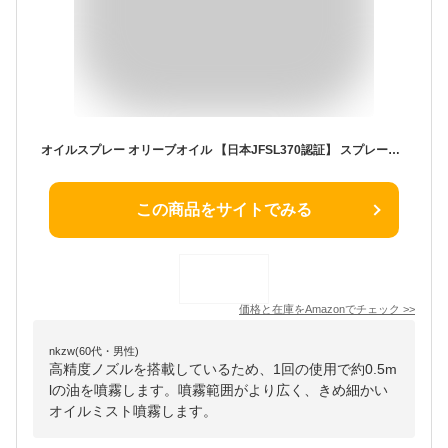
オイルスプレー オリーブオイル 【日本JFSL370認証】 スプレーボトル 250ml 霧吹き 耐熱ガラス オイル噴射管付属フィルター 液だれしない 垂れない 残油ゼロ設計 醤油 油スプレー 料理用 キッチン用具 食用油 (グレー)
この商品をサイトでみる
価格と在庫を
Amazon
でチェック
>>
nkzw(60代・男性)
高精度ノズルを搭載しているため、1回の使用で約0.5m
lの油を噴霧します。噴霧範囲がより広く、きめ細かい
オイルミスト噴霧します。