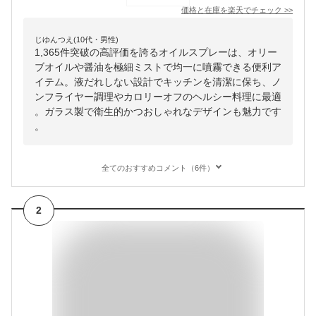
価格と在庫を
楽天
でチェック
>>
じゆんつえ(10代・男性)
1,365件突破の高評価を誇るオイルスプレーは、オリー
ブオイルや醤油を極細ミストで均一に噴霧できる便利ア
イテム。液だれしない設計でキッチンを清潔に保ち、ノ
ンフライヤー調理やカロリーオフのヘルシー料理に最適
。ガラス製で衛生的かつおしゃれなデザインも魅力です
。
全てのおすすめコメント（6件）
2