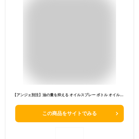
【アンジェ別注】油の量を抑える オイルスプレー ボトル オイルボトル 耐熱ガラス 250ml/オイルスプレイスプレー ガラス オイルスプレー ボトル オイルスプレー 霧吹き 油差し オイル差し【送料無料】
この商品をサイトでみる