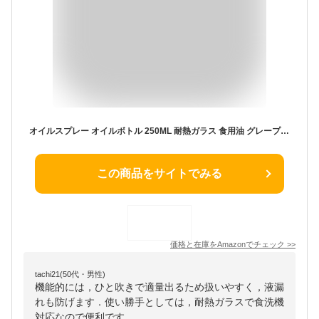
オイルスプレー オイルボトル 250ML 耐熱ガラス 食用油 グレープシードオイル 油 スプレー 料理用 チャコールグレー
この商品をサイトでみる
価格と在庫を
Amazon
でチェック
>>
tachi21(50代・男性)
機能的には，ひと吹きで適量出るため扱いやすく，液漏
れも防げます．使い勝手としては，耐熱ガラスで食洗機
対応なので便利です．