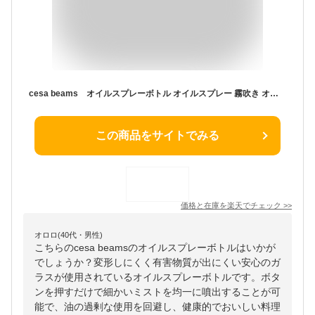
cesa beams オイルスプレーボトル オイルスプレー 霧吹き オイルスプレー オリーブオイル オイル スプレー ミストスプレーオイル スプレー ノンフライヤー 醤油差し 液だれしない 極細のミスト 料理用 ん オイルボトル
この商品をサイトでみる
価格と在庫を
楽天
でチェック
>>
オロロ(40代・男性)
こちらのcesa beamsのオイルスプレーボトルはいかが
でしょうか？変形しにくく有害物質が出にくい安心のガ
ラスが使用されているオイルスプレーボトルです。ボタ
ンを押すだけで細かいミストを均一に噴出することが可
能で、油の過剰な使用を回避し、健康的でおいしい料理