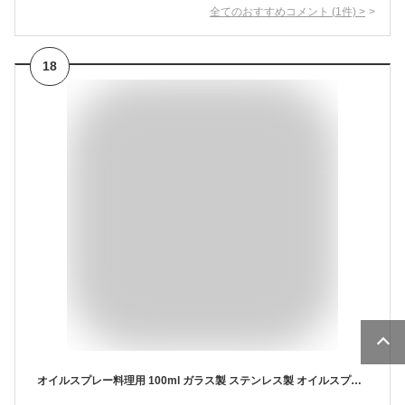
全てのおすすめコメント
(
1
件)
>
18
オイルスプレー料理用 100ml ガラス製 ステンレス製 オイルスプレー オイルボトル 料理用 オイルミスト ガラス 目盛り付き 調味料ボトル 液だれしない サラダオイル オリーブオイル 醤油 酢適用 家庭用油 醤油 酢適用