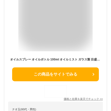
オイルスプレー オイルボトル 100ml オイルミスト ガラス製 目盛り付き油/醤油/酢適用 キャンプ アウトドア適用
この商品をサイトでみる
価格と在庫を
楽天
でチェック
>>
ナオ玉(60代・男性)