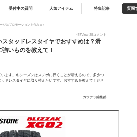
受付中の質問
人気アイテム
特集記事
質問
ージはプロモーションを含みます
487
View
38
コメント
いスタッドレスタイヤでおすすめは？滑
に強いものを教えて！
ています。冬シーズンはスノボに行くことが増えるので、多少つ
タッドレスタイヤに取り替えたいです。おすすめを教えてくださ
カウナラ編集部