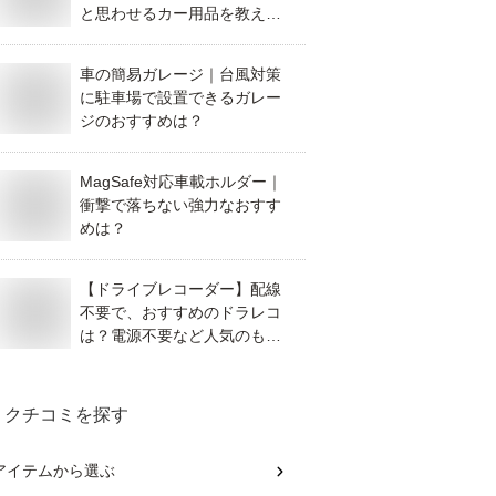
と思わせるカー用品を教えて
ください。
車の簡易ガレージ｜台風対策
に駐車場で設置できるガレー
ジのおすすめは？
MagSafe対応車載ホルダー｜
衝撃で落ちない強力なおすす
めは？
【ドライブレコーダー】配線
不要で、おすすめのドラレコ
は？電源不要など人気のもの
を教えて！
クチコミを探す
アイテム
から選ぶ