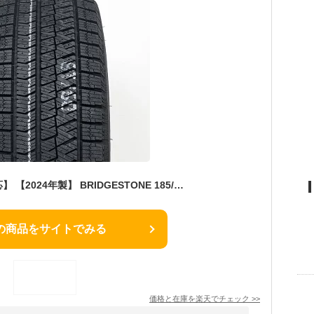
【楽天タイヤ交換対応】 【2024年製】 BRIDGESTONE 185/65R15 88S BLIZZAK XG02 ブリザック ブリヂストン スタッドレス 冬タイヤ 雪 氷 アイスバーン 2本セット
の商品をサイトでみる
価格と在庫を
楽天
でチェック
>>