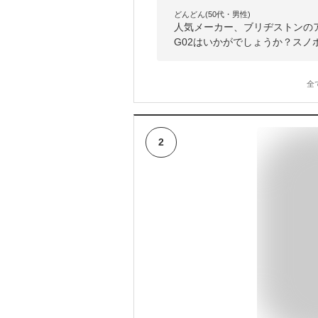
どんどん(50代・男性)
人気メーカー、ブリヂストンのアイ
G02はいかがでしょうか？ス
全
2