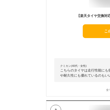
こ
クミカン(40代・女性)
こちらのタイヤは走行性能にも
や耐久性にも優れているのもい
全
3