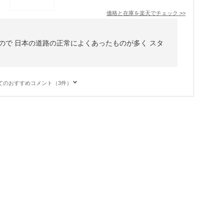
価格と在庫を
楽天
でチェック
>>
ので 日本の道路の正常によくあったものが多く スタ
てのおすすめコメント（3件）