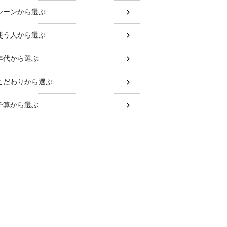
シーン
から選ぶ
使う人
から選ぶ
年代
から選ぶ
こだわり
から選ぶ
予算
から選ぶ