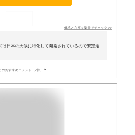
価格と在庫を
楽天
でチェック
>>
 シリーズは日本の天候に特化して開発されているので安定走
てのおすすめコメント（2件）