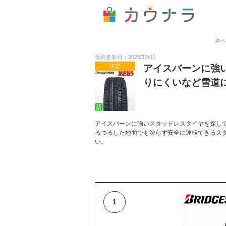
本ペ
最終更新日：2025/12/01
決定
アイスバーンに強
りにくいなど雪道
アイスバーンに強いスタッドレスタイヤを探し
るつるした地面でも滑らず安全に運転できるス
い。
1