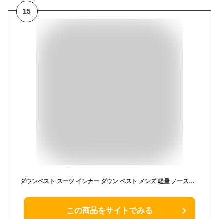
15
ダウンベスト スーツ インナー ダウン ベスト メンズ 軽量 ノースリーブ スーツベスト 大きいサイズ ビジネス 外回り インナーダウン 暖かい ダウンジャケット 釣り アウトドア スポーツ 観戦 サッカー 重ね着 レイヤード 防寒 秋 冬 機能性
この商品をサイトでみる