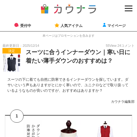
受付中
人気アイテム
マイページ
本ページはプロモーションを含みます
最終更新日：2025/12/14
55
View
24
コメント
決定
スーツに合うインナーダウン｜寒い日に
着たい薄手ダウンのおすすめは？
スーツの下に着ても自然に防寒できるインナーダウンを探しています。ダ
サいという声もありますがとにかく寒いので、ユニクロなどで取り扱って
いるようなものが良いのですが、おすすめはありますか？
カウナラ編集部
1