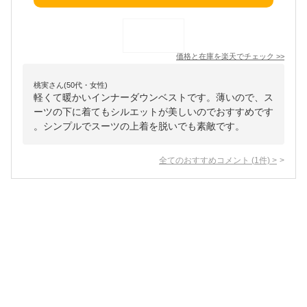
価格と在庫を
楽天
でチェック
>>
桃実さん(50代・女性)
軽くて暖かいインナーダウンベストです。薄いので、ス
ーツの下に着てもシルエットが美しいのでおすすめです
。シンプルでスーツの上着を脱いでも素敵です。
全てのおすすめコメント
(
1
件)
>