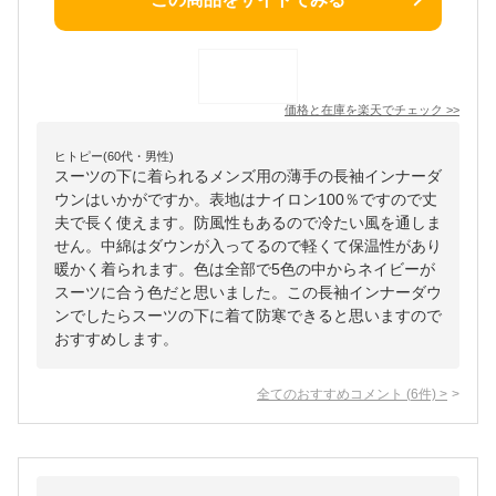
価格と在庫を
楽天
でチェック
>>
ヒトピー(60代・男性)
スーツの下に着られるメンズ用の薄手の長袖インナーダ
ウンはいかがですか。表地はナイロン100％ですので丈
夫で長く使えます。防風性もあるので冷たい風を通しま
せん。中綿はダウンが入ってるので軽くて保温性があり
暖かく着られます。色は全部で5色の中からネイビーが
スーツに合う色だと思いました。この長袖インナーダウ
ンでしたらスーツの下に着て防寒できると思いますので
おすすめします。
全てのおすすめコメント
(
6
件)
>