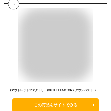
8
(アウトレットファクトリー)OUTLET FACTORY ダウンベスト メンズ ビジネス インナーダウン Vネック ジレ フェザー ダウン ヘリンボーン ベーシック 大きいサイズ ネイビー L
この商品をサイトでみる