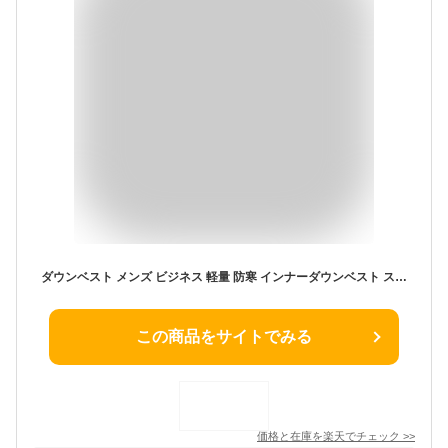
ダウンベスト メンズ ビジネス 軽量 防寒 インナーダウンベスト スーツベスト ノースリブ ダウンジャケット あったか 黒 大きいサイズ 紺 ブラック グレー チョッキ
この商品をサイトでみる
価格と在庫を
楽天
でチェック
>>