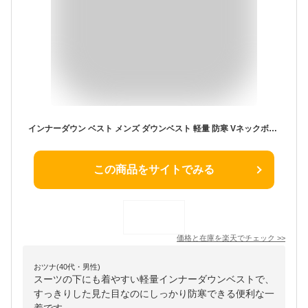
インナーダウン ベスト メンズ ダウンベスト 軽量 防寒 Vネックボタン スーツベスト ウルトラライト ハイブリットダウン ベーシック M L LL
この商品をサイトでみる
価格と在庫を
楽天
でチェック
>>
おツナ(40代・男性)
スーツの下にも着やすい軽量インナーダウンベストで、
すっきりした見た目なのにしっかり防寒できる便利な一