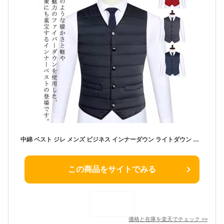
中綿 ベスト ジレ メンズ ビジネス インナーダウン ライトダウン ベスト Vネック ファイバーダウン ベスト エコダウンベスト 軽量 軽い 防寒 保温 秋冬 暖かい インナー ダウンベスト ダウンジャケット スリム 大きいサイズ スーツベスト L XL 2XL 3XL 【送無】
この商品をサイトでみる
価格と在庫を
楽天
でチェック
>>