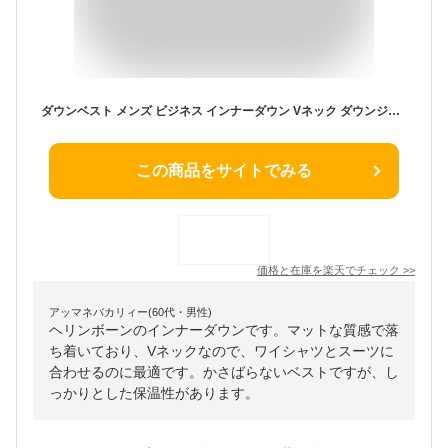
ダウンベスト メンズ ビジネス インナーダウン Vネック ダウンジレ ジレ ビジネスダウン スーツジレ フェザー ダウン ヘリンボーン シンプル スーツベスト チョッキ ベーシック 大きいサイズ ダウン80%/フェザー20% グレー/灰 ネイビー/紺 S/M/L/LL/3L 秋冬 30代 40代 50代
この商品をサイトでみる
価格と在庫を
楽天
でチェック
>>
アッマネバカリィー(60代・男性)
ヘリンボーンのインナーダウンです。マットな質感で落
ち着いており、Vネックなので、ワイシャツとスーツに
合わせるのに最適です。かさばらないベストですが、し
っかりとした保温性があります。