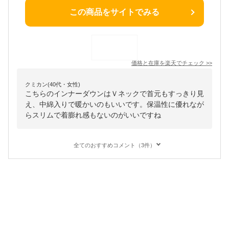
この商品をサイトでみる
価格と在庫を
楽天
でチェック
>>
クミカン(40代・女性)
こちらのインナーダウンはＶネックで首元もすっきり見
え、中綿入りで暖かいのもいいです。保温性に優れなが
らスリムで着膨れ感もないのがいいですね
全てのおすすめコメント（3件）