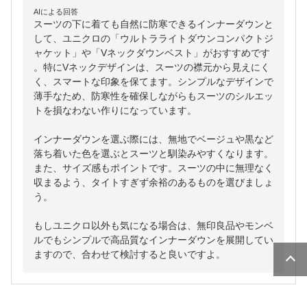
AIによる回答
スーツの下に着ても自然に防寒できるインナーダウンと
して、ユニクロの「ウルトラライトダウンコンパクトジ
ャケット」や「Vネックダウンベスト」がおすすめです
。特にVネックデザインは、スーツの襟元から見えにく
く、スマートな印象を保てます。シンプルなデザインで
薄手なため、防寒性を確保しながらもスーツのシルエッ
トを損なわない作りになっています。

インナーダウンを選ぶ際には、無地でベージュや黒など
落ち着いた色を選ぶとスーツと馴染みやすくなります。
また、サイズ感もポイントです。スーツの中に無理なく
収まるよう、タイトすぎず余裕のあるものを選びましょ
う。

もしユニクロ以外も気になる場合は、無印良品やモンベ
ルでもシンプルで高品質なインナーダウンを展開してい
ますので、合わせて検討すると良いですよ。