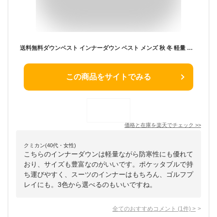
送料無料ダウンベスト インナーダウン ベスト メンズ 秋 冬 軽量 防寒 アメカジ ポケッタブル スーツ ゴルフ ジレ 暖かい おしゃれ 全3色 S-3XL 大きいサイズ
この商品をサイトでみる
価格と在庫を
楽天
でチェック
>>
クミカン(40代・女性)
こちらのインナーダウンは軽量ながら防寒性にも優れて
おり、サイズも豊富なのがいいです。ポケッタブルで持
ち運びやすく、スーツのインナーはもちろん、ゴルフプ
レイにも。3色から選べるのもいいですね。
全てのおすすめコメント
(
1
件)
>