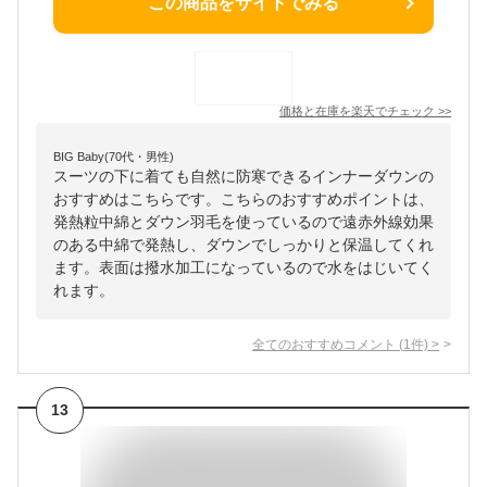
この商品をサイトでみる
価格と在庫を
楽天
でチェック
>>
BIG Baby(70代・男性)
スーツの下に着ても自然に防寒できるインナーダウンの
おすすめはこちらです。こちらのおすすめポイントは、
発熱粒中綿とダウン羽毛を使っているので遠赤外線効果
のある中綿で発熱し、ダウンでしっかりと保温してくれ
ます。表面は撥水加工になっているので水をはじいてく
れます。
全てのおすすめコメント
(
1
件)
>
13