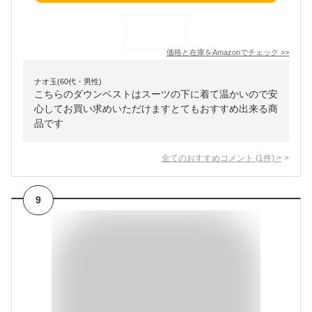
価格と在庫を
Amazon
でチェック
>>
ナオ玉(60代・男性)
こちらのダウンベストはスーツの下に着て温かいので安
心してお買い求めいただけますとてもおすすめ出来る商
品です
全てのおすすめコメント
(
1
件)
>
9