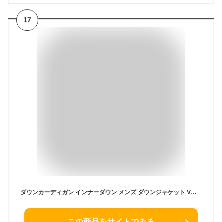
17
ダウンカーディガン インナーダウン メンズ ダウンジャケット Vネック クルーネック 暖か 防寒 インナージャケット ライトダウン ビジネス スーツ ブルゾン ノーカラージャケット オフィス カジュアル おしゃれ 大きいサイズ 秋冬 羽織り 収納袋付き
この商品をサイトでみる