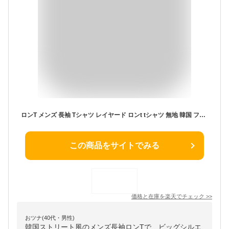
ロンT メンズ 長袖 Tシャツ レイヤード ロンt tシャツ 無地 韓国 ファッション ビッグtシャツ 綿100％ コットン ビッグシルエット おしゃれ オルチャンファッション 韓国服 ニュートラルカラー 敏感肌
この商品をサイトでみる
価格と在庫を
楽天
でチェック
>>
おツナ(40代・男性)
韓国ストリート風のメンズ長袖ロンTで、ビッグシルエ