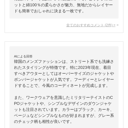
ットと綿100％の柔らかさが魅力、無地だからレイヤー
ドも簡単でおしゃれに決まる一枚です。
全てのおすすめコメント
(
2
件)
>
AIによる回答
韓国のメンズファッションは、ストリート系でも洗練さ
れたスタイリングが特徴です。特に2023年現在、着目
すべきアウターとしてはオーバーサイズのジャケットや
ボンバージャケットが人気です。フーディーとレイヤー
ドすることで、今風のコーディネートが完成します。

また、ワークウェアを意識したミリタリーテイストのC
POジャケットや、シンプルなデザインのダウンジャケ
ットも注目されています。カラーはブラック、カーキ、
ベージュなどシンプルなものが好まれますが、グレー系
のチェック柄も相性が良いです。
