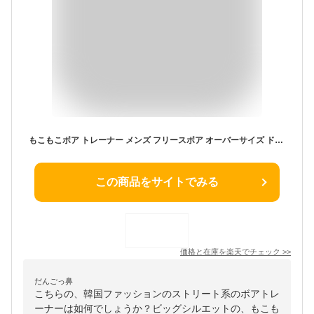
もこもこボア トレーナー メンズ フリースボア オーバーサイズ ドロップショルダー ビッグシルエット 秋冬 シャギーボア もこもこ あたたかい おしゃれ かわいい ユニセックス 無地 保温性 ストリート 韓国ファッション
この商品をサイトでみる
価格と在庫を
楽天
でチェック
>>
だんごっ鼻
こちらの、韓国ファッションのストリート系のボアトレ
ーナーは如何でしょうか？ビッグシルエットの、もこも