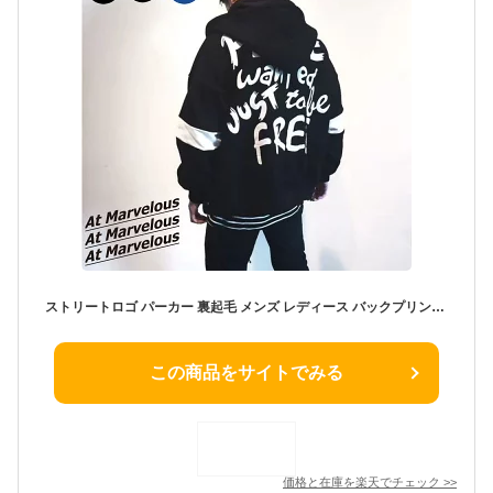
ストリートロゴ パーカー 裏起毛 メンズ レディース バックプリント ビッグパーカー フード付きパーカー ジップアップパーカー 黒 ブルー 韓国ファッション ゆったり オーバーサイズ ビッグシルエット 韓国 ストリートファッション 大きいサイズ
この商品をサイトでみる
価格と在庫を
楽天
でチェック
>>