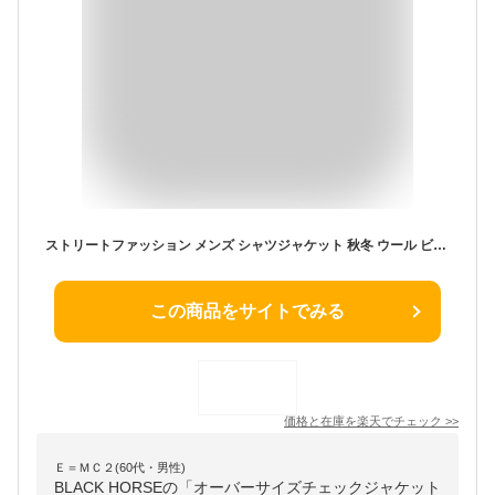
ストリートファッション メンズ シャツジャケット 秋冬 ウール ビッグシルエット オーバーサイズ おしゃれ アウター 韓国服 かっこいい 秋服 冬服 カジュアル BLACK HORSE ブラックホース おうちコーデ
この商品をサイトでみる
価格と在庫を
楽天
でチェック
>>
Ｅ＝ＭＣ２(60代・男性)
BLACK HORSEの「オーバーサイズチェックジャケット