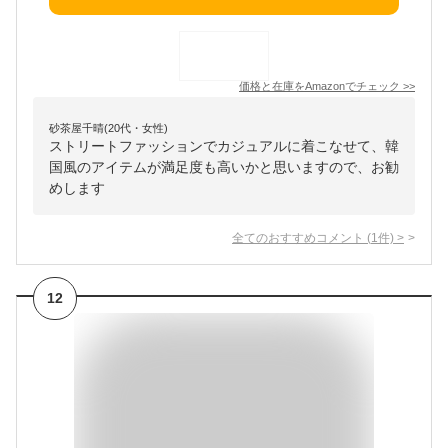
価格と在庫を
Amazon
でチェック
>>
砂茶屋千晴(20代・女性)
ストリートファッションでカジュアルに着こなせて、韓
国風のアイテムが満足度も高いかと思いますので、お勧
めします
全てのおすすめコメント
(
1
件)
>
12