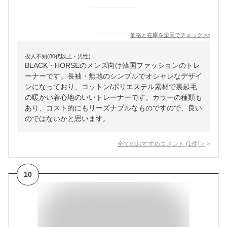
価格と在庫を
楽天
でチェック
>>
投人不知(80代以上・男性)
BLACK・HORSEのメンズ向け韓国ファッションのトレ
ーナーです。長袖・無地のシンプルでオシャレなデザイ
ンになっており、コットン/ポリエステル素材で裏起毛
の暖かい着心地のいいトレーナーです。カラーの種類も
あり、コスト的にもリーズナブルなものですので、良い
のではないかと思います。
全てのおすすめコメント
(
1
件)
>
10