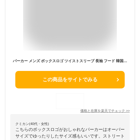
パーカー メンズ ボックスロゴ ツイストスリーブ 長袖 フード 韓国ファッション スウェット トレーナー 大きいサイズ ビッグパーカー スエット プルパーカー おしゃれ かっこいい ストリート 韓国 ゆったり 薄手 オーバーサイズ 黒 白 ベージュ グレー
この商品をサイトでみる
価格と在庫を
楽天
でチェック
>>
クミカン(40代・女性)
こちらのボックスロゴがおしゃれなパーカーはオーバー
サイズでゆったりしたサイズ感もいいです。ストリート