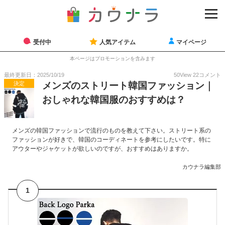
受付中
人気アイテム
マイページ
本ページはプロモーションを含みます
最終更新日：2025/10/19
50
View
22
コメント
決定
メンズのストリート韓国ファッション｜
おしゃれな韓国服のおすすめは？
メンズの韓国ファッションで流行のものを教えて下さい。ストリート系の
ファッションが好きで、韓国のコーディネートを参考にしたいです。特に
アウターやジャケットが欲しいのですが、おすすめはありますか。
カウナラ編集部
1