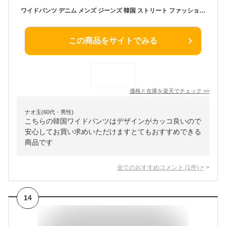
ワイドパンツ デニム メンズ ジーンズ 韓国 ストリート ファッション ルーズパンツ ボトムス おしゃれ オルチャンファッション 韓国服 デイリーコーデ ジェンダーレス korea
この商品をサイトでみる
価格と在庫を
楽天
でチェック
>>
ナオ玉(60代・男性)
こちらの韓国ワイドパンツはデザインがカッコ良いので
安心してお買い求めいただけますとてもおすすめできる
商品です
全てのおすすめコメント
(
1
件)
>
14