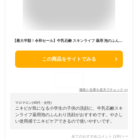
【最大半額！令和セール】牛乳石鹸 スキンライフ 薬用 泡のふんわり洗顔 詰め替え用 140ml
この商品をサイトでみる
価格と在庫を
楽天
でチェック
>>
マロマロン(40代・女性)
ニキビが気になる小学生の子供の洗顔に、牛乳石鹸スキ
ンライフ薬用泡のふんわり洗顔がおすすめです。やさし
い使用感でニキビケアできるので使いやすいです。
全てのおすすめコメント
(
1
件)
>