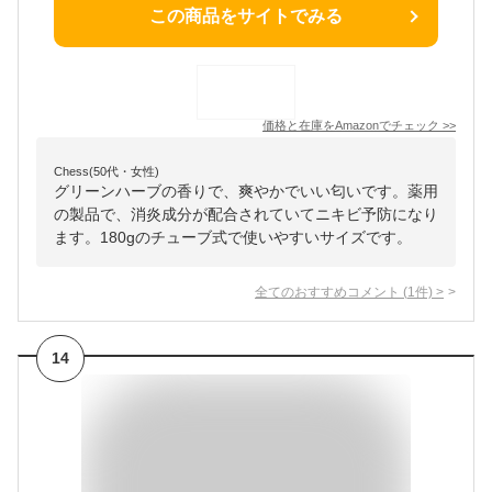
この商品をサイトでみる
価格と在庫を
Amazon
でチェック
>>
Chess(50代・女性)
グリーンハーブの香りで、爽やかでいい匂いです。薬用
の製品で、消炎成分が配合されていてニキビ予防になり
ます。180gのチューブ式で使いやすいサイズです。
全てのおすすめコメント
(
1
件)
>
14