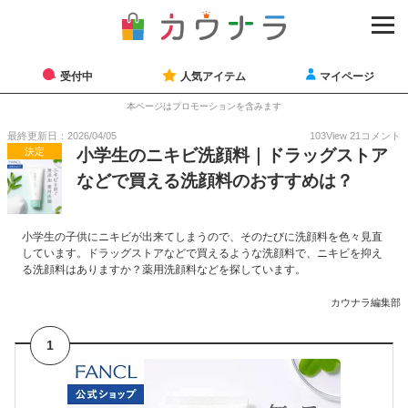
受付中
人気アイテム
マイページ
本ページはプロモーションを含みます
最終更新日：2026/04/05
103
View
21
コメント
決定
小学生のニキビ洗顔料｜ドラッグストア
などで買える洗顔料のおすすめは？
小学生の子供にニキビが出来てしまうので、そのたびに洗顔料を色々見直
しています。ドラッグストアなどで買えるような洗顔料で、ニキビを抑え
る洗顔料はありますか？薬用洗顔料などを探しています。
カウナラ編集部
1