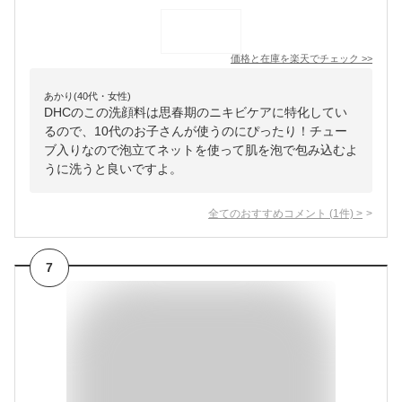
価格と在庫を
楽天
でチェック
>>
あかり(40代・女性)
DHCのこの洗顔料は思春期のニキビケアに特化してい
るので、10代のお子さんが使うのにぴったり！チュー
ブ入りなので泡立てネットを使って肌を泡で包み込むよ
うに洗うと良いですよ。
全てのおすすめコメント
(
1
件)
>
7