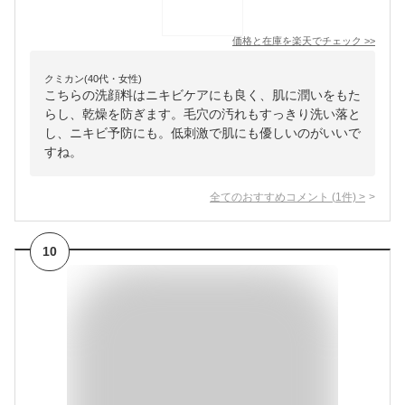
価格と在庫を
楽天
でチェック
>>
クミカン(40代・女性)
こちらの洗顔料はニキビケアにも良く、肌に潤いをもた
らし、乾燥を防ぎます。毛穴の汚れもすっきり洗い落と
し、ニキビ予防にも。低刺激で肌にも優しいのがいいで
すね。
全てのおすすめコメント
(
1
件)
>
10