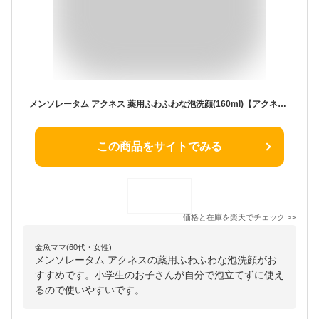
メンソレータム アクネス 薬用ふわふわな泡洗顔(160ml)【アクネス】[洗顔料 肌荒れ ニキビ 毛穴 泡 アクネ菌 殺菌]
この商品をサイトでみる
価格と在庫を
楽天
でチェック
>>
金魚ママ(60代・女性)
メンソレータム アクネスの薬用ふわふわな泡洗顔がお
すすめです。小学生のお子さんが自分で泡立てずに使え
るので使いやすいです。