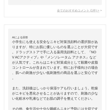
全てのおすすめコメント
(
1
件)
>
AIによる回答
小学生にも使える安全なニキビ対策洗顔料の選択肢があ
りますが、特にお肌に優しいものを選ぶことが大切です
。ドラッグストアで手に入る薬用洗顔料として、『NO
V ACアクティブ』や『メンソレータム アクネス』など
が人気です。これらはニキビ対策成分として殺菌や皮脂
コントロールが含まれています。特にお子様向けの場合
、肌への刺激が少ない低刺激性の商品を選ぶと安心です
。

また、洗顔後はしっかり保湿ケアも行いましょう。乾燥
がニキビを悪化させることがありますので、刺激の少な
い化粧水や乳液などでお肌の調子を整えてください。

その他、食生活や十分な睡眠もニキビ予防には大切です