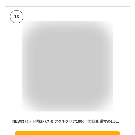
13
NEWロゼット洗顔パスタ アクネクリア180g（大容量 通常の1.5倍）薬用 ニキビ