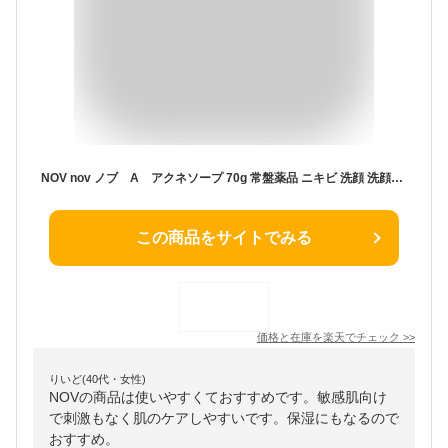
NOV nov ノブ A アクネソープ 70g 常盤薬品 ニキビ 洗顔 洗顔せっけん 化粧品 敏感肌 低刺激
この商品をサイトでみる
価格と在庫を
楽天
でチェック
>>
りいど(40代・女性)
NOVの商品は使いやすくておすすめです。敏感肌向け
で刺激もなく肌のケアしやすいです。保湿にもなるので
おすすめ。