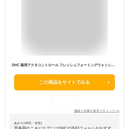
DHC 薬用アクネコントロール フレッシュフォーミングウォッシュ 130g DHC薬用アクネコントロール フレッシュ フォーミングウォッシュ | dhc ディーエイチシー 洗顔 アクネ ニキビケア スキンケア 洗顔料 にきび ニキビ アクネケア 思春期ニキビ 角質
この商品をサイトでみる
価格と在庫を
楽天
でチェック
>>
あかり(40代・女性)
思春期のニキビケアにはDHCの洗顔フォームがおすす