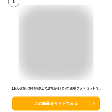
6
【あわせ買い2999円以上で送料お得】DHC 薬用 アクネ コントロール フレッシュ フォーミングウォッシュ 130g （ 4511413308646 ）洗顔料 洗顔フォーム dhc
この商品をサイトでみる