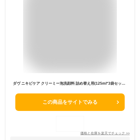
ダヴ ニキビケア クリーミー泡洗顔料 詰め替え用(125ml*3袋セット)【ダヴ(Dove) 泡洗顔】[まとめ買い 低刺激 ニキビケア 薬用]
この商品をサイトでみる
価格と在庫を
楽天
でチェック
>>