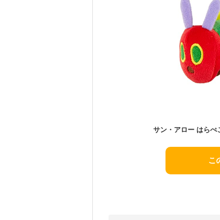
サン・アロー はらぺこ
こ