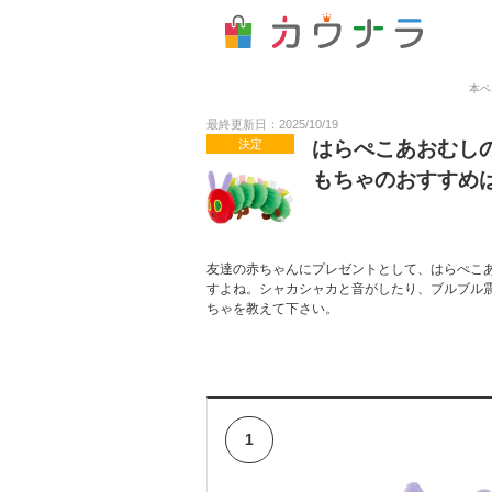
本ペ
最終更新日：2025/10/19
決定
はらぺこあおむし
もちゃのおすすめ
友達の赤ちゃんにプレゼントとして、はらぺこ
すよね。シャカシャカと音がしたり、ブルブル
ちゃを教えて下さい。
1