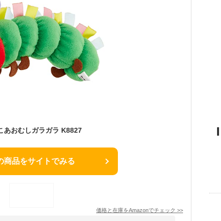
あおむしガラガラ K8827
の商品をサイトでみる
価格と在庫を
Amazon
でチェック
>>