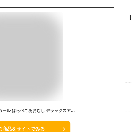
日本育児 エリック・カール はらぺこあおむし デラックスアクティビティトイ
の商品をサイトでみる