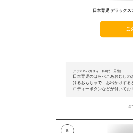
こ
アッマネバカリィー(60代・男性)
日本育児のはらぺこあおむしの
けるおもちゃで、お出かけする
ロディーボタンなどが付いてお
全
5