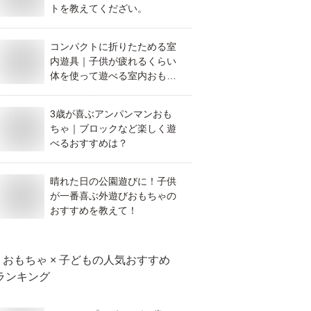
トを教えてくだざい。
コンパクトに折りたためる室
内遊具｜子供が疲れるくらい
体を使って遊べる室内おもち
ゃは？
3歳が喜ぶアンパンマンおも
ちゃ｜ブロックなど楽しく遊
べるおすすめは？
晴れた日の公園遊びに！子供
が一番喜ぶ外遊びおもちゃの
おすすめを教えて！
おもちゃ × 子ども
の人気おすすめ
ランキング