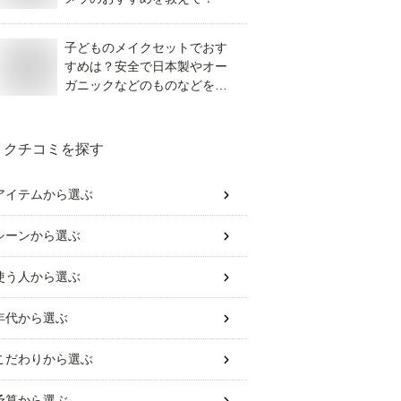
子どものメイクセットでおす
すめは？安全で日本製やオー
ガニックなどのものなどを教
えてください。
クチコミを探す
アイテム
から選ぶ
シーン
から選ぶ
使う人
から選ぶ
年代
から選ぶ
こだわり
から選ぶ
予算
から選ぶ