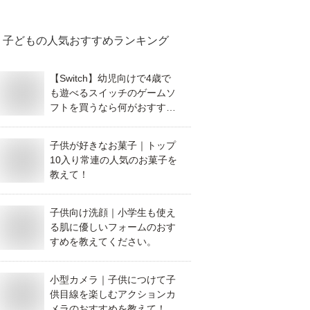
子ども
の人気おすすめランキング
【Switch】幼児向けで4歳で
も遊べるスイッチのゲームソ
フトを買うなら何がおすすめ
ですか？
子供が好きなお菓子｜トップ
10入り常連の人気のお菓子を
教えて！
子供向け洗顔｜小学生も使え
る肌に優しいフォームのおす
すめを教えてください。
小型カメラ｜子供につけて子
供目線を楽しむアクションカ
メラのおすすめを教えて！