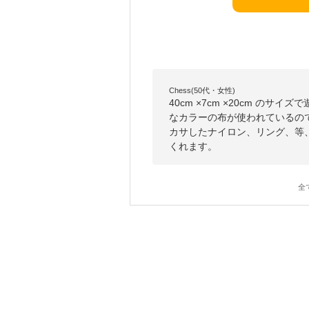
Chess(50代・女性)
40cm ×7cm ×20cm の
なカラーの布が使われているの
カサしたナイロン、リング、等
くれます。
全