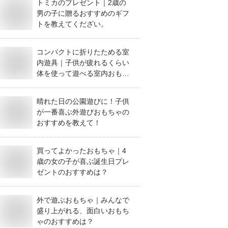
トミカのプレゼント｜2歳の
男の子に贈るおすすめのギフ
トを教えてくだざい。
コンパクトに折りたためる室
内遊具｜子供が疲れるくらい
体を使って遊べる室内おもち
ゃは？
晴れた日の公園遊びに！子供
が一番喜ぶ外遊びおもちゃの
おすすめを教えて！
買ってよかったおもちゃ｜4
歳の女の子が喜ぶ誕生日プレ
ゼントのおすすめは？
外で遊ぶおもちゃ｜みんなで
盛り上がれる、面白いおもち
ゃのおすすめは？