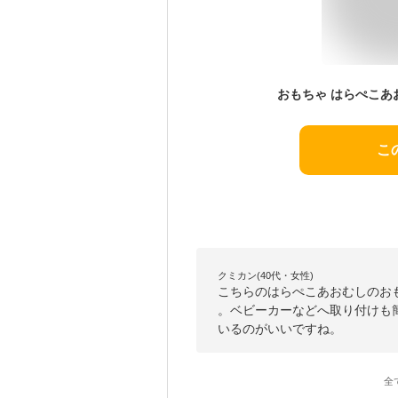
こ
クミカン(40代・女性)
こちらのはらぺこあおむしのお
。ベビーカーなどへ取り付けも
いるのがいいですね。
全