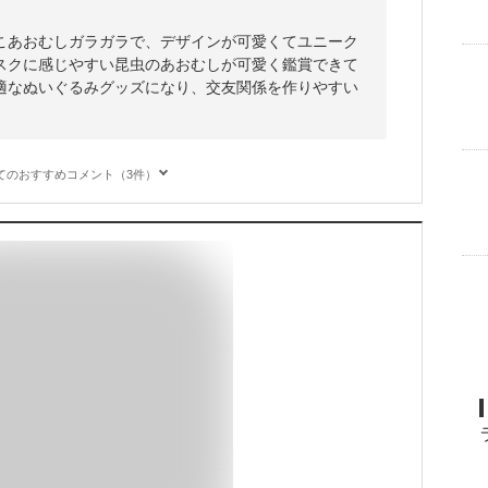
こあおむしガラガラで、デザインが可愛くてユニーク
スクに感じやすい昆虫のあおむしが可愛く鑑賞できて
適なぬいぐるみグッズになり、交友関係を作りやすい
てのおすすめコメント（3件）