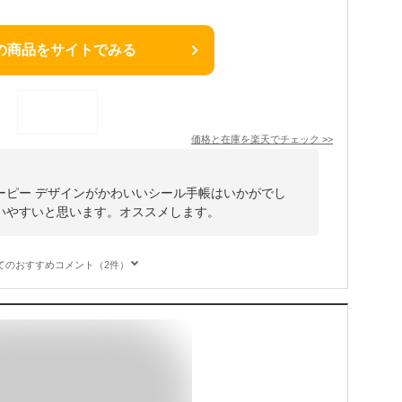
の商品をサイトでみる
価格と在庫を
楽天
でチェック
>>
ーピー デザインがかわいいシール手帳はいかがでし
いやすいと思います。オススメします。
てのおすすめコメント（2件）