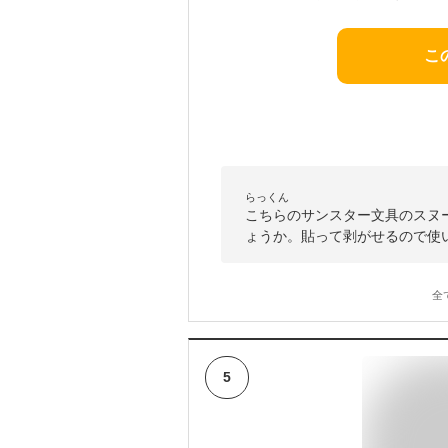
こ
らっくん
こちらのサンスター文具のスヌ
ょうか。貼って剥がせるので使
全
5