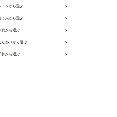
シーン
から選ぶ
使う人
から選ぶ
年代
から選ぶ
こだわり
から選ぶ
予算
から選ぶ