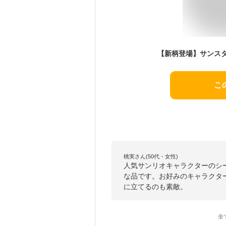
こ
桃実さん(50代・女性)
人気サンリオキャラクターのシ
な品です。お好みのキャラクタ
に立てるのも素敵。
全