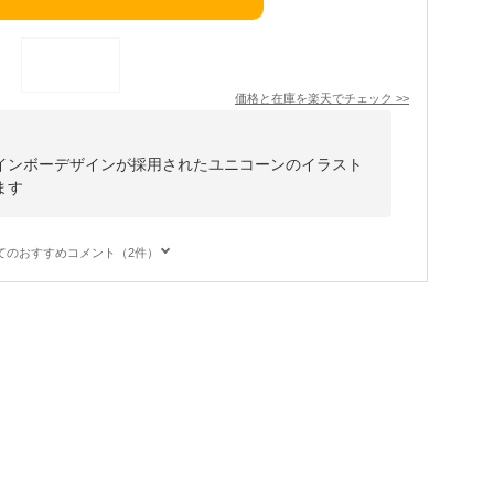
価格と在庫を
楽天
でチェック
>>
インボーデザインが採用されたユニコーンのイラスト
ます
てのおすすめコメント（2件）