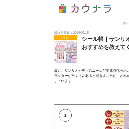
本ペ
最終更新日：2026/06/15
決定
シール帳｜サンリ
おすすめを教えて
最近、サンリオやディズニーなど平成時代を思
ラクターがたくさんあると聞きましたが、どれ
しています。
1