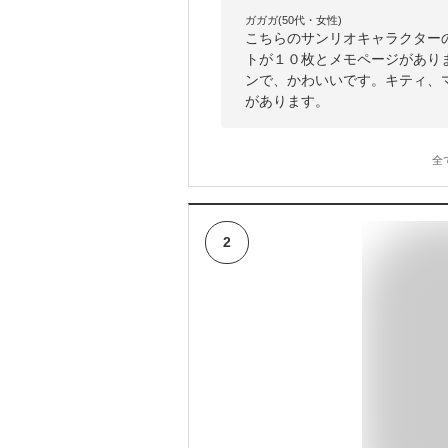
ガガガ(50代・女性)
こちらのサンリオキャラクター
トが１０枚とメモページがあり
ンで、かわいいです。キティ、
があります。
全
2