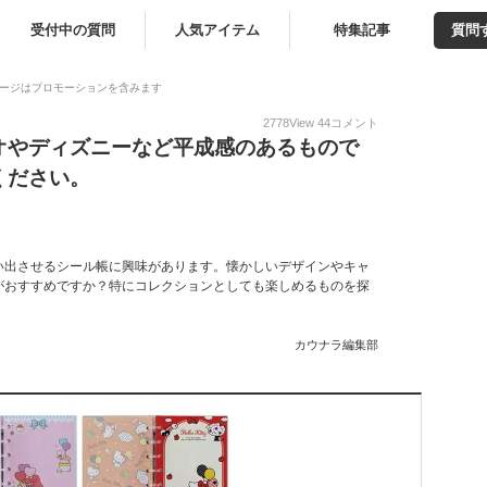
受付中の質問
人気アイテム
特集記事
質問
ージはプロモーションを含みます
2778
View
44
コメント
オやディズニーなど平成感のあるもので
ください。
い出させるシール帳に興味があります。懐かしいデザインやキャ
がおすすめですか？特にコレクションとしても楽しめるものを探
カウナラ編集部