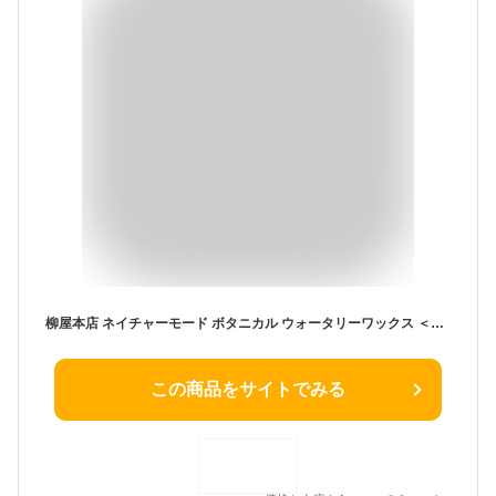
柳屋本店 ネイチャーモード ボタニカル ウォータリーワックス ＜ナチュラル＞ Ｎ 72g
この商品をサイトでみる