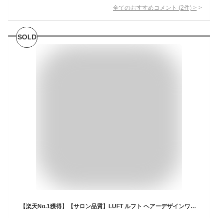
全てのおすすめコメント
(
2
件)
>
SOLD
【楽天No.1獲得】【サロン品質】LUFT ルフト ヘアーデザインワックス M 70g ふんわりベタつかない ヘアワックス レディース まとめ髪 濡れ髪 ワックス 巻き髪 ヘアスタイリング剤 ヘアクリーム アホ毛 防止