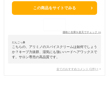
この商品をサイトでみる
価格と在庫を
楽天
でチェック
>>
だんごっ鼻
こちらの、アリミノのスパイスクリームは如何でしょう
か？キープ力抜群、湿気にも強いハードヘアワックスで
す。サロン専売の高品質です。
全てのおすすめコメント
(
1
件)
>