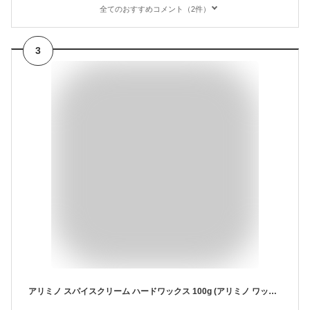
全てのおすすめコメント（2件）
3
アリミノ スパイスクリーム ハードワックス 100g (アリミノ ワックス ヘアワックス レディース スタイリング剤 美容室 サロン専売品 ヘアクリーム hair wax)