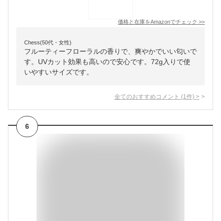
価格と在庫を
Amazon
でチェック
>>
Chess(50代・女性)
フルーティーフローラルの香りで、爽やかでいい匂いで
す。UVカット効果も高いので安心です。72g入りで使
いやすいサイズです。
全てのおすすめコメント
(
1
件)
>
6