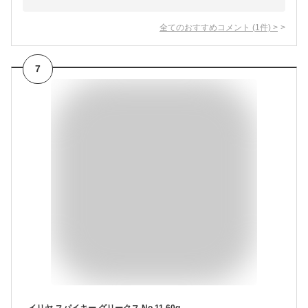
全てのおすすめコメント
(
1
件)
>
7
イリヤ スパイキー グリークス No.11 60g