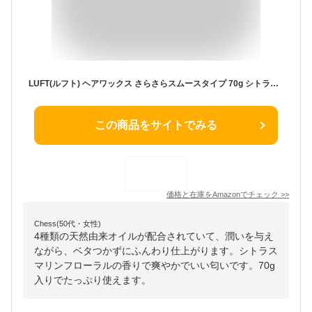
LUFT(ルフト) ヘアワックス さらさらスムースタイプ 70g シトラスマリンフローラルの香り ふんわり仕上げ アルガンオイル・ホホバオイル配合 アレンジ サロン品質 ケア&デザイン クリーム
この商品をサイトでみる
価格と在庫を
Amazon
でチェック
>>
Chess(50代・女性)
4種類の天然由来オイルが配合されていて、潤いを与え
ながら、ベタつかずにふんわり仕上がります。シトラス
マリンフローラルの香りで爽やかでいい匂いです。70g
入りでたっぷり使えます。