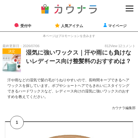
受付中
人気アイテム
マイページ
本ページはプロモーションを含みます
最終更新日：2026/07/06
812
View
12
コメント
決定
湿気に強いワックス｜汗や雨にも負けな
いレディース向け整髪料のおすすめは？
汗や雨などの湿気で髪の毛がうねりやすいので、長時間キープできるヘア
ワックスを探しています。ボブやショートヘアでもきれいにスタイリング
できるハードワックスなど、レディース向けの湿気に強いワックスのおす
すめを教えてください。
カウナラ編集部
1