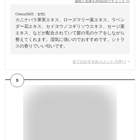
価格と在庫を
Amazon
でチェック
>>
Chess(50代・女性)
カニナバラ果実エキス、ローズマリー葉エキス、ラベン
ダー花エキス、セイヨウノコギリソウエキス、セージ葉
エキス、などが配合されていて髪の毛のケアをしながら
整えてくれます。湿気に強いのでおすすめです。シトラ
スの香りでいい匂いです。
全てのおすすめコメント
(
1
件)
>
9