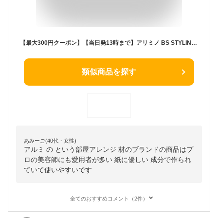
【最大300円クーポン】【当日発13時まで】アリミノ BS STYLING WAX 110g《アリミノ ワックス スタイリング剤 ヘアワックス レディース hair wax ladies》
類似商品を探す
あみーご(40代・女性)
アルミ の という部屋アレンジ 材のブランドの商品はプ
ロの美容師にも愛用者が多い 紙に優しい 成分で作られ
ていて使いやすいです
全てのおすすめコメント（2件）