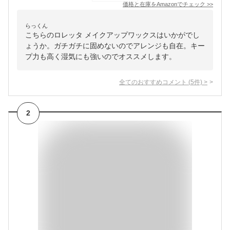
価格と在庫を
Amazon
でチェック
>>
らっくん
こちらのロレッタ メイクアップワックスはいかがでし
ょうか。ガチガチに固めないのでアレンジも自在。キー
プ力も高く湿気にも強いのでオススメします。
全てのおすすめコメント
(
5
件)
>
2