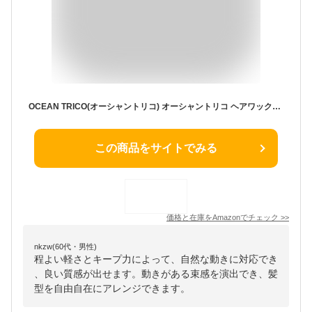
OCEAN TRICO(オーシャントリコ) オーシャントリコ ヘアワックス ナチュラル 80g ワックス メンズ レディース ツヤ キープ
この商品をサイトでみる
価格と在庫を
Amazon
でチェック
>>
nkzw(60代・男性)
程よい軽さとキープ力によって、自然な動きに対応でき
、良い質感が出せます。動きがある束感を演出でき、髪
型を自由自在にアレンジできます。