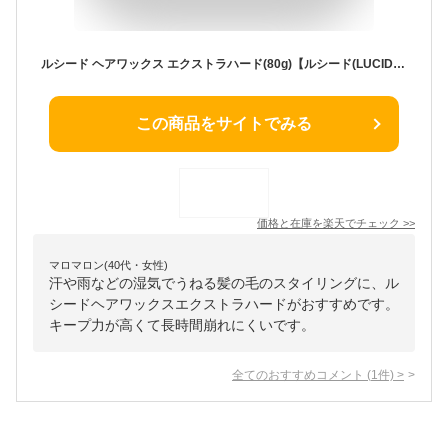
ルシード ヘアワックス エクストラハード(80g)【ルシード(LUCIDO)】
この商品をサイトでみる
価格と在庫を
楽天
でチェック
>>
マロマロン(40代・女性)
汗や雨などの湿気でうねる髪の毛のスタイリングに、ル
シードヘアワックスエクストラハードがおすすめです。
キープ力が高くて長時間崩れにくいです。
全てのおすすめコメント
(
1
件)
>