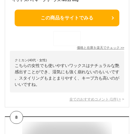
この商品をサイトでみる
価格と在庫を
楽天
でチェック
>>
クミカン(40代・女性)
こちらの女性でも使いやすいワックスはナチュラルな艶
感出すことができ、湿気にも強く崩れないのもいいです
。スタイリングもまとまりやすく、キープ力も高いのが
いいですね。
全てのおすすめコメント
(
1
件)
>
8