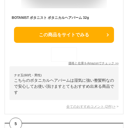
BOTANIST ボタニスト ボタニカルヘアバーム 32g
この商品をサイトでみる
価格と在庫を
Amazon
でチェック
>>
ナオ玉(60代・男性)
こちらのボタニカルヘアバームは湿気に強い整髪料なの
で安心してお使い頂けますとてもおすすめ出来る商品で
す
全てのおすすめコメント
(
2
件)
>
5