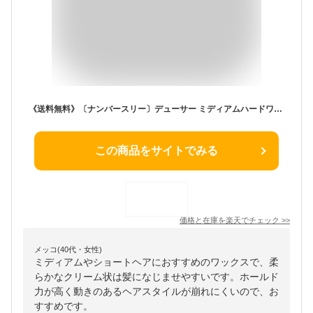
《送料無料》〔ナンバースリー〕デューサー ミディアムハードワックス 4 80g〔003〕
この商品をサイトでみる
価格と在庫を
楽天
でチェック
>>
メッコ(40代・女性)
ミディアムやショートヘアにおすすめのワックスで、柔
らかなクリーム状は髪になじませやすいです。ホールド
力が高く動きのあるヘアスタイルが崩れにくいので、お
すすめです。