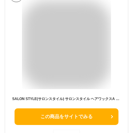
SALON STYLE(サロンスタイル) サロンスタイル ヘアワックスA ヘアメイク 72g 72グラム (x 1)
この商品をサイトでみる