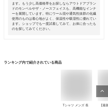
ます。もう少し高価格帯をお探しならアウトドアブラン
ドのモンベルやザ・ノースフェイスも、高機能なインナ
ーを展開しています。特にウール混や通気性抜群の化繊
使用のものは着心地がよく、保温性や吸湿性に優れてい
ます。ショップでも一度試着してみて、お体に合ったも
のを探してみてください。
ランキング内で紹介されている商品
Tシャツ メンズ 長
【最