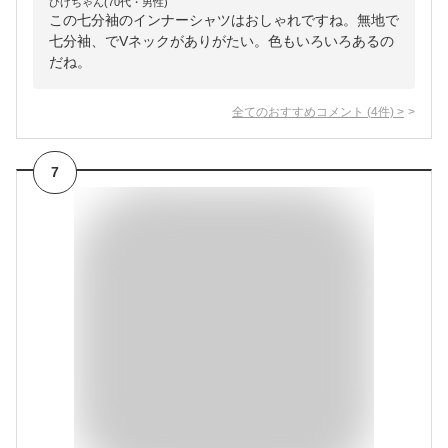
ひげちゃん(70代・男性)
この七分袖のインナーシャツはおしゃれですね。無地で
七分袖、でVネックがありがたい。色もいろいろあるの
だね。
全てのおすすめコメント
(
4
件)
>
7