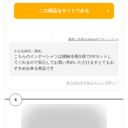
この商品をサイトでみる
価格と在庫を
Amazon
でチェック
>>
ナオ玉(60代・男性)
こちらのインナーシャツは接触冷感仕様でUVカットし
てくれるので安心してお買い求めいただけますとてもお
すすめ出来る商品です
全てのおすすめコメント
(
1
件)
>
6