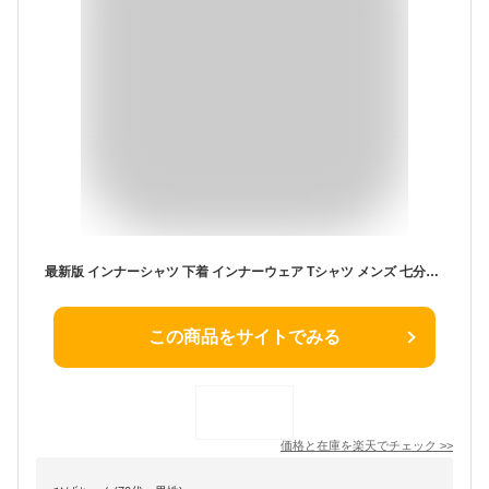
最新版 インナーシャツ 下着 インナーウェア Tシャツ メンズ 七分袖 無地 カットソー Uネック Vネック コットン 綿 ポリエステル 長袖と半袖の中間丈 7分袖Tシャツ ワイシャツのインナーに最適 白 黒 グレー ホワイト ブラック 重ね着 7分丈
この商品をサイトでみる
価格と在庫を
楽天
でチェック
>>