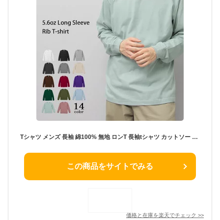
Tシャツ メンズ 長袖 綿100% 無地 ロンT 長袖tシャツ カットソー 黒 白 ブラック ホワイト 部屋着 カジュアル 重ね着 インナー シンプル まとめ買い
この商品をサイトでみる
価格と在庫を
楽天
でチェック
>>