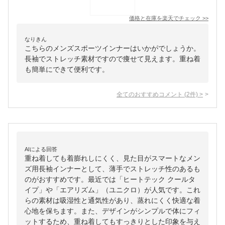
価格と在庫を
楽天
でチェック
>>
なりきん
こちらのメンズスポーツインナーはいかがでしょうか。
長袖でストレッチ素材ですので痩せて見えます。重ね着
も簡単にできて便利です。
全てのおすすめコメント
(
2
件)
>
AIによる回答
重ね着しても着膨れしにくく、見た目がスマートなメン
ズ用長袖インナーとして、薄手でストレッチ性のあるも
のがおすすめです。最近では「ヒートテック クールタ
イプ」や「エアリズム」（ユニクロ）が人気です。これ
らの素材は吸湿性と通気性があり、蒸れにくく快適な着
心地を保ちます。また、デザインがシンプルで体にフィ
ットするため、重ね着してもすっきりとした印象を与え