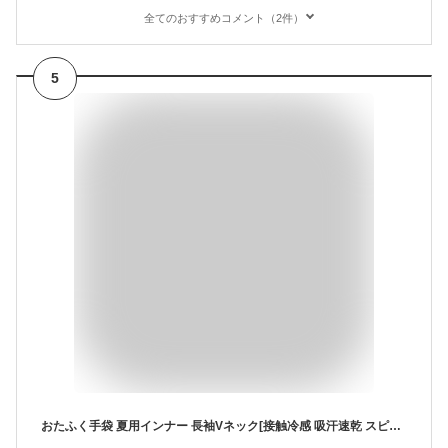
全てのおすすめコメント（2件）
5
おたふく手袋 夏用インナー 長袖Vネック[接触冷感 吸汗速乾 スピード消臭 UVカット コンプレッション メンズ]JW-639 ブラック Lサイズ