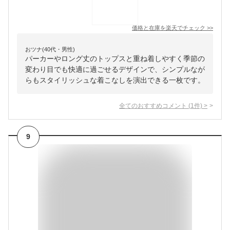
価格と在庫を
楽天
でチェック
>>
おツナ(40代・男性)
パーカーやロング丈のトップスと重ね着しやすく季節の
変わり目でも快適に過ごせるデザインで、シンプルなが
らもスタイリッシュな着こなしを演出できる一枚です。
全てのおすすめコメント
(
1
件)
>
9