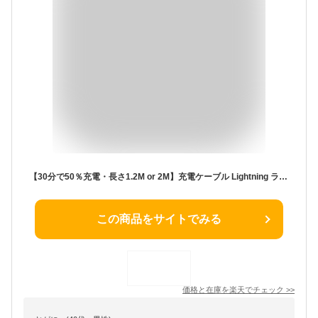
【30分で50％充電・長さ1.2M or 2M】充電ケーブル Lightning ライトニングケーブル 超高速 20W Type-C PD USBケーブル 急速充電 MFi認証 iphoneケーブル 高速 データ転送 iPhone14 14 Pro iPhone14 Pro Max Plus SE3 13 12 Mini SE3 11 Pro Max XS Max XR X
この商品をサイトでみる
価格と在庫を
楽天
でチェック
>>