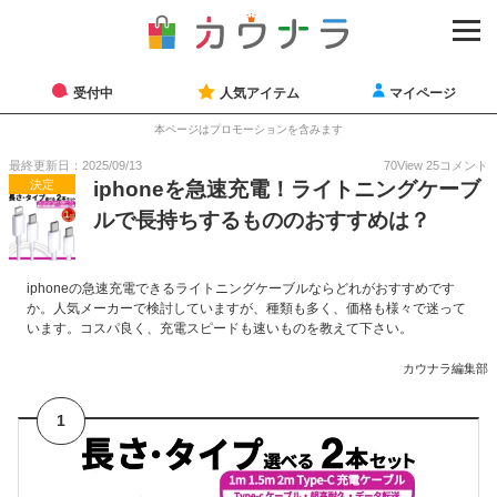
受付中
人気アイテム
マイページ
本ページはプロモーションを含みます
最終更新日：2025/09/13
70
View
25
コメント
決定
iphoneを急速充電！ライトニングケーブ
ルで長持ちするもののおすすめは？
iphoneの急速充電できるライトニングケーブルならどれがおすすめです
か。人気メーカーで検討していますが、種類も多く、価格も様々で迷って
います。コスパ良く、充電スピードも速いものを教えて下さい。
カウナラ編集部
1