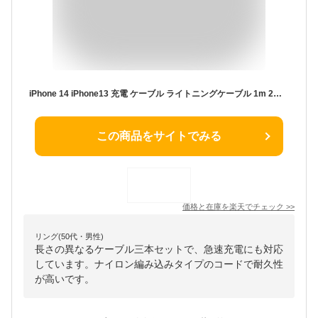
iPhone 14 iPhone13 充電 ケーブル ライトニングケーブル 1m 2m 3m iphone ケーブル 急速充電 lightning アイフォン USBケーブル iPhone 14 Pro Max iPhone 13 mini iPhone12 アップル iPad Air mini等対応
この商品をサイトでみる
価格と在庫を
楽天
でチェック
>>
リング(50代・男性)
長さの異なるケーブル三本セットで、急速充電にも対応
しています。ナイロン編み込みタイプのコードで耐久性
が高いです。