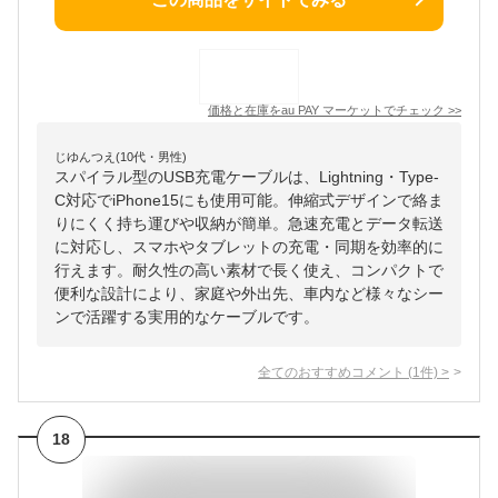
価格と在庫を
au PAY マーケット
でチェック
>>
じゆんつえ(10代・男性)
スパイラル型のUSB充電ケーブルは、Lightning・Type-
C対応でiPhone15にも使用可能。伸縮式デザインで絡ま
りにくく持ち運びや収納が簡単。急速充電とデータ転送
に対応し、スマホやタブレットの充電・同期を効率的に
行えます。耐久性の高い素材で長く使え、コンパクトで
便利な設計により、家庭や外出先、車内など様々なシー
ンで活躍する実用的なケーブルです。
全てのおすすめコメント
(
1
件)
>
18