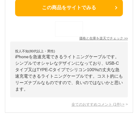
この商品をサイトでみる
価格と在庫を
楽天
でチェック
>>
投人不知(80代以上・男性)
iPhoneを急速充電できるライトニングケーブルです。
シンプルでオシャレなデザインになっており、USB-C
タイプ又はTYPE-Cタイプでシリコン100%の丈夫な急
速充電できるライトニングケーブルです。コスト的にも
リーズナブルなものですので、良いのではないかと思い
ます。
全てのおすすめコメント
(
1
件)
>