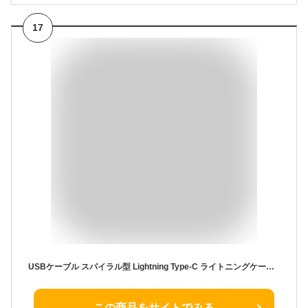
17
USBケーブル スパイラル型 Lightning Type-C ライトニングケーブル 伸縮式 充電ケーブル iPhone用 iPhone15可 急速充電 データ転送 バイ
この商品をサイトでみる