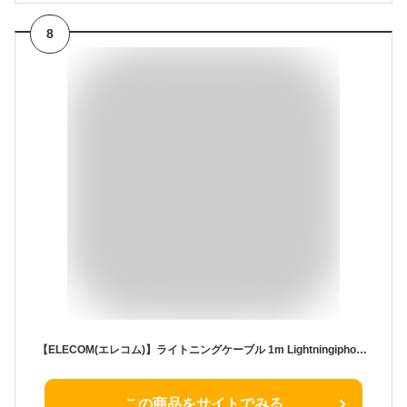
8
【ELECOM(エレコム)】ライトニングケーブル 1m Lightningiphone ipod オーディオ向け スタンダードタイプ データ転送 充電用[▲][EL]
この商品をサイトでみる