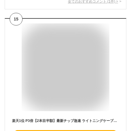
全てのおすすめコメント
(
1
件)
>
15
楽天1位 P3倍【2本目半額】最新チップ急速 ライトニングケーブル 15-27w 急速 iphone 充電 ケーブル Lightning iphone充電器 iphone充電コード 急速充電 inklink 純正 iphoneケーブル ライトニング type-c 充電コード usb-c タイプc 急速充電器 コード usb ケーブル 1m 2m