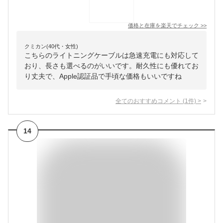
価格と在庫を
楽天
でチェック
>>
クミカン(40代・女性)
こちらのライトニングケーブルは急速充電にも対応して
おり、長さも選べるのがいいです。耐久性にも優れてお
り丈夫で、Apple認証品で手頃な価格もいいですね
全てのおすすめコメント
(
1
件)
>
14