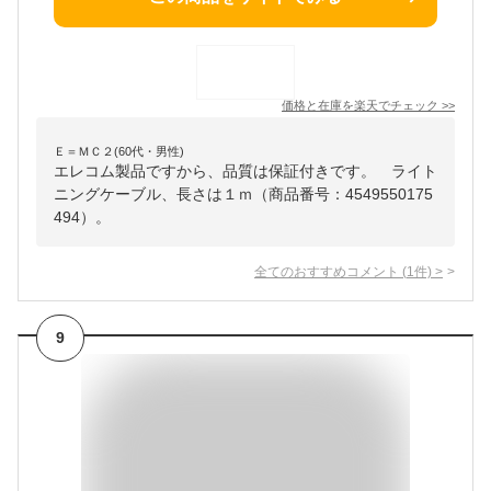
価格と在庫を
楽天
でチェック
>>
Ｅ＝ＭＣ２(60代・男性)
エレコム製品ですから、品質は保証付きです。 ライト
ニングケーブル、長さは１ｍ（商品番号：4549550175
494）。
全てのおすすめコメント
(
1
件)
>
9