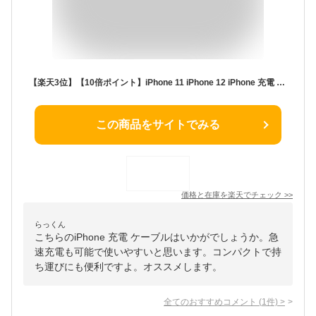
【楽天3位】【10倍ポイント】iPhone 11 iPhone 12 iPhone 充電 ケーブル ライトニングケーブル 1m 2m 3m iphone ケーブル 急速充電 lightning アイフォン iPhone 14 Pro Max mini iPhone13 iPhone XS max Pro アップル
この商品をサイトでみる
価格と在庫を
楽天
でチェック
>>
らっくん
こちらのiPhone 充電 ケーブルはいかがでしょうか。急
速充電も可能で使いやすいと思います。コンパクトで持
ち運びにも便利ですよ。オススメします。
全てのおすすめコメント
(
1
件)
>