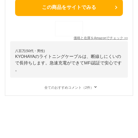
この商品をサイトでみる
価格と在庫を
Amazon
でチェック
>>
八百万(50代・男性)
KYOHAYAのライトニングケーブルは、断線しにくいの
で長持ちします。急速充電ができてMFi認証で安心です
。
全てのおすすめコメント（2件）