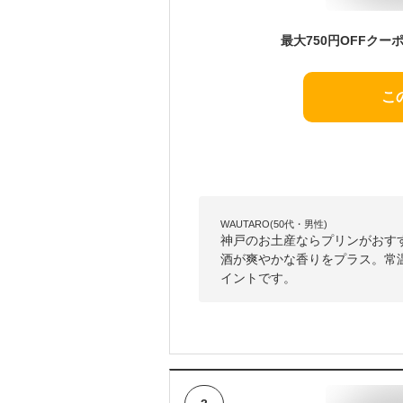
こ
WAUTARO(50代・男性)
神戸のお土産ならプリンがおす
酒が爽やかな香りをプラス。常
イントです。