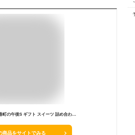
神戸フランツ 神戸・港町の午後S ギフト スイーツ 詰め合わせ お菓子 プレゼント 人気 贈り物 お中元 サマーギフト
の商品をサイトでみる