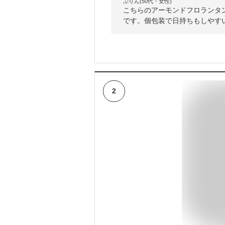
ぷりん(50代・女性)
こちらのアーモンドフロランタ
です。個包装で日持ちもしやす
2