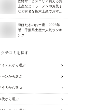
佐野サービスエリア買えるお
土産など｜ラーメンやお菓子
など有名な栃木土産でおすす
めを教えて！
海ほたるのお土産｜2026年
版・千葉県土産の人気ランキ
ング
クチコミを探す
アイテム
から選ぶ
シーン
から選ぶ
使う人
から選ぶ
年代
から選ぶ