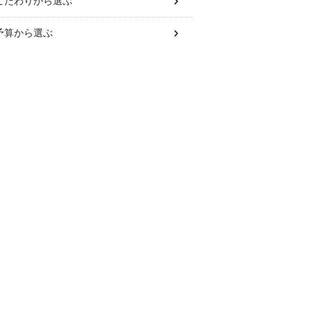
こだわり
から選ぶ
予算
から選ぶ