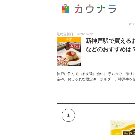
本ペ
最終更新日：2026/07/22
決定
新神戸駅で買える
などのおすすめは
神戸に住んでいる友達に会いに行くので、帰り
産や、おしゃれな限定キーホルダー、神戸牛を
1