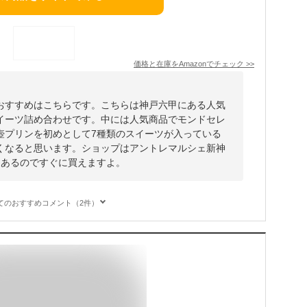
価格と在庫を
Amazon
でチェック
>>
おすすめはこちらです。こちらは神戸六甲にある人気
イーツ詰め合わせです。中には人気商品でモンドセレ
壺プリンを初めとして7種類のスイーツが入っている
くなると思います。ショップはアントレマルシェ新神
にあるのですぐに買えますよ。
てのおすすめコメント（2件）