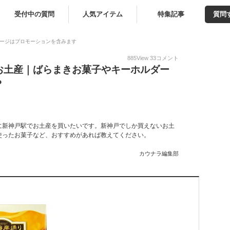
受付中の質問
人気アイテム
特集記事
質問
ージはプロモーションを含みます
885
View
33
コメント
お土産｜ばらまきお菓子やキーホルダー
？
に新神戸駅でお土産を買いたいです。新神戸でしか買えないお土
使ったお菓子など、おすすめがあれば教えてください。
カウナラ編集部