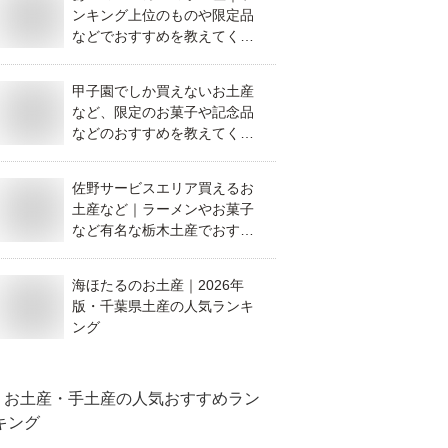
ンキング上位のものや限定品
などでおすすめを教えてくだ
さい。
甲子園でしか買えないお土産
など、限定のお菓子や記念品
などのおすすめを教えてくだ
さい。
佐野サービスエリア買えるお
土産など｜ラーメンやお菓子
など有名な栃木土産でおすす
めを教えて！
海ほたるのお土産｜2026年
版・千葉県土産の人気ランキ
ング
お土産・手土産
の人気おすすめラン
キング