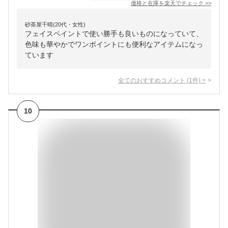
価格と在庫を
楽天
でチェック
>>
砂茶屋千晴(20代・女性)
フェイスペイントで使い勝手も良いものになっていて、
色味も華やかでワンポイントにも便利なアイテムになっ
ています
全てのおすすめコメント
(
1
件)
>
10