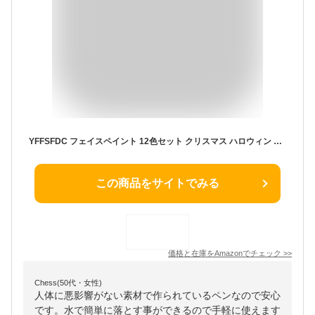
YFFSFDC フェイスペイント 12色セット クリスマス ハロウィン コスプレ 小道具 安全 無毒 クレヨン 顔ペン ボディペイント 簡単水洗 祭り スポーツ応援に最適 (A)
この商品をサイトでみる
価格と在庫を
Amazon
でチェック
>>
Chess(50代・女性)
人体に悪影響がない素材で作られているペンなので安心
です。水で簡単に落とす事ができるので手軽に使えます