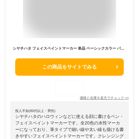
シヤチハタ フェイスペイントマーカー 単品 ベーシックカラー パステルカラー KFF-F スポーツ観戦 サッカー 野球 オリンピックイベント ハロウィン 学園祭 水性顔料系インキ フェス コスプレ パーティー クリスマス 顔ボディ ペイント 筆ペン マーカー
この商品をサイトでみる
価格と在庫を
楽天
でチェック
>>
投人不知(80代以上・男性)
シヤチハタのハロウィンなどに使える顔に書けるペン・
フェイスペイントマーカーです。全20色の水性マーカ
ーになっており、筆タイプで細い線や太い線も描ける書
きやすいフェイスペイントマーカーです。クレンジング