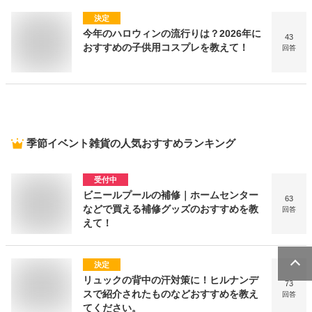
決定
今年のハロウィンの流行りは？2026年に
43
おすすめの子供用コスプレを教えて！
回答
季節イベント雑貨
の人気おすすめランキング
受付中
ビニールプールの補修｜ホームセンター
63
などで買える補修グッズのおすすめを教
回答
えて！
決定
リュックの背中の汗対策に！ヒルナンデ
73
スで紹介されたものなどおすすめを教え
回答
てください。