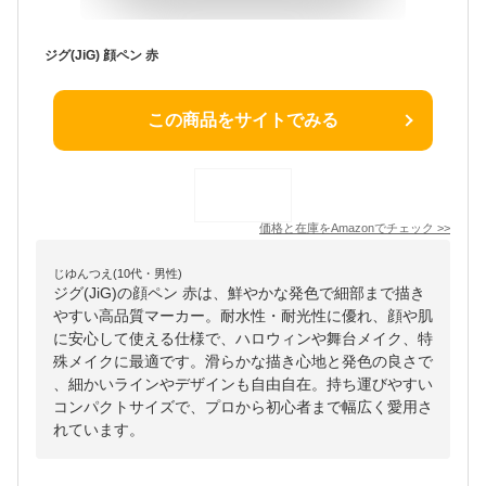
ジグ(JiG) 顔ペン 赤
この商品をサイトでみる
価格と在庫を
Amazon
でチェック
>>
じゆんつえ(10代・男性)
ジグ(JiG)の顔ペン 赤は、鮮やかな発色で細部まで描き
やすい高品質マーカー。耐水性・耐光性に優れ、顔や肌
に安心して使える仕様で、ハロウィンや舞台メイク、特
殊メイクに最適です。滑らかな描き心地と発色の良さで
、細かいラインやデザインも自由自在。持ち運びやすい
コンパクトサイズで、プロから初心者まで幅広く愛用さ
れています。