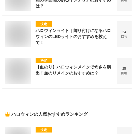
用の季節感のあるインテリアのおすすめ
回答
は？
決定
ハロウィンライト｜飾り付けになるハロ
24
ウィンのLEDライトのおすすめを教え
回答
て！
決定
【血のり】ハロウィンメイクで怖さを演
25
出！血のりメイクのおすすめは？
回答
ハロウィン
の人気おすすめランキング
決定