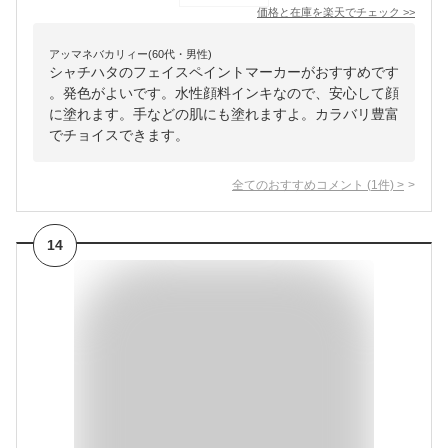
価格と在庫を
楽天
でチェック
>>
アッマネバカリィー(60代・男性)
シャチハタのフェイスペイントマーカーがおすすめです
。発色がよいです。水性顔料インキなので、安心して顔
に塗れます。手などの肌にも塗れますよ。カラバリ豊富
でチョイスできます。
全てのおすすめコメント
(
1
件)
>
14