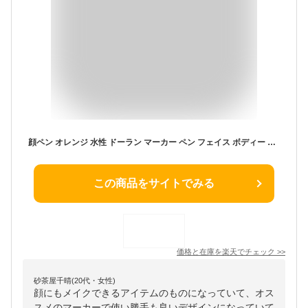
顔ペン オレンジ 水性 ドーラン マーカー ペン フェイス ボディー ペイント メイク 化粧 ハロウィン イベント スポーツ応援 コスプレ グッズ 小道具
この商品をサイトでみる
価格と在庫を
楽天
でチェック
>>
砂茶屋千晴(20代・女性)
顔にもメイクできるアイテムのものになっていて、オス
スメのマーカーで使い勝手も良いデザインになっていて