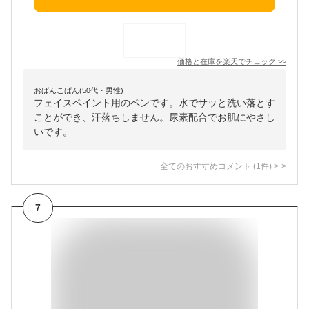
価格と在庫を
楽天
でチェック
>>
おぱんこぱん(50代・男性)
フェイスペイント用のペンです。水でサッと洗い落とす
ことができ、汗落ちしません。尿素配合でお肌にやさし
いです。
全てのおすすめコメント
(
1
件)
>
7