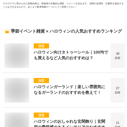
※
カウナラ
に寄せられた投稿内容は、投稿者の主観的な感想・コメントを含みます。 投稿の信憑性・正確性を保証する
ことはできませんので、あくまで参考情報の一つとしてご利用ください。
季節イベント雑貨 × ハロウィン
の人気おすすめランキング
決定
ハロウィン向けタトゥーシール｜100均で
38
も買えるなど人気のおすすめは？
回答
決定
ハロウィンガーランド｜楽しい雰囲気に
27
なるガーランドのおすすめを教えて！
回答
決定
ハロウィンのおしゃれな玄関飾り｜玄関
21