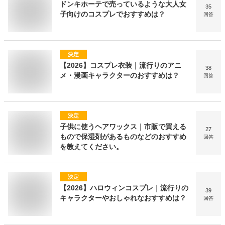
ドンキホーテで売っているような大人女
35
子向けのコスプレでおすすめは？
回答
決定
【2026】コスプレ衣装｜流行りのアニ
38
メ・漫画キャラクターのおすすめは？
回答
決定
子供に使うヘアワックス｜市販で買える
27
もので保湿剤があるものなどのおすすめ
回答
を教えてください。
決定
【2026】ハロウィンコスプレ｜流行りの
39
キャラクターやおしゃれなおすすめは？
回答