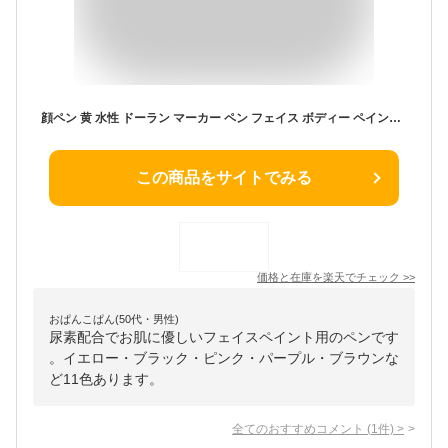
顔ペン 黄 水性 ドーラン マーカー ペン フェイス ボディー ペイント メイク 化粧 ハロウィン イベント スポーツ応援 コスプレ グッズ 小道具
この商品をサイトでみる
価格と在庫を
楽天
でチェック
>>
おぱんこぱん(50代・男性)
尿素配合でお肌に優しいフェイスペイント用のペンです
。イエロー・ブラック・ピンク・パープル・ブラウンな
ど11色あります。
全てのおすすめコメント
(
1
件)
>