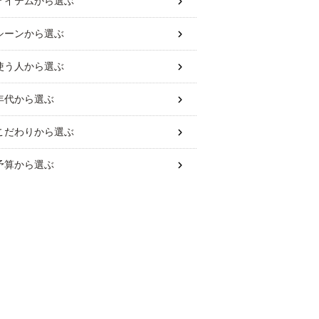
アイテム
から選ぶ
シーン
から選ぶ
使う人
から選ぶ
年代
から選ぶ
こだわり
から選ぶ
予算
から選ぶ