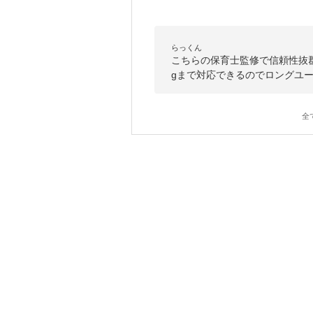
らっくん
こちらの保育士監修で信頼性抜群
gまで対応できるのでロングユ
全