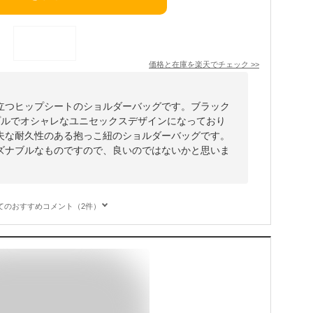
価格と在庫を
楽天
でチェック
>>
役立つヒップシートのショルダーバッグです。ブラック
プルでオシャレなユニセックスデザインになっており
夫な耐久性のある抱っこ紐のショルダーバッグです。
ズナブルなものですので、良いのではないかと思いま
てのおすすめコメント（2件）