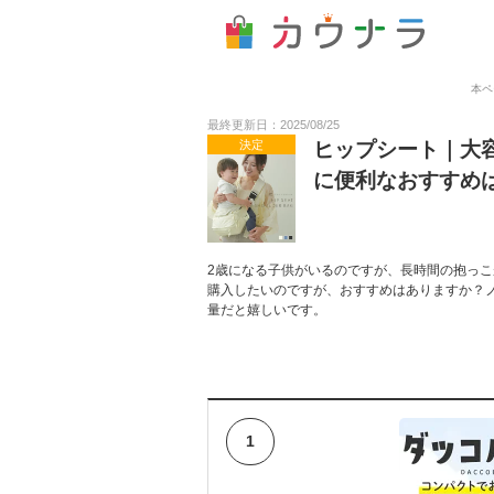
本ペ
最終更新日：2025/08/25
決定
ヒップシート｜大
に便利なおすすめ
2歳になる子供がいるのですが、長時間の抱っ
購入したいのですが、おすすめはありますか？
量だと嬉しいです。
1