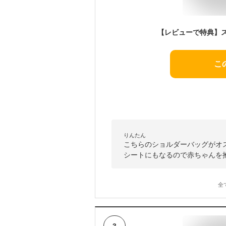
こ
りんたん
こちらのショルダーバッグがオ
シートにもなるので赤ちゃんを
全
3