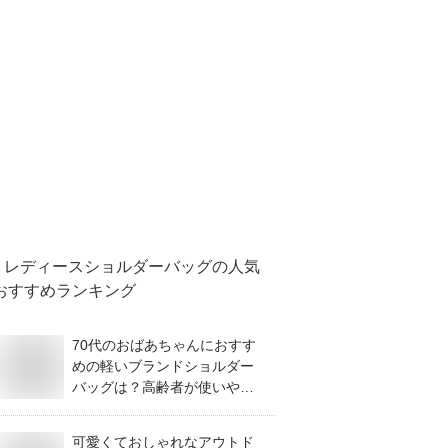
レディースショルダーバッグ
の人気
おすすめランキング
70代のおばあちゃんにおすす
めの軽いブランドショルダー
バッグは？高齢者が使いやす
いものを教えてください。
可愛くておしゃれなアウトド