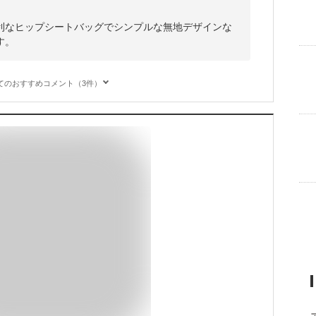
利なヒップシートバッグでシンプルな無地デザインな
す。
てのおすすめコメント（3件）