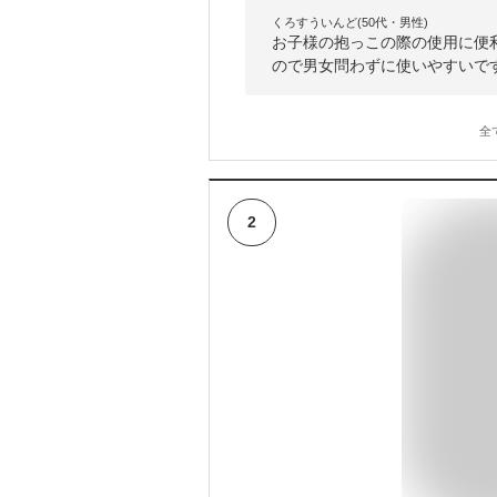
くろすういんど(50代・男性)
お子様の抱っこの際の使用に便
ので男女問わずに使いやすいで
全
2