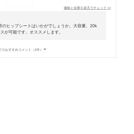
価格と在庫を
楽天
でチェック
>>
のヒップシートはいかがでしょうか。大容量、20k
ースが可能です。オススメします。
てのおすすめコメント（2件）