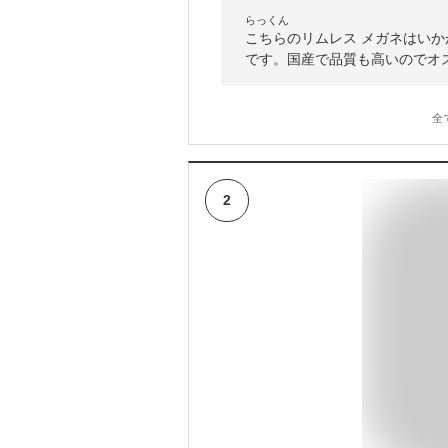
らっくん
こちらのリムレス メガネはい
です。国産で品質も高いのでオ
全
2