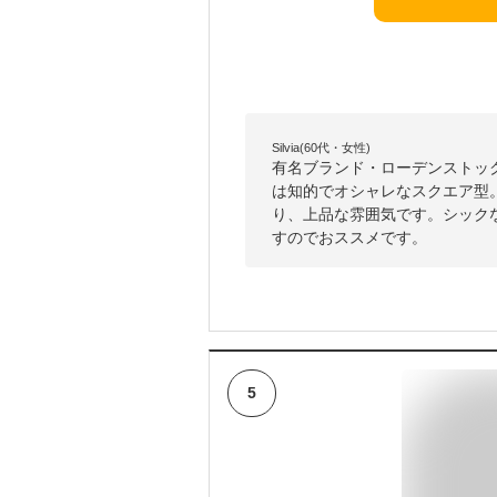
Silvia(60代・女性)
有名ブランド・ローデンストッ
は知的でオシャレなスクエア型
り、上品な雰囲気です。シック
すのでおススメです。
5