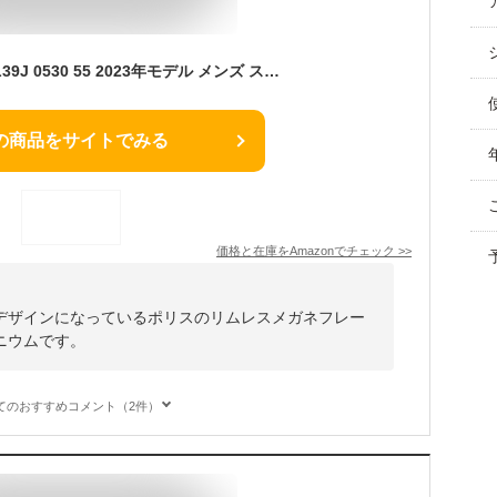
[ポリス] メガネ VPLL39J 0530 55 2023年モデル メンズ スクエア リムレス ツーポイント 縁なし チタニウム
の商品をサイトでみる
価格と在庫を
Amazon
でチェック
>>
デザインになっているポリスのリムレスメガネフレー
ニウムです。
てのおすすめコメント（2件）