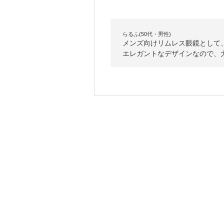
らるふ(50代・男性)
メンズ向けリムレス眼鏡として
エレガントなデザインなので、