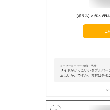
こ
コーヒーコーヒー(40代・男性)
サイドがかっこいいダブルバー
ムはいかがですか。素材はチタ
全
3