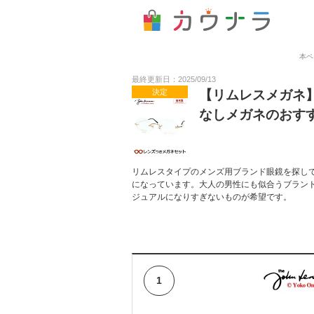
本ペ
最終更新日：2025/09/13
決定
【リムレスメガネ
なしメガネのおす
リムレスタイプのメンズ用ブランド眼鏡を探し
になっています。大人の男性にも似合うブラン
ジュアルになりすぎないものが希望です。
1