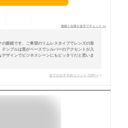
価格と在庫を
楽天
でチェック
>>
クの眼鏡です。ご希望のリムレスタイプでレンズの形
。テンプルは黒がベースでシルバーのアクセントが入
なデザインでビジネスシーンにもピッタリだと思いま
全てのおすすめコメント
(
1
件)
>