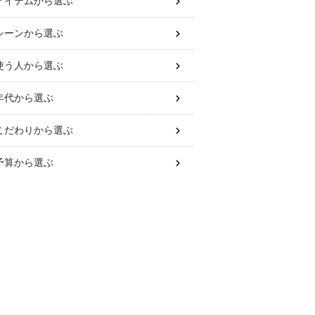
アイテム
から選ぶ
シーン
から選ぶ
使う人
から選ぶ
年代
から選ぶ
こだわり
から選ぶ
予算
から選ぶ