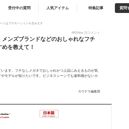
受付中の質問
人気アイテム
特集記事
質問
ージはプロモーションを含みます
480
View
21
コメント
】メンズブランドなどのおしゃれなフチ
すめを教えて！
ています。フチなしメガネでおしゃれかつ上品にみえるものが気
ドやモデルが知りたいです。ビジネスシーンでも違和感がないカ
カウナラ編集部