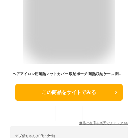
ヘアアイロン用耐熱マットカバー 収納ポーチ 耐熱収納ケース 耐熱生地 ヘアアイロンを熱いまま収納できるポーチ 耐熱シリコンマット バッグを焦げから守り ネコポス送料無料！[ra07712]
この商品をサイトでみる
価格と在庫を
楽天
でチェック
>>
デブ猫ちゃん(40代・女性)