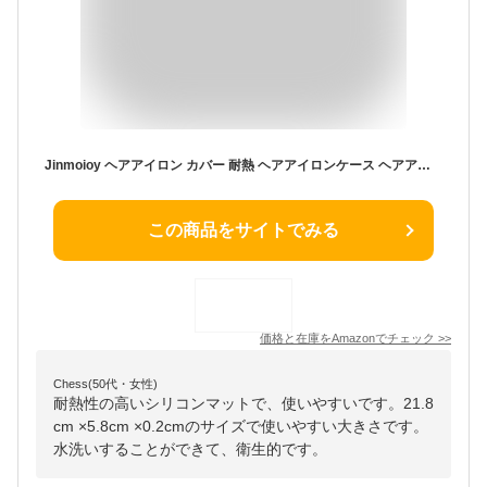
Jinmoioy ヘアアイロン カバー 耐熱 ヘアアイロンケース ヘアアイロンポーチ ヘアアイロンホルダー 耐熱シリコンマットポーチ ヘアアイロン用 ストレートヘアアイロン フラットアイロン (ピンク)
この商品をサイトでみる
価格と在庫を
Amazon
でチェック
>>
Chess(50代・女性)
耐熱性の高いシリコンマットで、使いやすいです。21.8
cm ×5.8cm ×0.2cmのサイズで使いやすい大きさです。
水洗いすることができて、衛生的です。