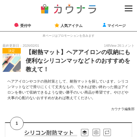
受付中
人気アイテム
マイページ
本ページはプロモーションを含みます
最終更新日：2026/02/01
148
View
26
コメント
決定
【耐熱マット】ヘアアイロンの収納にも
便利なシリコンマッなどトのおすすめを
教えて！
ヘアアイロンやコテの熱対策として、耐熱マットを探しています。シリコ
ンマットなどで滑りにくくて丈夫なもの、できれば使い終わった後はアイ
ロンを巻いて収納できるような使い勝手のいい商品が希望です。やけどや
火事の心配のないおすすめがあれば教えてください。
カウナラ編集部
1