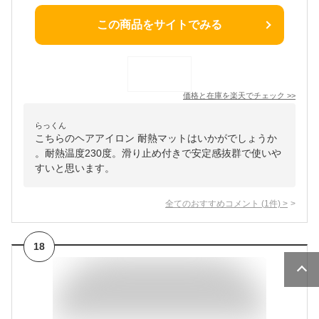
この商品をサイトでみる
価格と在庫を
楽天
でチェック
>>
らっくん
こちらのヘアアイロン 耐熱マットはいかがでしょうか
。耐熱温度230度。滑り止め付きで安定感抜群で使いや
すいと思います。
全てのおすすめコメント
(
1
件)
>
18