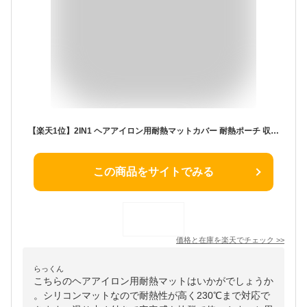
【楽天1位】2IN1 ヘアアイロン用耐熱マットカバー 耐熱ポーチ 収納ポーチ 耐熱温度230℃ 耐熱収納ケース ヘアアイロンを熱いまま収納できるポーチ 耐熱シリコンマット バッグを焦げから守り耐熱生地 滑り止め 旅行 トラベルポーチネコポス送料無料！【ra51311】
この商品をサイトでみる
価格と在庫を
楽天
でチェック
>>
らっくん
こちらのヘアアイロン用耐熱マットはいかがでしょうか
。シリコンマットなので耐熱性が高く230℃まで対応で