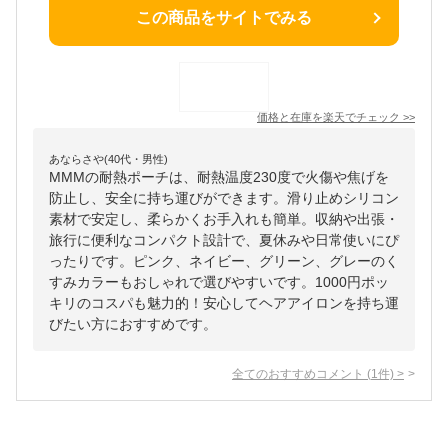
この商品をサイトでみる
価格と在庫を
楽天
でチェック
>>
あならさや(40代・男性)
MMMの耐熱ポーチは、耐熱温度230度で火傷や焦げを
防止し、安全に持ち運びができます。滑り止めシリコン
素材で安定し、柔らかくお手入れも簡単。収納や出張・
旅行に便利なコンパクト設計で、夏休みや日常使いにぴ
ったりです。ピンク、ネイビー、グリーン、グレーのく
すみカラーもおしゃれで選びやすいです。1000円ポッ
キリのコスパも魅力的！安心してヘアアイロンを持ち運
びたい方におすすめです。
全てのおすすめコメント
(
1
件)
>