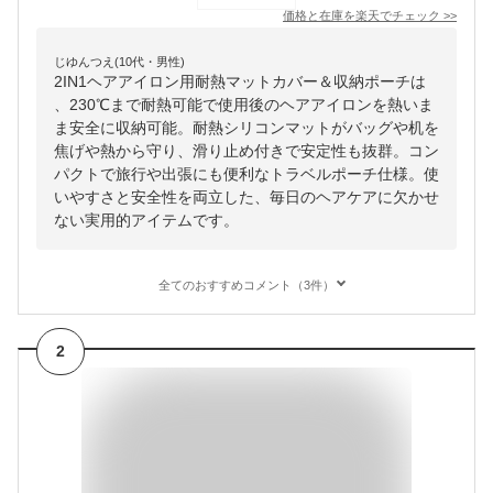
価格と在庫を
楽天
でチェック
>>
じゆんつえ(10代・男性)
2IN1ヘアアイロン用耐熱マットカバー＆収納ポーチは
、230℃まで耐熱可能で使用後のヘアアイロンを熱いま
ま安全に収納可能。耐熱シリコンマットがバッグや机を
焦げや熱から守り、滑り止め付きで安定性も抜群。コン
パクトで旅行や出張にも便利なトラベルポーチ仕様。使
いやすさと安全性を両立した、毎日のヘアケアに欠かせ
ない実用的アイテムです。
全てのおすすめコメント（3件）
2