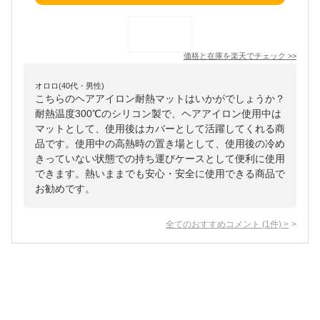
価格と在庫を
楽天
でチェック
>>
オロロ(40代・男性)
こちらのヘアアイロン耐熱マットはいかがでしょうか？
耐熱温度300℃のシリコン製で、ヘアアイロン使用中は
マットとして、使用後はカバーとして活躍してくれる商
品です。使用中の高熱時の置き場として、使用後の冷め
きっていない状態での持ち運びケースとして便利に使用
できます。熱いままでも安心・安全に使用できる商品で
お勧めです。
全てのおすすめコメント
(
1
件)
>