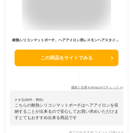
耐熱シリコンマットポーチ、ヘアアイロン用レスモンヘアスタイリングツール、ストレートヘアアイロン、フラットアイロン、高さ28.5cm＆幅14cm、食品グレードのシリコン、ブラック
この商品をサイトでみる
価格と在庫を
Amazon
でチェック
>>
ナオ玉(60代・男性)
こちらの耐熱シリコンマットポーチはヘアアイロンを収
納することが出来るので安心してお買い求めいただけま
すとてもおすすめ出来る商品です
全てのおすすめコメント
(
1
件)
>