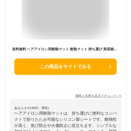
送料無料 ヘアアイロン用耐熱マット 耐熱マット 持ち運び 美容雑貨 ヘアアイロン 耐熱 焦げ防止 シリコン シート 耐熱 シンプル 無地 コンパクト 折りたたみ ブラック グレー ローズ 携帯 収納 コンパクト やわらかい
この商品をサイトでみる
価格と在庫を
楽天
でチェック
>>
あならさや(40代・男性)
ヘアアイロン用耐熱マットは、持ち運びに便利なコンパ
クトで折りたたみ可能なシリコン製シートです。耐熱性
が高く、焦げ防止や火傷防止に役立ちます。シンプルな