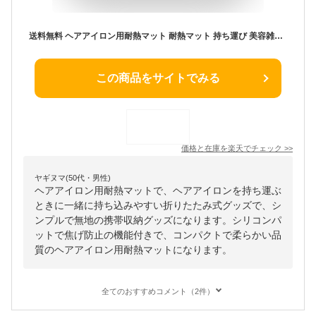
送料無料 ヘアアイロン用耐熱マット 耐熱マット 持ち運び 美容雑貨 ヘアアイロン 耐熱 焦げ防止 シリコン シート 耐熱 シンプル 無地 コンパクト 折りたたみ ブラック グレー ローズ 携帯 収納 コンパクト やわらかい
この商品をサイトでみる
価格と在庫を
楽天
でチェック
>>
ヤギヌマ(50代・男性)
ヘアアイロン用耐熱マットで、ヘアアイロンを持ち運ぶ
ときに一緒に持ち込みやすい折りたたみ式グッズで、シ
ンプルで無地の携帯収納グッズになります。シリコンパ
ットで焦げ防止の機能付きで、コンパクトで柔らかい品
質のヘアアイロン用耐熱マットになります。
全てのおすすめコメント（2件）