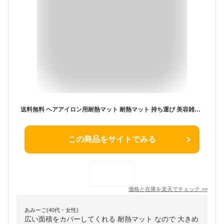
送料無料 ヘアアイロン用耐熱マット 耐熱マット 持ち運び 美容雑貨 ヘアアイロン 耐熱 焦げ防止 シリコン シート 耐熱 シンプル 無地 コンパクト 折りたたみ ブラック グレー ローズ 携帯 収納 コンパクト やわらかい
この商品をサイトでみる
価格と在庫を
楽天
でチェック
>>
あみーご(40代・女性)
広い面積をカバーしてくれる 耐熱マット なので 大きめ