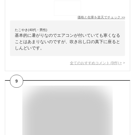
価格と在庫を
楽天
でチェック
>>
たこやき(40代・男性)
基本的に暑がりなのでエアコンが付いていても寒くなる
ことはあまりないのですが、吹き出し口の真下に座ると
しんどいです。
全てのおすすめコメント
(
9
件)
>
9