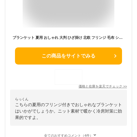
ブランケット 夏用 おしゃれ 大判 ひざ掛け 北欧 フリンジ 毛布 シングル ベッドカバー ダブル 布団カバー かわいい ボンボン ソファーカバー アイボリー タオルケット 掛け毛布 無地 ニットブランケット スローケット ベッドスロー マルチカバー ベッドスプレッド
この商品をサイトでみる
価格と在庫を
楽天
でチェック
>>
らっくん
こちらの夏用のフリンジ付きでおしゃれなブランケット
はいかがでしょうか。ニット素材で暖かく冷房対策に効
果的ですよ。
全てのおすすめコメント（4件）