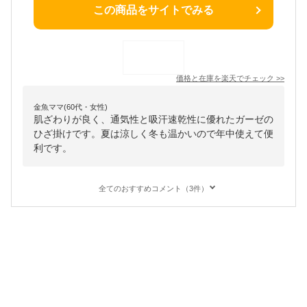
この商品をサイトでみる
価格と在庫を
楽天
でチェック
>>
金魚ママ(60代・女性)
肌ざわりが良く、通気性と吸汗速乾性に優れたガーゼの
ひざ掛けです。夏は涼しく冬も温かいので年中使えて便
利です。
全てのおすすめコメント（3件）