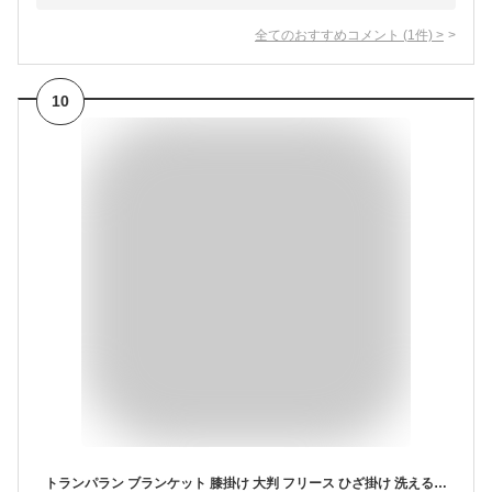
全てのおすすめコメント
(
1
件)
>
10
トランパラン ブランケット 膝掛け 大判 フリース ひざ掛け 洗える 約70cm×140cm 暖かい (チェックブラック)