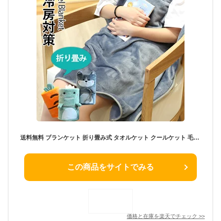
送料無料 ブランケット 折り畳み式 タオルケット クールケット 毛布シングル マイクロファイバー フランネル 膝掛け 毛布 お昼寝 肩掛け かわいい 軽量タイプ 布団 ふとん 掛け布団 掛布団 夏の冷房対策 ふわふわ 寝具 オフィス 冬の寒さ対策
この商品をサイトでみる
価格と在庫を
楽天
でチェック
>>