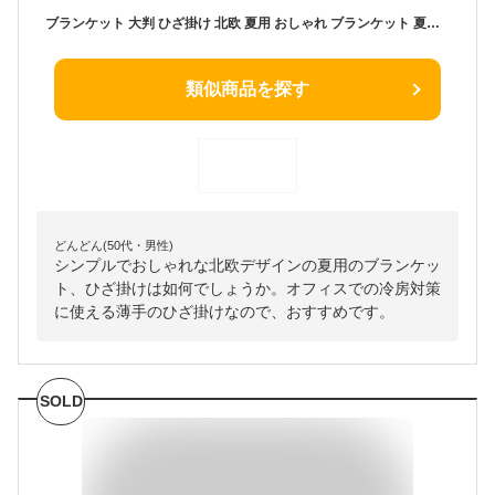
ブランケット 大判 ひざ掛け 北欧 夏用 おしゃれ ブランケット 夏毛布 シングル セミダブル ダブル シングル ロング タオルケット 敬老の日 冷房対策 ブランド マルチカバー オフィス 膝掛け カジュアル 夏 掛け布団 ベッドカバー 海外 布団カバー
類似商品を探す
どんどん(50代・男性)
シンプルでおしゃれな北欧デザインの夏用のブランケッ
ト、ひざ掛けは如何でしょうか。オフィスでの冷房対策
に使える薄手のひざ掛けなので、おすすめです。
SOLD