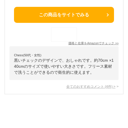
この商品をサイトでみる
価格と在庫を
Amazon
でチェック
>>
Chess(50代・女性)
黒いチェックのデザインで、おしゃれです。約70cm ×1
40cmのサイズで使いやすい大きさです。フリース素材
で洗うことができるので衛生的に使えます。
全てのおすすめコメント
(
4
件)
>