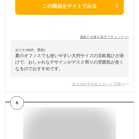
この商品をサイトでみる
価格と在庫を
楽天
でチェック
>>
おツナ(40代・男性)
夏のオフィスでも使いやすい大判サイズの北欧風ひざ掛
けで、おしゃれなデザインがデスク周りの雰囲気が良く
なるのでおすすめです。
全てのおすすめコメント
(
1
件)
>
6