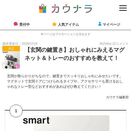
受付中
人気アイテム
マイページ
本ページはプロモーションを含みます
最終更新日：2026/07/19
362
View
22
コメント
決定
【玄関の鍵置き】おしゃれにみえるマグ
ネット＆トレーのおすすめを教えて！
玄関が散らかりがちなので、鍵置きでスッキリおしゃれにみせたいです。
マグネットで玄関ドアにつけられるタイプや、アクセサリーも置けるおし
ゃれなトレー型などおすすめがあればぜひ教えてください！
カウナラ編集部
1