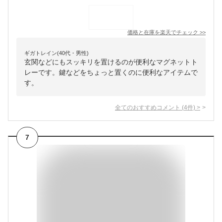
価格と在庫を
楽天
でチェック
>>
ギガトレイン(40代・男性)
玄関などにもスッキリを置けるのが便利なマグネットト
レーです。鍵などをちょっと置くのに便利なアイテムで
す。
全てのおすすめコメント
(
4
件)
>
7