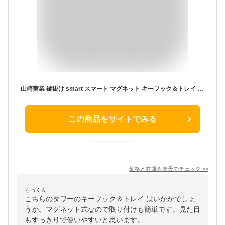
山崎実業 鍵掛け smart スマート マグネット キーフック＆トレイ カラー: ホワイト 2754 / ブラック 2755 ｜ 玄関 鍵 収納 カギ 磁石 ドア 小物 印鑑 壁掛け おしゃれ シンプル
この商品をサイトでみる
価格と在庫を
楽天
でチェック
>>
らっくん
こちらのタワーのキーフック＆トレイ はいかがでしょ
うか。マグネット式なので取り付けも簡単です。見た目
もすっきりで使いやすいと思います。