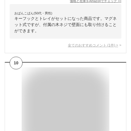
価格と在庫を
Amazon
でチェック
>>
おぱんこぱん(50代・男性)
キーフックとトレイがセットになった商品です。マグネ
ット式ですが、付属の木ネジで壁面にも取り付けること
ができます。
全てのおすすめコメント
(
1
件)
>
10