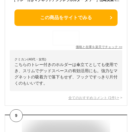
この商品をサイトでみる
価格と在庫を
楽天
でチェック
>>
クミカン(40代・女性)
こちらのトレー付きのホルダーは傘立てとしても使用で
き、スリムでデッドスペースの有効活用にも。強力なマ
グネットの吸着力で落下もせず、フックですっきり片付
くのもいいです。
全てのおすすめコメント
(
1
件)
>
9