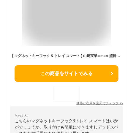
[ マグネットキーフック & トレイ スマート ] 山崎実業 smart 壁掛け おしゃれ スチール 玄関 鍵 収納ボックス 収納ケース 小物収納 アクセサリー 収納 ホワイト ブラック yamazaki 2754 2755 マグネット フック 便利 印鑑 キーフック トレイ ペン クローゼット ポイント5倍
この商品をサイトでみる
価格と在庫を
楽天
でチェック
>>
らっくん
こちらのマグネットキーフック&トレイ スマートはいか
がでしょうか。取り付けも簡単にできますしデッドスペ