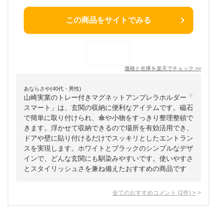
この商品をサイトでみる
価格と在庫を
楽天
でチェック
>>
あならさや(40代・男性)
山崎実業のトレー付きマグネットアンブレラホルダー「
スマート」は、玄関の収納に便利なアイテムです。磁石
で簡単に取り付けられ、傘や小物をすっきり整理整頓で
きます。浮かせて収納できるので場所を有効活用でき、
ドアや壁に貼り付けるだけでスッキリとしたエントラン
スを実現します。ホワイトとブラックのシンプルなデザ
インで、どんな玄関にも馴染みやすいです。使いやすさ
とスタイリッシュさを兼ね備えたおすすめの商品です
全てのおすすめコメント
(
2
件)
>