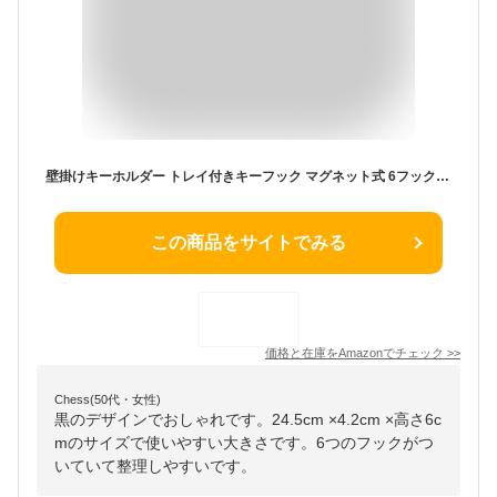
壁掛けキーホルダー トレイ付きキーフック マグネット式 6フックラック 約W24.5×D4.2×H6cm鍵置き キーハンガー 玄関 収納
この商品をサイトでみる
価格と在庫を
Amazon
でチェック
>>
Chess(50代・女性)
黒のデザインでおしゃれです。24.5cm ×4.2cm ×高さ6c
mのサイズで使いやすい大きさです。6つのフックがつ
いていて整理しやすいです。