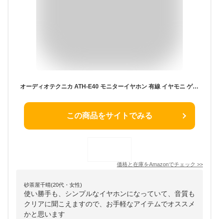
オーディオテクニカ ATH-E40 モニターイヤホン 有線 イヤモニ ゲーミング FPS 6.3mmヘッドホン端子変換プラグ付き キャリングケース付き 着脱ケーブル 【国内正規品】
この商品をサイトでみる
価格と在庫を
Amazon
でチェック
>>
砂茶屋千晴(20代・女性)
使い勝手も、シンプルなイヤホンになっていて、音質も
クリアに聞こえますので、お手軽なアイテムでオススメ
かと思います