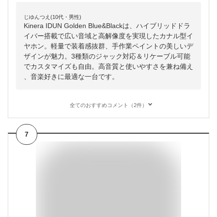
じゆんつえ(10代・男性)
Kinera IDUN Golden Blue&Blackは、ハイブリッドドラ
イバー搭載で広い音域と高解像度を実現したカナル型イ
ヤホン。軽量で装着感抜群、手作業ペイントの美しいデ
ザインが魅力。3種類のジャック対応＆リケーブル可能
でカスタマイズも自由。高音質と使いやすさを兼ね備え
、音楽好きに最適な一台です。
全てのおすすめコメント（2件）
7