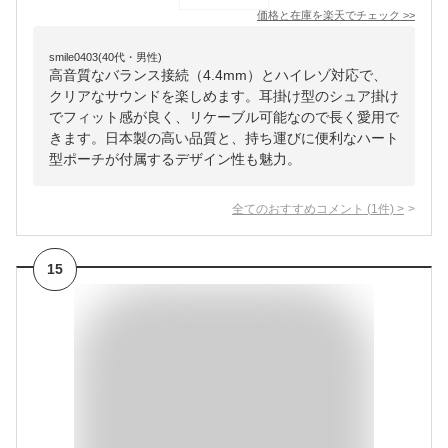
価格と在庫を
楽天
でチェック
>>
smile0403(40代・男性)
高音質なバランス接続（4.4mm）とハイレゾ対応で、
クリアなサウンドを楽しめます。耳掛け型のシュア掛け
でフィット感が良く、リケーブル可能なので長く愛用で
きます。日本製の高い品質と、持ち運びに便利なハート
型ポーチが付属するデザイン性も魅力。
全てのおすすめコメント
(
1
件)
>
15