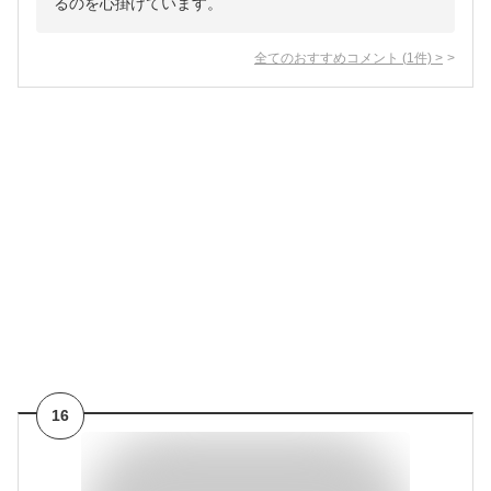
るのを心掛けています。
全てのおすすめコメント
(
1
件)
>
16