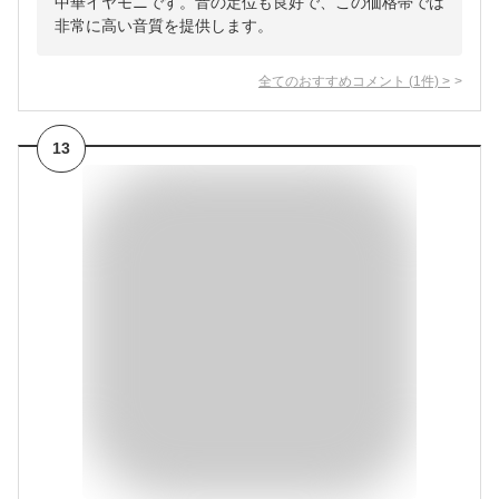
中華イヤモニです。音の定位も良好で、この価格帯では
非常に高い音質を提供します。
全てのおすすめコメント
(
1
件)
>
13