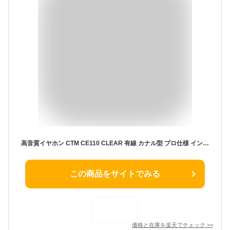
高音質イヤホン CTM CE110 CLEAR 有線 カナル型 プロ仕様 インイヤー モニター | 高遮音性 イヤモニ イヤーモニター ゲーミングイヤホン 4芯ケーブル付属 イヤフォン 有線イヤホン ダイナミック型 Clear Tune Monitors 耳掛け
この商品をサイトでみる
価格と在庫を
楽天
でチェック
>>