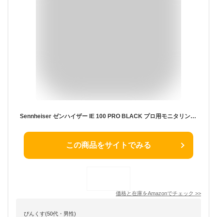
Sennheiser ゼンハイザー IE 100 PRO BLACK プロ用モニタリングイヤホン 黒 【国内正規品】 508940 カナル型 有線イヤホン
この商品をサイトでみる
価格と在庫を
Amazon
でチェック
>>
ぴんくす(50代・男性)