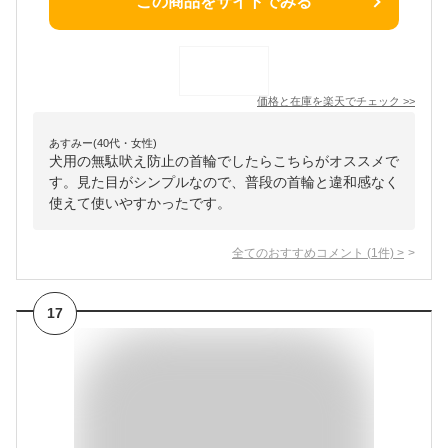
この商品をサイトでみる
価格と在庫を
楽天
でチェック
>>
あすみー(40代・女性)
犬用の無駄吠え防止の首輪でしたらこちらがオススメで
す。見た目がシンプルなので、普段の首輪と違和感なく
使えて使いやすかったです。
全てのおすすめコメント
(
1
件)
>
17