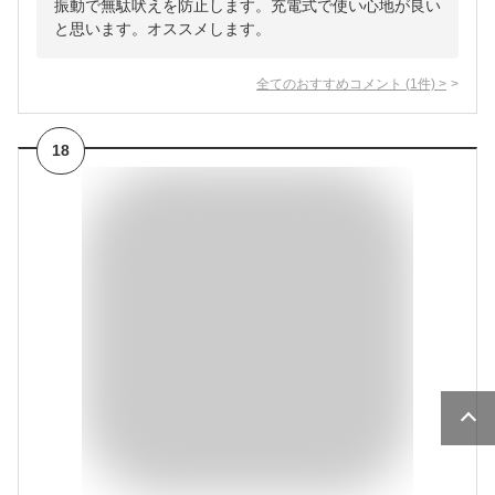
振動で無駄吠えを防止します。充電式で使い心地が良い
と思います。オススメします。
全てのおすすめコメント
(
1
件)
>
18