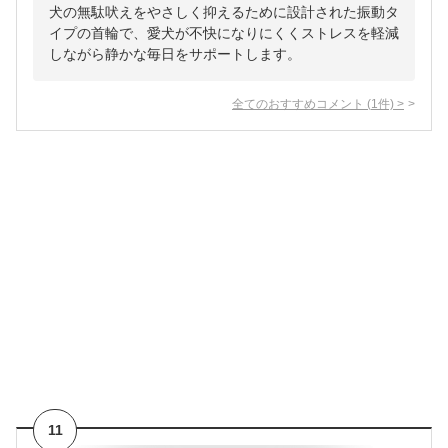
犬の無駄吠えをやさしく抑えるために設計された振動タ
イプの首輪で、愛犬が不快になりにくくストレスを軽減
しながら静かな毎日をサポートします。
全てのおすすめコメント
(
1
件)
>
11