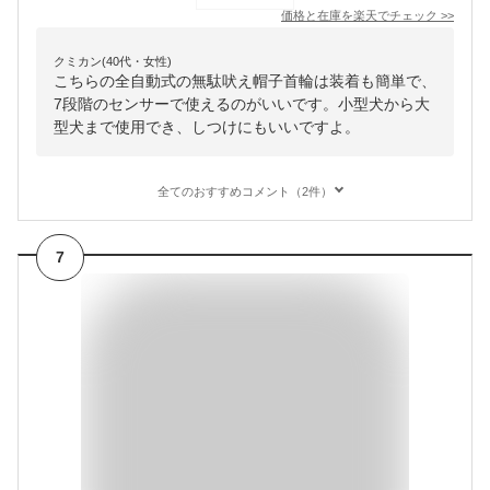
価格と在庫を
楽天
でチェック
>>
クミカン(40代・女性)
こちらの全自動式の無駄吠え帽子首輪は装着も簡単で、
7段階のセンサーで使えるのがいいです。小型犬から大
型犬まで使用でき、しつけにもいいですよ。
全てのおすすめコメント（2件）
7