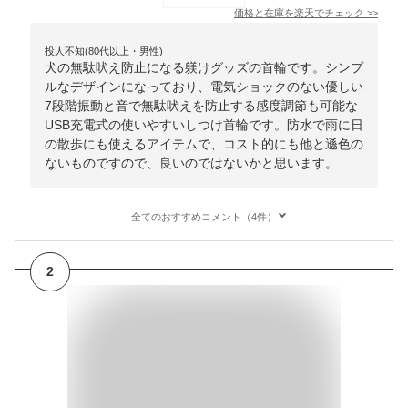
価格と在庫を
楽天
でチェック
>>
投人不知(80代以上・男性)
犬の無駄吠え防止になる躾けグッズの首輪です。シンプ
ルなデザインになっており、電気ショックのない優しい
7段階振動と音で無駄吠えを防止する感度調節も可能な
USB充電式の使いやすいしつけ首輪です。防水で雨に日
の散歩にも使えるアイテムで、コスト的にも他と遜色の
ないものですので、良いのではないかと思います。
全てのおすすめコメント（4件）
2