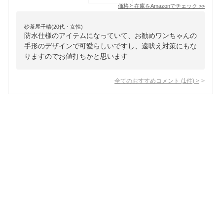
価格と在庫を
Amazon
でチェック
>>
砂茶屋千晴(20代・女性)
防水仕様のアイテムになっていて、お勧めワンちゃんの
手形のデザインで可愛らしいですし、遠吠え対策にもな
りますのでお値打ちかと思います
全てのおすすめコメント
(
1
件)
>