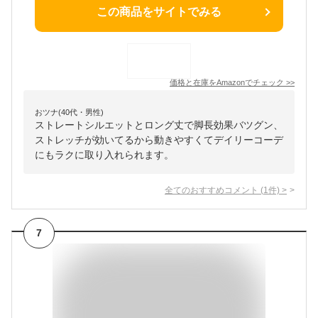
この商品をサイトでみる
価格と在庫を
Amazon
でチェック
>>
おツナ(40代・男性)
ストレートシルエットとロング丈で脚長効果バツグン、
ストレッチが効いてるから動きやすくてデイリーコーデ
にもラクに取り入れられます。
全てのおすすめコメント
(
1
件)
>
7