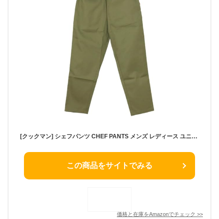
[クックマン] シェフパンツ CHEF PANTS メンズ レディース ユニセックス M オリーブグリーン
この商品をサイトでみる
価格と在庫を
Amazon
でチェック
>>