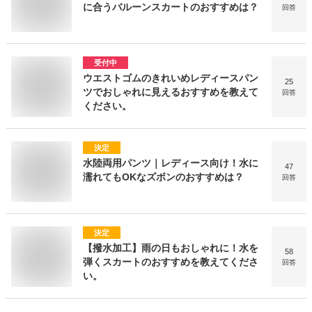
に合うバルーンスカートのおすすめは？
回答
受付中
ウエストゴムのきれいめレディースパン
25
ツでおしゃれに見えるおすすめを教えて
回答
ください。
決定
水陸両用パンツ｜レディース向け！水に
47
濡れてもOKなズボンのおすすめは？
回答
決定
【撥水加工】雨の日もおしゃれに！水を
58
弾くスカートのおすすめを教えてくださ
回答
い。