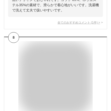
テル35%の素材で、滑らかで着心地がいいです。洗濯機
で洗えて丈夫で扱いやすいです。
全てのおすすめコメント
(
1
件)
>
8