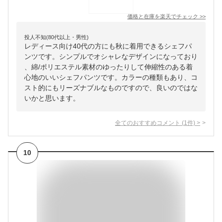
価格と在庫を
楽天
でチェック
>>
投人不知(80代以上・男性)
レディース向け40代の方にも秋に着用できるシェフパ
ンツです。シンプルでオシャレなデザインになっており
、綿/ポリエステル素材のゆったりして伸縮性のある着
心地のいいシェフパンツです。カラーの種類もあり、コ
スト的にもリーズナブルなものですので、良いのではな
いかと思います。
全てのおすすめコメント
(
1
件)
>
10