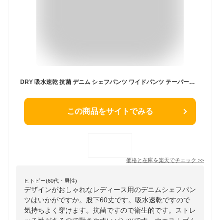
DRY 吸水速乾 抗菌 デニム シェフパンツ ワイドパンツ テーパードパンツ ワイドテーパード イージーパンツ ウエストゴム ウエスト紐付き アンクル丈 ストレッチ レディース S M L LL 2L 3L 4L 股下60cm 大きいサイズ 春夏
この商品をサイトでみる
価格と在庫を
楽天
でチェック
>>
ヒトピー(60代・男性)
デザインがおしゃれなレディース用のデニムシェフパン
ツはいかがですか。股下60丈です。吸水速乾ですので
気持ちよく穿けます。抗菌ですので衛生的です。ストレ