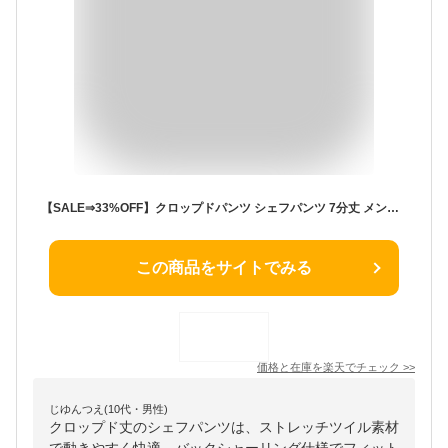
【SALE⇒33%OFF】クロップドパンツ シェフパンツ 7分丈 メンズ レディース テーパード カラーパンツ 白 無地 ストレッチツイル バックシャーリング ゴルフ スポーツ ストリート カジュアル 春夏 ユニセックス ゆうパケット 送料無料 1738
この商品をサイトでみる
価格と在庫を
楽天
でチェック
>>
じゆんつえ(10代・男性)
クロップド丈のシェフパンツは、ストレッチツイル素材