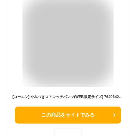
[コーエン] やみつきストレッチパンツ(WEB限定サイズ) 76406420302 7730 ROYAL(77) S
この商品をサイトでみる