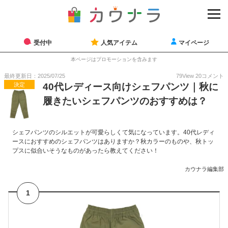
受付中
人気アイテム
マイページ
本ページはプロモーションを含みます
最終更新日：2025/07/25
79
View
20
コメント
決定
40代レディース向けシェフパンツ｜秋に
履きたいシェフパンツのおすすめは？
シェフパンツのシルエットが可愛らしくて気になっています。40代レディ
ースにおすすめのシェフパンツはありますか？秋カラーのものや、秋トッ
プスに似合いそうなものがあったら教えてください！
カウナラ編集部
1