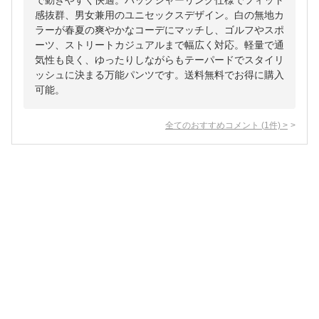
で動きやすく快適。バックシャーリング仕様でフィット
感抜群、男女兼用のユニセックスデザイン。白の無地カ
ラーが春夏の爽やかなコーデにマッチし、ゴルフやスポ
ーツ、ストリートカジュアルまで幅広く対応。軽量で通
気性も良く、ゆったりしながらもテーパードでスタイリ
ッシュに決まる万能パンツです。送料無料でお得に購入
可能。
全てのおすすめコメント
(
1
件)
>