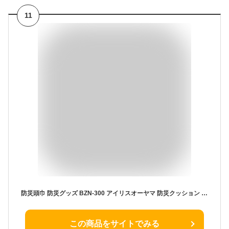
11
防災頭巾 防災グッズ BZN-300 アイリスオーヤマ 防災クッション 子供用 大人用 安全対策 帽子 避難 災害 地震対策 防災ずきん 防災用品
この商品をサイトでみる