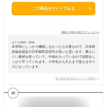
この商品をサイトでみる
価格と在庫を
楽天
でチェック
>>
まぐろ(30代・女性)
非常時にしっかり機能しなかったら大変なので、日本防
炎協会認定の日本製防災頭巾が良いと思います。燃えに
くい素材を使っていて、中綿が入っているので頭部をし
っかり守ってくれます。小学生から大人まで使えるサイ
ズになっています。
全てのおすすめコメント
(
1
件)
>
10