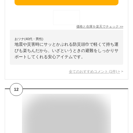
価格と在庫を
楽天
でチェック
>>
おツナ(40代・男性)
地震や災害時にサッとかぶれる防災頭巾で軽くて持ち運
びも楽ちんだから、いざというときの避難をしっかりサ
ポートしてくれる安心アイテムです。
全てのおすすめコメント
(
1
件)
>
12