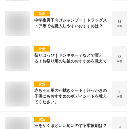
決定
中学生男子向けシャンプー｜ドラッグス
36
トア等でも購入しやすいおすすめは？
回答
決定
祭りはっぴ｜ドンキホーテなどで買え
63
る！お祭り用の法被のおすすめを教えて
回答
決定
赤ちゃん用の汗拭きシート｜汗っかきの
50
子供にもおすすめのボディシートを教え
回答
てください。
決定
汗をかくほどいい匂いのする柔軟剤は？
37