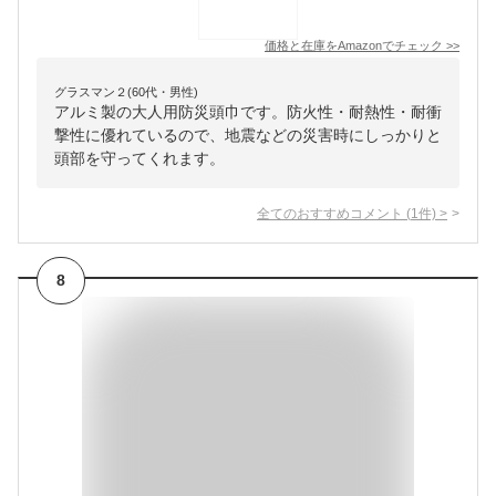
価格と在庫を
Amazon
でチェック
>>
グラスマン２(60代・男性)
アルミ製の大人用防災頭巾です。防火性・耐熱性・耐衝
撃性に優れているので、地震などの災害時にしっかりと
頭部を守ってくれます。
全てのおすすめコメント
(
1
件)
>
8