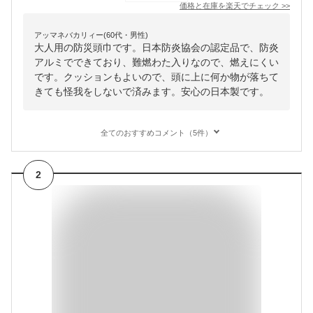
価格と在庫を
楽天
でチェック
>>
アッマネバカリィー(60代・男性)
大人用の防災頭巾です。日本防炎協会の認定品で、防炎
アルミでできており、難燃わた入りなので、燃えにくい
です。クッションもよいので、頭に上に何か物が落ちて
きても怪我をしないで済みます。安心の日本製です。
全てのおすすめコメント（5件）
2