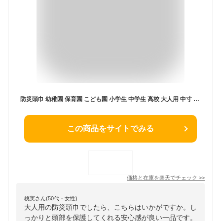
防災頭巾 幼稚園 保育園 こども園 小学生 中学生 高校 大人用 中寸 大寸 日本製 耳穴付き 頭部保護 座布団クッション 防災グッズ
この商品をサイトでみる
価格と在庫を
楽天
でチェック
>>
桃実さん(50代・女性)
大人用の防災頭巾でしたら、こちらはいかがですか。し
っかりと頭部を保護してくれる安心感が良い一品です。