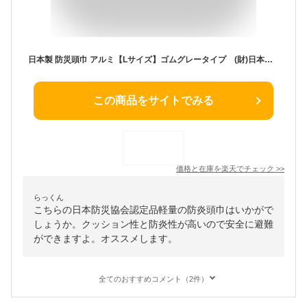
日本製 防災頭巾 アルミ【Lサイズ】ゴムグレータイプ (財)日本防災協会認定品軽量 防炎 防災クッション 難燃素材使用 カネカロン使用
この商品をサイトでみる
価格と在庫を
楽天
でチェック
>>
らっくん
こちらの日本防災協会認定品軽量の防炎頭巾はいかがで
しょうか。クッション性と防炎性が高いので安全に避難
ができますよ。オススメします。
全てのおすすめコメント（2件）