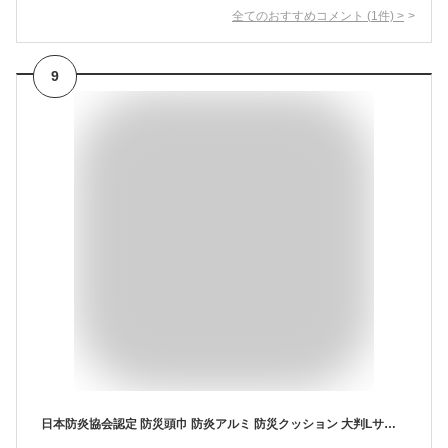
全てのおすすめコメント
(
1
件)
>
9
日本防炎協会認定 防災頭巾 防炎アルミ 防災クッション 大判Lサイズ 日本製 防炎（小学生から大人まで）46×30cm防災ずきん 防災グッズ