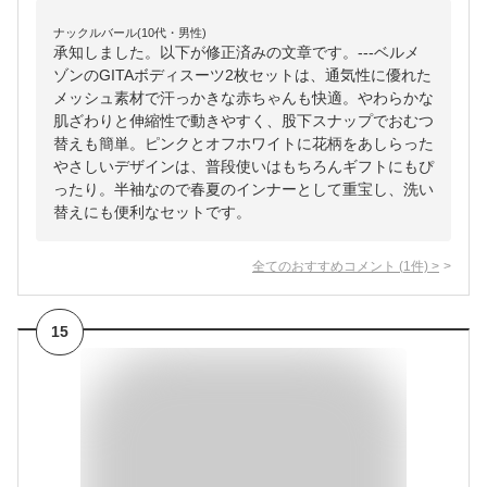
ナックルバール(10代・男性)
承知しました。以下が修正済みの文章です。---ベルメ
ゾンのGITAボディスーツ2枚セットは、通気性に優れた
メッシュ素材で汗っかきな赤ちゃんも快適。やわらかな
肌ざわりと伸縮性で動きやすく、股下スナップでおむつ
替えも簡単。ピンクとオフホワイトに花柄をあしらった
やさしいデザインは、普段使いはもちろんギフトにもぴ
ったり。半袖なので春夏のインナーとして重宝し、洗い
替えにも便利なセットです。
全てのおすすめコメント
(
1
件)
>
15