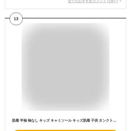
全てのおすすめコメント
(
1
件)
>
13
肌着 半袖 袖なし キッズ キャミソール キッズ肌着 子供 タンクトップ 女の子 ベビー女児 可愛い 下着 綿 インナー 春 夏 80 90 100 110 120 130 140 入園 入学 入園セット 入学セット 女子 子供肌着 綿100