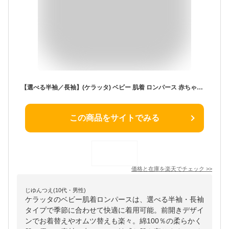
【選べる半袖／長袖】(ケラッタ) ベビー 肌着 ロンパース 赤ちゃん 前開き ボディスーツ 2枚セット 3枚セット 男の子 女の子 春 夏 秋 冬 70 イブル レモン チェリー 洋なし 綿100％
この商品をサイトでみる
価格と在庫を
楽天
でチェック
>>
じゆんつえ(10代・男性)
ケラッタのベビー肌着ロンパースは、選べる半袖・長袖
タイプで季節に合わせて快適に着用可能。前開きデザイ
ンでお着替えやオムツ替えも楽々。綿100％の柔らかく