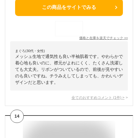
この商品をサイトでみる
価格と在庫を
楽天
でチェック
>>
まぐろ(30代・女性)
メッシュ生地で通気性も良い半袖肌着です。やわらかで
着心地も良いのに、襟元がよれにくく、たくさん洗濯し
ても大丈夫。リボンがついているので、前後が見やすい
のも良いですね。チラみえしてしまっても、かわいいデ
ザインだと思います。
全てのおすすめコメント
(
1
件)
>
14