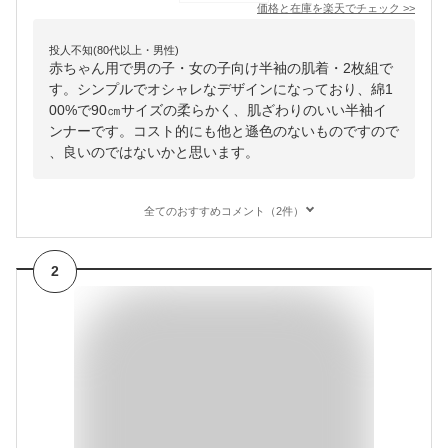
価格と在庫を
楽天
でチェック
>>
投人不知(80代以上・男性)
赤ちゃん用で男の子・女の子向け半袖の肌着・2枚組で
す。シンプルでオシャレなデザインになっており、綿1
00%で90㎝サイズの柔らかく、肌ざわりのいい半袖イ
ンナーです。コスト的にも他と遜色のないものですので
、良いのではないかと思います。
全てのおすすめコメント（2件）
2