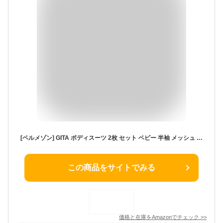
[ベルメゾン] GITA ボディスーツ 2枚 セット ベビー 半袖 メッシュ ベビー 肌着 ピンク×オフホワイト花 60
この商品をサイトでみる
価格と在庫を
Amazon
でチェック
>>