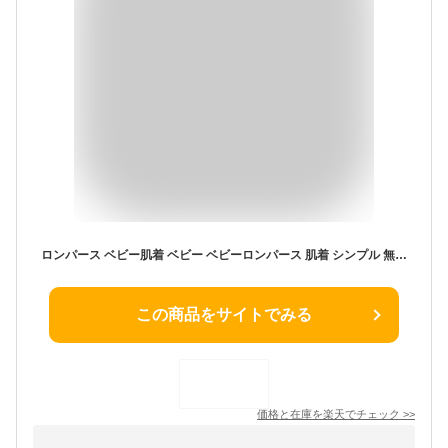
ロンパース ベビー肌着 ベビー ベビーロンパース 肌着 シンプル 無地 半袖 半袖ロンパース 春 夏 男の子 女の子 重ね着 インナー コットン 綿 ベビー用品 下着 赤ちゃん 可愛い 新品 おしゃれ 8W78
この商品をサイトでみる
価格と在庫を
楽天
でチェック
>>