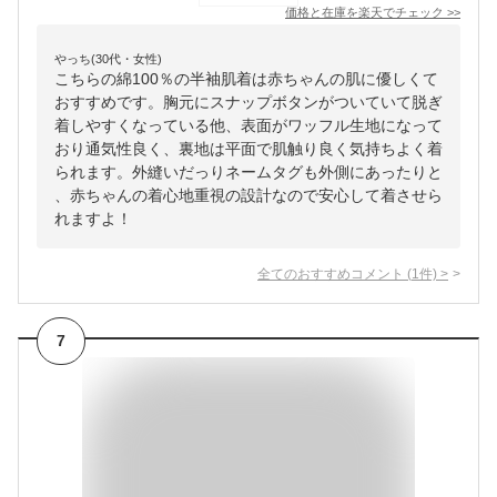
価格と在庫を
楽天
でチェック
>>
やっち(30代・女性)
こちらの綿100％の半袖肌着は赤ちゃんの肌に優しくて
おすすめです。胸元にスナップボタンがついていて脱ぎ
着しやすくなっている他、表面がワッフル生地になって
おり通気性良く、裏地は平面で肌触り良く気持ちよく着
られます。外縫いだっりネームタグも外側にあったりと
、赤ちゃんの着心地重視の設計なので安心して着させら
れますよ！
全てのおすすめコメント
(
1
件)
>
7