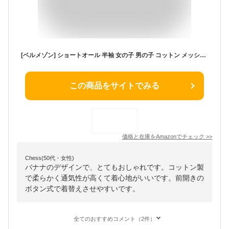
[ベルメゾン] ショートオール 半袖 女の子 男の子 コットン メッシュ ベビー 肌着 オフホワイトバナナ 80
この商品をサイトでみる
価格と在庫を
Amazon
でチェック
>>
Chess(50代・女性)
バナナのデザインで、とてもおしゃれです。コットン製
で柔らかく通気性が高くて着心地がいいです。前開きの
ボタン式で着替えさせやすいです。
全てのおすすめコメント（2件）