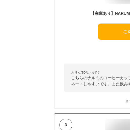
こ
ぷりん(50代・女性)
こちらのナルミのコーヒーカッ
ネートしやすいです。また飲み
全
3