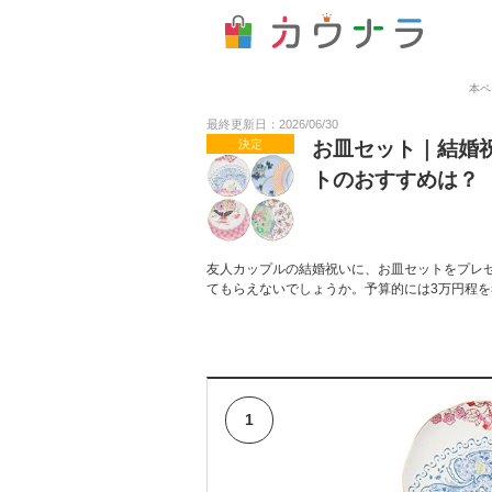
本ペ
最終更新日：2026/06/30
決定
お皿セット｜結婚
トのおすすめは？
友人カップルの結婚祝いに、お皿セットをプレ
てもらえないでしょうか。予算的には3万円程
1