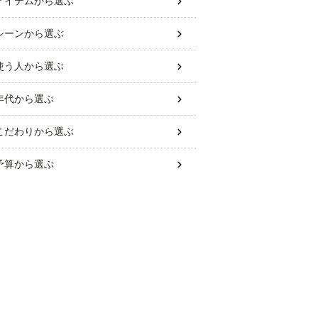
アイテム
から選ぶ
シーン
から選ぶ
使う人
から選ぶ
年代
から選ぶ
こだわり
から選ぶ
予算
から選ぶ