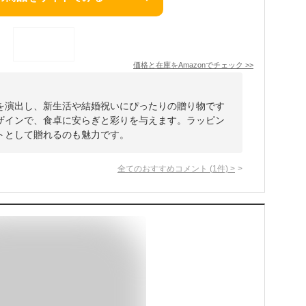
価格と在庫を
Amazon
でチェック
>>
を演出し、新生活や結婚祝いにぴったりの贈り物です
ザインで、食卓に安らぎと彩りを与えます。ラッピン
トとして贈れるのも魅力です。
全てのおすすめコメント
(
1
件)
>