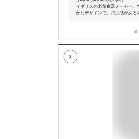
コーヒーコーヒー(40代・男性)
イギリスの老舗食器メーカー、
かなデザインで、特別感がある
全
2