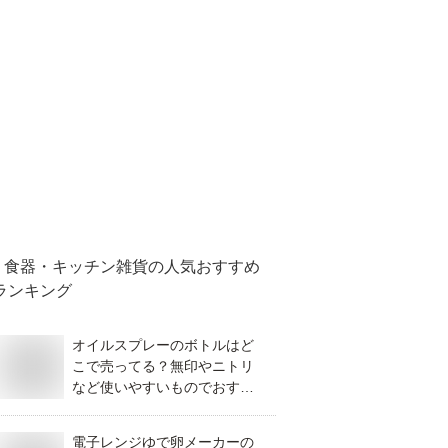
食器・キッチン雑貨
の人気おすすめ
ランキング
オイルスプレーのボトルはど
こで売ってる？無印やニトリ
など使いやすいものでおすす
めを教えてください。
電子レンジゆで卵メーカーの