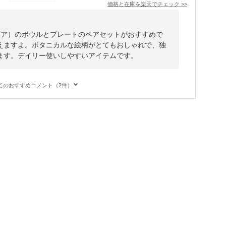
価格と在庫を
楽天
でチェック
>>
ラビア）のボウルとプレートのペアセットがおすすめで
えますよ。ボタニカルな絵柄がとてもおしゃれで、独
ます。デイリー使いしやすいアイテムです。
てのおすすめコメント（2件）