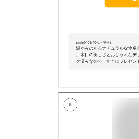
smile0403(40代・男性)
温かみのあるナチュラルな食卓
。木目の美しさとおしゃれなデ
グ済みなので、すぐにプレゼン
5