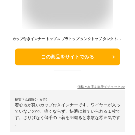
カップ付きインナー トップス ブラトップ タンクトップ タンクトップ カップイン インナー 脇肉カバー ノンワイヤー カップ付き キャミ 見せるインナー ルームウェア 部屋着 レイヤード カップ付きインナー
この商品をサイトでみる
価格と在庫を
楽天
でチェック
>>
桃実さん(50代・女性)
着心地が良いカップ付きインナーです。ワイヤーが入っ
ていないので、痛くならず、快適に着ていられる１枚で
す。さりげなく薄手の上着を羽織ると素敵な雰囲気です
。