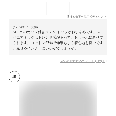
価格と在庫を
楽天
でチェック
>>
まぐろ(30代・女性)
SHIPSのカップ付きタンク トップがおすすめです。ス
クエアネックはトレンド感があって、おしゃれにみせて
くれます。コットン97%で伸縮もよく着心地も良いです
。見せるインナーにいかがでしょうか。
全てのおすすめコメント
(
1
件)
>
15