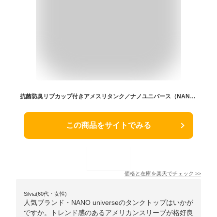
抗菌防臭リブカップ付きアメスリタンク／ナノユニバース（NANO universe）
この商品をサイトでみる
価格と在庫を
楽天
でチェック
>>
Silvia(60代・女性)
人気ブランド・NANO universeのタンクトップはいかが
ですか。トレンド感のあるアメリカンスリーブが格好良