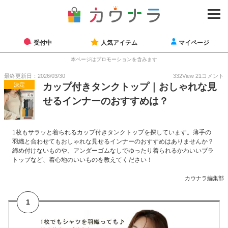
受付中
人気アイテム
マイページ
本ページはプロモーションを含みます
最終更新日：2026/03/30
332
View
21
コメント
決定
カップ付きタンクトップ｜おしゃれな見
せるインナーのおすすめは？
1枚もサラッと着られるカップ付きタンクトップを探しています。薄手の
羽織と合わせてもおしゃれな見せるインナーのおすすめはありませんか？
締め付けないものや、アンダーゴムなしでゆったり着られるかわいいブラ
トップなど、着心地のいいものを教えてください！
カウナラ編集部
1