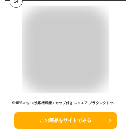
14
SHIPS any:＜洗濯機可能＞カップ付き スクエア ブラタンクトップ SHIPS any シップス トップス ノースリーブ・タンクトップ ブラック ホワイト グレー【送料無料】[Rakuten Fashion]
この商品をサイトでみる