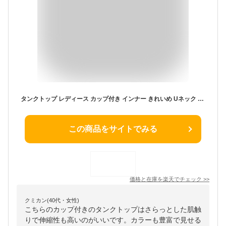
タンクトップ レディース カップ付き インナー きれいめ Uネック 盛れる おしゃれ カジュアル サラサラ 見せる ストレッチ 青 赤 黒 白 ブラウン グレー ベージュ 見せられる 肌着 夏
この商品をサイトでみる
価格と在庫を
楽天
でチェック
>>
クミカン(40代・女性)
こちらのカップ付きのタンクトップはさらっとした肌触
りで伸縮性も高いのがいいです。カラーも豊富で見せる