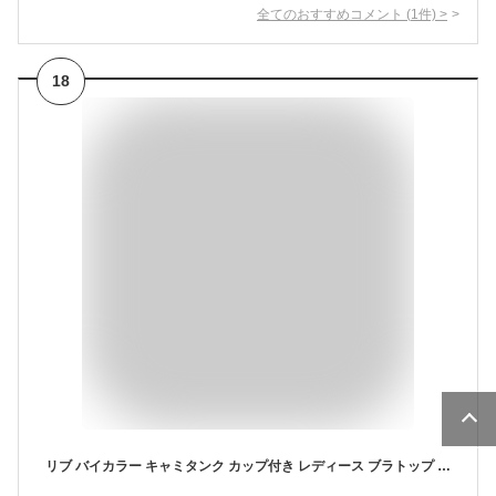
全てのおすすめコメント
(
1
件)
>
18
リブ バイカラー キャミタンク カップ付き レディース ブラトップ キャミソール タンクトップ キャミタンクトップ リブ生地 クール かわいい ブラ インナー おしゃれ 見せるタンクトップ 大きいサイズ 無地 黒 茶色 ブラック ブラウン