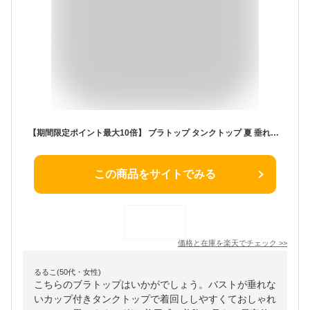
【期間限定ポイント最大10倍】 ブラトップ タンクトップ 夏 垂れない オシャレ カップ付き カップ付きタンクトップ カップ付きインナー カップつき ブラタンクトップ ノンワイヤーブラ 昼夜兼用 レディース カップ付 リブ インナー ノンワイヤー
この商品をサイトでみる
価格と在庫を
楽天
でチェック
>>
るるこ(50代・女性)
こちらのブラトップはいかがでしょう。バストが垂れな
いカップ付きタンクトップで着回ししやすくておしゃれ