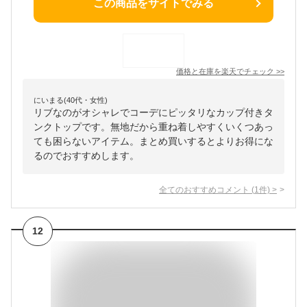
この商品をサイトでみる
価格と在庫を
楽天
でチェック
>>
にいまる(40代・女性)
リブなのがオシャレでコーデにピッタリなカップ付きタ
ンクトップです。無地だから重ね着しやすくいくつあっ
ても困らないアイテム。まとめ買いするとよりお得にな
るのでおすすめします。
全てのおすすめコメント
(
1
件)
>
12