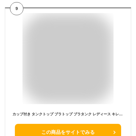
9
カップ付き タンクトップ ブラトップ ブラタンク レディース キレイに見せる 深めVネック 背中見せ しっかりした生地 シンプル 黒 白 茶 M L LL rr-021
この商品をサイトでみる