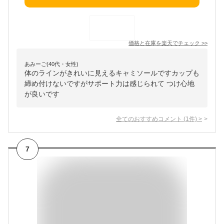
価格と在庫を
楽天
でチェック
>>
あみーご(40代・女性)
体のラインがきれいに見えるキャミソールですカップも
締め付けないですがサポート力は感じられて つけ心地
が良いです
全てのおすすめコメント
(
1
件)
>
7