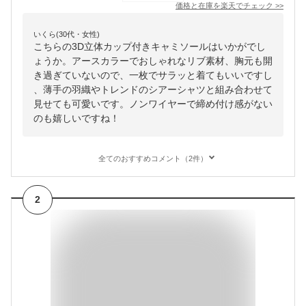
価格と在庫を
楽天
でチェック
>>
いくら(30代・女性)
こちらの3D立体カップ付きキャミソールはいかがでし
ょうか。アースカラーでおしゃれなリブ素材、胸元も開
き過ぎていないので、一枚でサラッと着てもいいですし
、薄手の羽織やトレンドのシアーシャツと組み合わせて
見せても可愛いです。ノンワイヤーで締め付け感がない
のも嬉しいですね！
全てのおすすめコメント（2件）
2