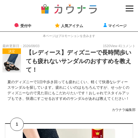
受付中
人気アイテム
マイページ
本ページはプロモーションを含みます
最終更新日：2026/08/03
1520
View
41
コメント
決定
【レディース】ディズニーで長時間歩い
ても疲れないサンダルのおすすめを教え
て！
夏のディズニーで1日中歩き回っても疲れにくい、軽くて快適なレディー
スサンダルを探しています。疲れにくいのはもちろんですが、せっかくの
ディズニーなので見た目にもこだわりたいです！おしゃれでスタイルアッ
プもでき、快適にすごせるおすすめのサンダルがあれば教えてください！
カウナラ編集部
1