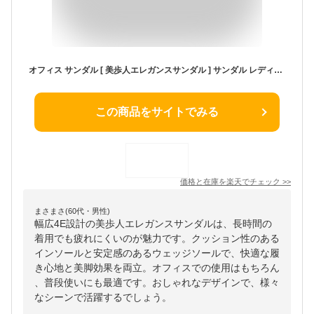
オフィス サンダル [ 美歩人エレガンスサンダル ] サンダル レディース サンダル 幅広 サンダル オフィス サンダル ヒール 幅広4Eサンダル 長時間履き 美脚サンダル 健康サンダル オフィスサンダル 疲れない 美脚 クッション オフィス ヒール ウェッジ ローヒール 送料無料
この商品をサイトでみる
価格と在庫を
楽天
でチェック
>>
まさまさ(60代・男性)
幅広4E設計の美歩人エレガンスサンダルは、長時間の
着用でも疲れにくいのが魅力です。クッション性のある
インソールと安定感のあるウェッジソールで、快適な履
き心地と美脚効果を両立。オフィスでの使用はもちろん
、普段使いにも最適です。おしゃれなデザインで、様々
なシーンで活躍するでしょう。