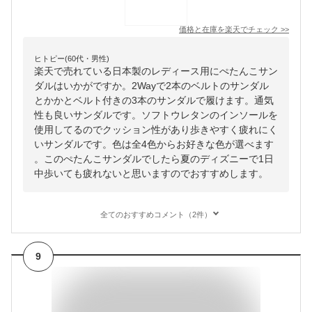
価格と在庫を
楽天
でチェック
>>
ヒトピー(60代・男性)
楽天で売れている日本製のレディース用にぺたんこサン
ダルはいかがですか。2Wayで2本のベルトのサンダル
とかかとベルト付きの3本のサンダルで履けます。通気
性も良いサンダルです。ソフトウレタンのインソールを
使用してるのでクッション性があり歩きやすく疲れにく
いサンダルです。色は全4色からお好きな色が選べます
。このぺたんこサンダルでしたら夏のディズニーで1日
中歩いても疲れないと思いますのでおすすめします。
全てのおすすめコメント（2件）
9