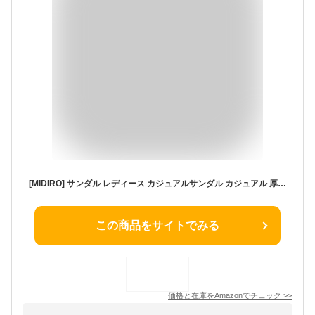
[MIDIRO] サンダル レディース カジュアルサンダル カジュアル 厚底 袴用 通学 通勤 歩きやすい 通気性 ソフトソール
この商品をサイトでみる
価格と在庫を
Amazon
でチェック
>>