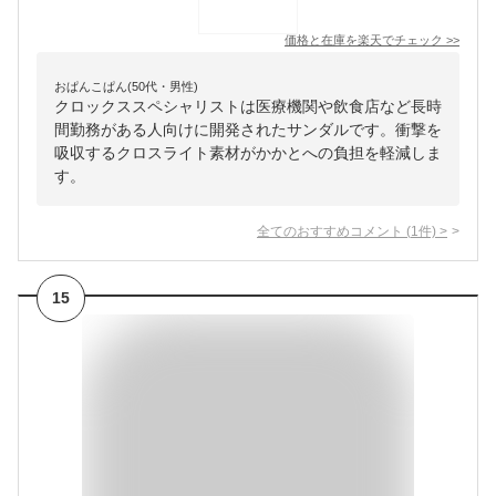
価格と在庫を
楽天
でチェック
>>
おぱんこぱん(50代・男性)
クロックススペシャリストは医療機関や飲食店など長時
間勤務がある人向けに開発されたサンダルです。衝撃を
吸収するクロスライト素材がかかとへの負担を軽減しま
す。
全てのおすすめコメント
(
1
件)
>
15