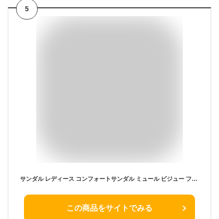
5
サンダル レディース コンフォートサンダル ミュール ビジュー フットベッド かわいい 歩きやすい 旅行 疲れない ローヒール スリッパサンダル フラット フラットサンダル
この商品をサイトでみる