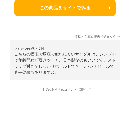
この商品をサイトでみる
価格と在庫を
楽天
でチェック
>>
クミカン(40代・女性)
こちらの幅広で厚底で疲れにくいサンダルは、シンプル
で年齢問わず履きやすく、日本製なのもいいです。スト
ラップ付きでしっかりホールドでき、5センチヒールで
脚長効果もありますよ。
全てのおすすめコメント（3件）