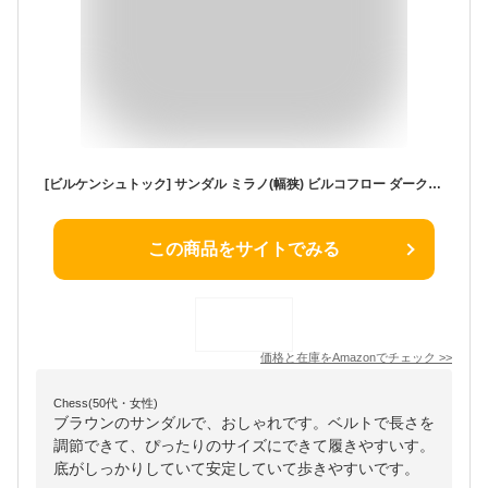
[ビルケンシュトック] サンダル ミラノ(幅狭) ビルコフロー ダークブラウン 24.5 cm
この商品をサイトでみる
価格と在庫を
Amazon
でチェック
>>
Chess(50代・女性)
ブラウンのサンダルで、おしゃれです。ベルトで長さを
調節できて、ぴったりのサイズにできて履きやすいす。
底がしっかりしていて安定していて歩きやすいです。