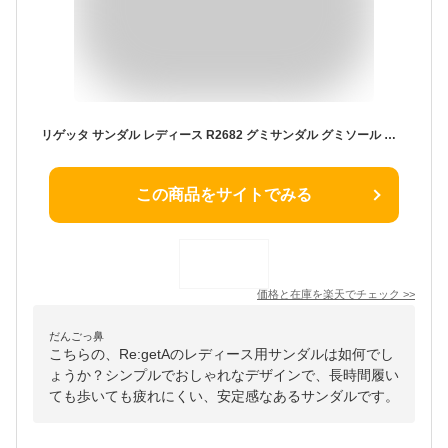
リゲッタ サンダル レディース R2682 グミサンダル グミソール バックベルト ウェッジソール | グミインソール クッション コンフォート バックストラップ 旅行 歩きやすい 疲れない おしゃれ 日本製 25SS
この商品をサイトでみる
価格と在庫を
楽天
でチェック
>>
だんごっ鼻
こちらの、Re:getAのレディース用サンダルは如何でし
ょうか？シンプルでおしゃれなデザインで、長時間履い
ても歩いても疲れにくい、安定感なあるサンダルです。