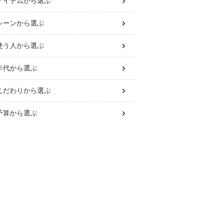
アイテム
から選ぶ
シーン
から選ぶ
使う人
から選ぶ
年代
から選ぶ
こだわり
から選ぶ
予算
から選ぶ