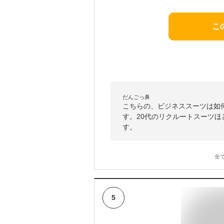
こ
だんごっ鼻
こちらの、ビジネススーツは如
す。20代のリクルートスーツ
す。
全
5