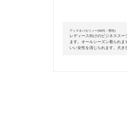
アッマネバカリィー(60代・男性)
レディース向けのビジネススー
ます。オールシーズン着られま
いい女性を演じられます。大き