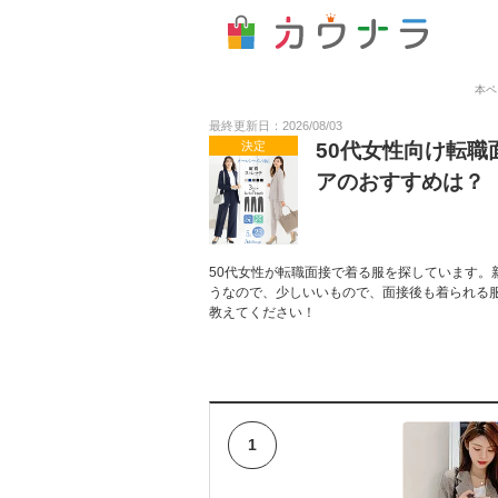
本ペ
最終更新日：2026/08/03
決定
50代女性向け転
アのおすすめは？
50代女性が転職面接で着る服を探しています。
うなので、少しいいもので、面接後も着られる
教えてください！
1