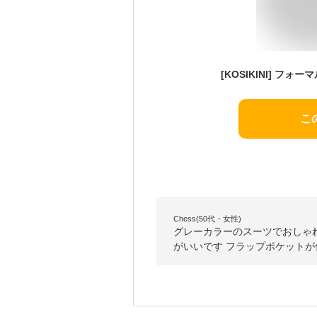
こ
Chess(50代・女性)
グレーカラーのスーツでおしゃ
がいいです フラップポケット