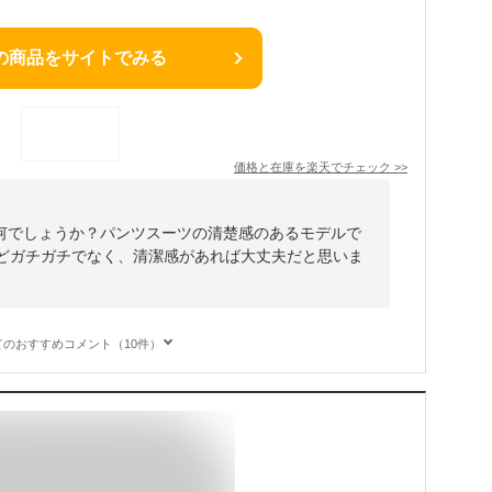
の商品をサイトでみる
価格と在庫を
楽天
でチェック
>>
何でしょうか？パンツスーツの清楚感のあるモデルで
ほどガチガチでなく、清潔感があれば大丈夫だと思いま
てのおすすめコメント（10件）