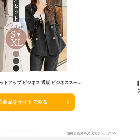
レディース スーツ セットアップ ビジネス 通販 ビジネススーツ セレモニースーツ フォーマルスーツ パンツスーツ 上下セット レディーススーツ 長袖 無地 金ボタン ビジカジ 入学式 卒業式 入園式 卒園式 春 夏 秋 冬 レディースファッション
の商品をサイトでみる
価格と在庫を
楽天
でチェック
>>