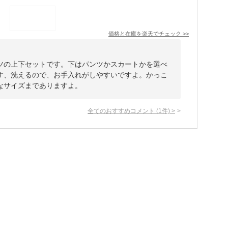
価格と在庫を
楽天
でチェック
>>
ツの上下セットです。下はパンツかスカートかを選べ
す、洗えるので、お手入れがしやすいですよ。かっこ
なサイズまでありますよ。
全てのおすすめコメント
(
1
件)
>