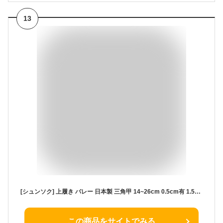
13
[シュンソク] 上履き バレー 日本製 三角甲 14~26cm 0.5cm有 1.5E キッズ 男の子 女の子 SSK 1020 ホワイト 21.5 cm 1.5E
この商品をサイトでみる