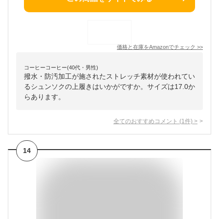
価格と在庫を
Amazon
でチェック
>>
コーヒーコーヒー(40代・男性)
撥水・防汚加工が施されたストレッチ素材が使われてい
るシュンソクの上履きはいかがですか。サイズは17.0か
らあります。
全てのおすすめコメント
(
1
件)
>
14