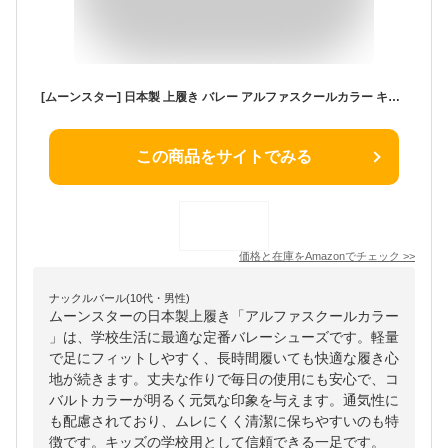
[ムーンスター] 日本製 上履き バレー アルファスクールカラー キッズ コバルト 19.0 cm 2E
この商品をサイトでみる
価格と在庫を
Amazon
でチェック
>>
ナックルバール(10代・男性)
ムーンスターの日本製上履き「アルファスクールカラー
」は、学校生活に最適な定番バレーシューズです。軽量
で足にフィットしやすく、長時間履いても快適な履き心
地が続きます。丈夫な作りで毎日の使用にも安心で、コ
バルトカラーが明るく元気な印象を与えます。通気性に
も配慮されており、ムレにくく清潔に保ちやすいのも特
徴です。キッズの学校用として信頼できる一足です。