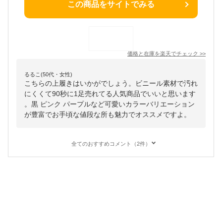
この商品をサイトでみる
価格と在庫を
楽天
でチェック
>>
るるこ(50代・女性)
こちらの上履きはいかがでしょう。ビニール素材で汚れ
にくくて90秒に1足売れてる人気商品でいいと思います
。黒 ピンク パープルなど可愛いカラーバリエーション
が豊富でお手頃な値段な所も魅力でオススメですよ。
全てのおすすめコメント（2件）