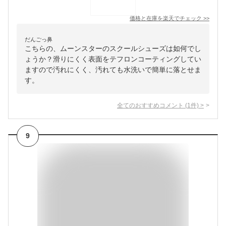
価格と在庫を
楽天
でチェック
>>
だんごっ鼻
こちらの、ムーンスターのスクールシューズは如何でし
ょうか？滑りにくく表面をテフロンコーティングしてい
ますので汚れにくく、汚れても水洗いで簡単に落とせま
す。
全てのおすすめコメント
(
1
件)
>
9