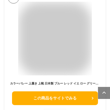
カラーバレー 上履き 上靴 日本製 ブルー レッド イエ ロー グリーン ピンク (25.0, ブルー)
この商品をサイトでみる