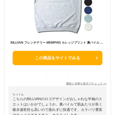
BILLVAN フレンチテリー MEMPHIS カレッジプリント 裏パイル 半袖ライト・スウェット メンズ アメカジ
この商品をサイトでみる
価格と在庫を
楽天
でチェック
>>
らっくん
こちらのBILLVANのロゴデザインがおしゃれな半袖のス
エットはいかがでしょうか。裏パイルで肌あたりが良く
吸水速乾性も高いので蒸れずに快適です。カラバリ豊富