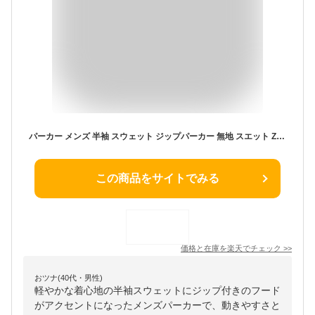
パーカー メンズ 半袖 スウェット ジップパーカー 無地 スエット ZIP 春 夏【RQ0802】送料無料 通販M3
この商品をサイトでみる
価格と在庫を
楽天
でチェック
>>
おツナ(40代・男性)
軽やかな着心地の半袖スウェットにジップ付きのフード
がアクセントになったメンズパーカーで、動きやすさと