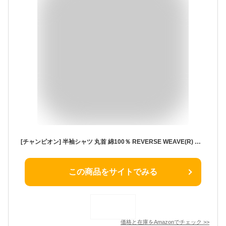
[チャンピオン] 半袖シャツ 丸首 綿100％ REVERSE WEAVE(R) ショートスリーブスウェットシャツ C3-D004-070-L-26SS
この商品をサイトでみる
価格と在庫を
Amazon
でチェック
>>