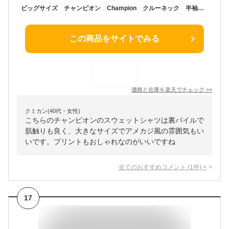
ビッグサイズ チャンピオン Champion クルーネック 半袖スウェットシャツ C3-Z019L 裏パイル ベーシックシリーズ ショートスリーブ トレーナー ジャージ メンズ 大きいサイズ キングサイズ
この商品をサイトでみる
価格と在庫を
楽天
でチェック
>>
クミカン(40代・女性)
こちらのチャンピオンのスウェットシャツは裏パイルで
肌触りも良く、大きなサイズでアメカジ風の雰囲気もい
いです。プリントもおしゃれなのがいいですね
全てのおすすめコメント
(
1
件)
>
17