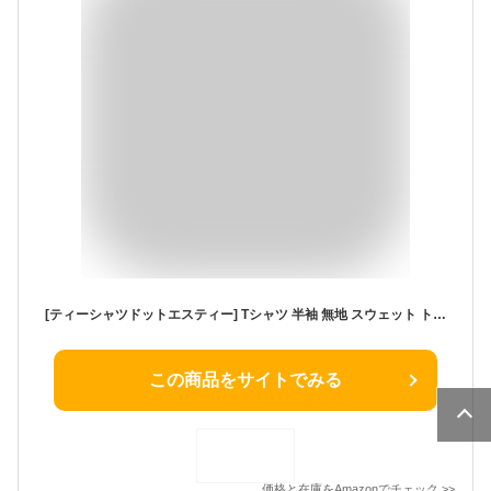
[ティーシャツドットエスティー] Tシャツ 半袖 無地 スウェット トレーナー（裏パイル） 8.2oz メンズ ブラック S
この商品をサイトでみる
価格と在庫を
Amazon
でチェック
>>