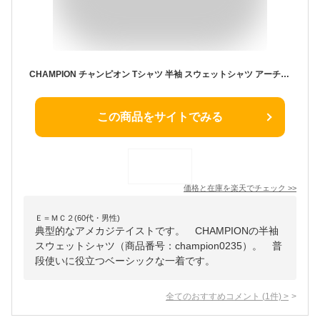
CHAMPION チャンピオン Tシャツ 半袖 スウェットシャツ アーチロゴ (C3-B018) 半袖Tシャツ メンズ ブランド カジュアル アメカジ スポーツ
この商品をサイトでみる
価格と在庫を
楽天
でチェック
>>
Ｅ＝ＭＣ２(60代・男性)
典型的なアメカジテイストです。 CHAMPIONの半袖
スウェットシャツ（商品番号：champion0235）。 普
段使いに役立つベーシックな一着です。
全てのおすすめコメント
(
1
件)
>