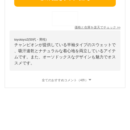
価格と在庫を
楽天
でチェック
>>
toyotoyo2(50代・男性)
チャンピオンが提供している半袖タイプのスウェットで
、吸汗速乾とナチュラルな着心地を両立しているアイテ
ムです。また、オーソドックスなデザインも魅力でオス
スメです。
全てのおすすめコメント（4件）