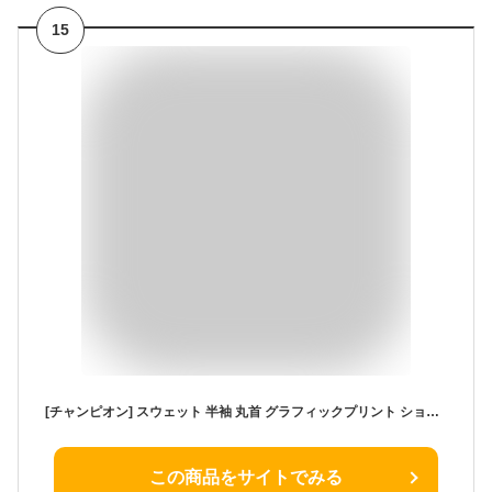
15
[チャンピオン] スウェット 半袖 丸首 グラフィックプリント ショートスリーブスウェットシャツ C3-D016-385-XL
この商品をサイトでみる