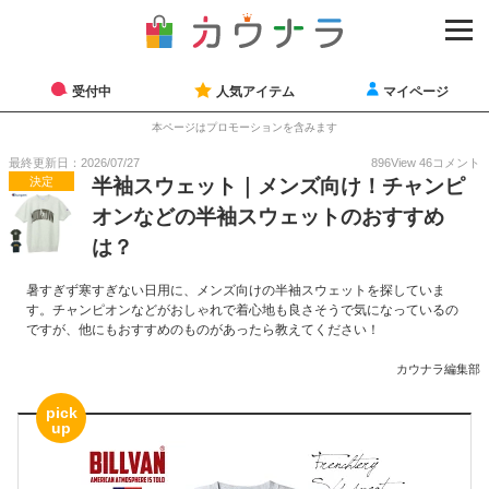
受付中
人気アイテム
マイページ
本ページはプロモーションを含みます
最終更新日：2026/07/27
896
View
46
コメント
決定
半袖スウェット｜メンズ向け！チャンピ
オンなどの半袖スウェットのおすすめ
は？
暑すぎず寒すぎない日用に、メンズ向けの半袖スウェットを探していま
す。チャンピオンなどがおしゃれで着心地も良さそうで気になっているの
ですが、他にもおすすめのものがあったら教えてください！
カウナラ編集部
pick
up