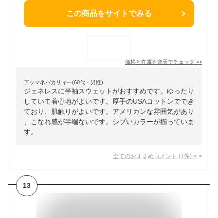
この商品をサイトでみる
価格と在庫を
楽天
でチェック
>>
アッマネバカリィー(60代・男性)
ジェネレスに半袖スウェットがおすすめです。ゆったり
していて着心地がよいです。厚手のUSAコットンででき
ており、肌触りがよいです。アメリカンな雰囲気があり
、こなれ感が半端ないです。シブいカラーが揃っていま
す。
全てのおすすめコメント
(
1
件)
>
13