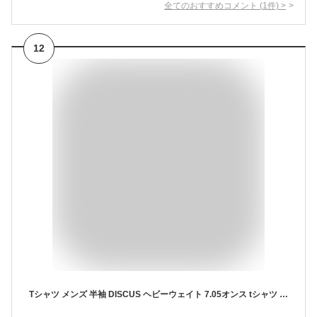
全てのおすすめコメント
(
1
件)
>
12
Tシャツ メンズ 半袖 DISCUS ヘビーウェイト 7.05オンス tシャツ スウェット 半袖tシャツ USAコットン 夏 厚手 半袖シャツ ゆったり ディスカス スエット アメカジ おしゃれ 全6色 6273-8100 ジェネレス お買い物マラソン SALE