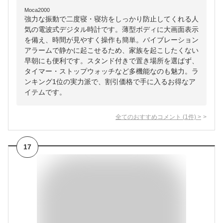
Moca2000
強力な振動で二度寝・寝坊をしっかり防止してくれる人
気の電波式デジタル時計です。薄型ボディに大画面表示
を備え、時間が見やすく操作も簡単。バイブレーション
アラームで静かに起こせるため、家族を起こしたくない
早朝にも便利です。スタンド付きで置き場所を選ばず、
タイマー・ストップウォッチなど多機能なのも魅力。ラ
ンキング1位の実力派で、割引価格で手に入るお得なア
イテムです。
全てのおすすめコメント
(
1
件)
>
17