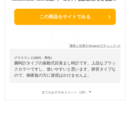
この商品をサイトでみる
価格と在庫を
Amazon
でチェック
>>
グラスマン２(60代・男性)
腕時計タイプの振動式目覚まし時計です。上品なブラッ
クカラーですし、使いやすいと思います。静音タイプな
ので、御家族の方に迷惑はかけませんよ。
全てのおすすめコメント（2件）