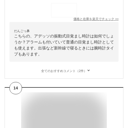
価格と在庫を
楽天
でチェック
>>
だんごっ鼻
こちらの、アデッソの振動式目覚まし時計は如何でしょ
うか？アラームも付いていて普通の目覚まし時計として
も使えます。出張など新幹線で寝るときには腕時計タイ
プもあります。
全てのおすすめコメント（2件）
14