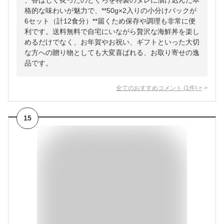
、香ばしく炙ったのどぐろを特製のタレに漬け込んだ本
格的な味わいが魅力で、**50g×2入りの小分けパックが
6セット（計12食分）**届くため保存や調理も非常に便
利です。送料無料で自宅にいながら贅沢な海鮮丼を楽し
めるだけでなく、お年賀やお祝い、ギフトといった大切
な方への贈り物としても大変喜ばれる、お取り寄せの逸
品です。
全てのおすすめコメント
(
1
件)
>
15