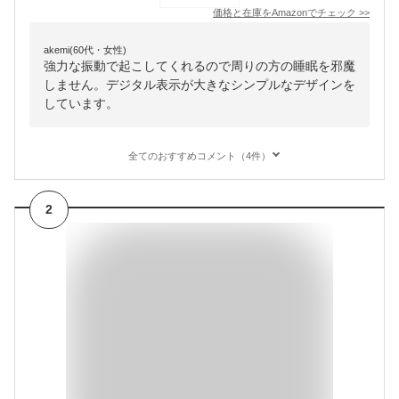
価格と在庫を
Amazon
でチェック
>>
akemi(60代・女性)
強力な振動で起こしてくれるので周りの方の睡眠を邪魔
しません。デジタル表示が大きなシンプルなデザインを
しています。
全てのおすすめコメント（4件）
2