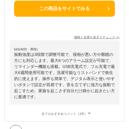
この商品をサイトでみる
価格と在庫を
楽天
でチェック
>>
kk5(40代・男性)
振動強度は3段階で調整可能で、寝相が悪い方や難聴の
方にも対応します。最大6つのアラーム設定が可能で、
リマインダー機能も搭載。USB充電式で、フル充電で最
大6週間使用可能です。洗濯可能なリストバンドで衛生
的に使えます。操作も簡単で、デジタル表示と使いやす
いボタンで設定が容易です。音を立てずに強力な振動で
起こすため、家族を起こさず自分だけ静かに起きたい方
に最適です。
全てのおすすめコメント（2件）