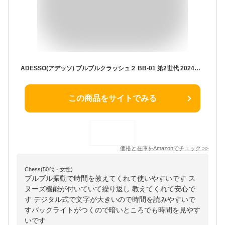
ADESSO(アデッソ) ブルブルクラッシュ２ BB-01 第2世代 2024年モデル 目覚まし時計 振動 デジタル ディープスリーパー ダブルアラーム バックライト スヌーズ機能 ホワイト
この商品をサイトでみる
価格と在庫を
Amazon
でチェック
>>
Chess(50代・女性)
ブルブル振動で時間を教えてくれて使いやすいです ス
ヌーズ機能が付いていて繰り返し 教えてくれて安心で
す デジタル式で文字が大きいので時間を読みやすいで
すバックライトがつくので暗いところでも時間を見やす
いです