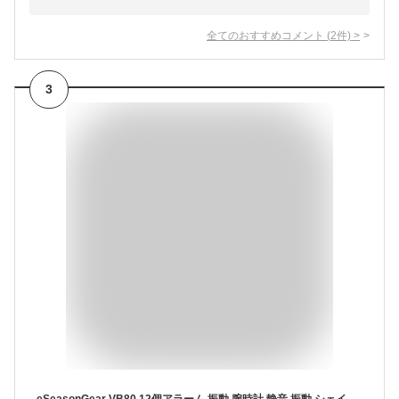
全てのおすすめコメント
(
2
件)
>
3
eSeasonGear VB80 12個アラーム 振動 腕時計 静音 振動 シェイク ウェイク ADHD 薬 リマインダー, ブラック-S, Small 4.5-7.5"/11-19cm; Large 6.5-8.5"/16-21cm, モダン