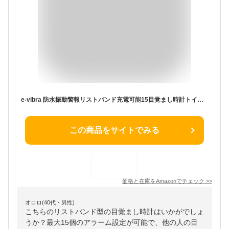
e-vibra 防水振動警報リストバンド充電可能15目覚まし時計トイレトレーニング腕時計ロックスクリーン付き(ブラック)
この商品をサイトでみる
価格と在庫を
Amazon
でチェック
>>
オロロ(40代・男性)
こちらのリストバンド型の目覚まし時計はいかがでしょ
うか？最大15個のアラーム設定が可能で、他の人の目