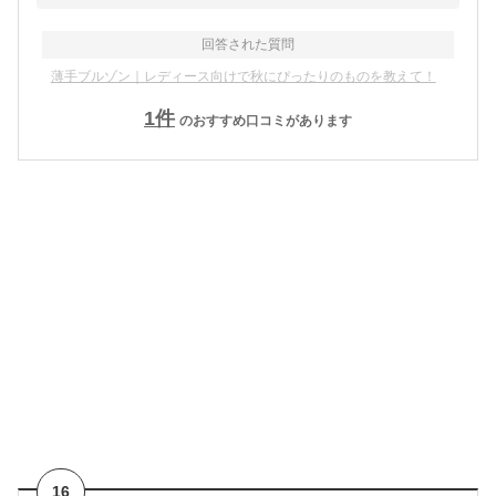
回答された質問
薄手ブルゾン｜レディース向けで秋にぴったりのものを教えて！
1
件
のおすすめ口コミがあります
16