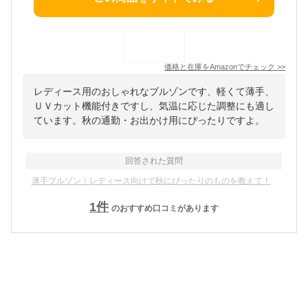
価格と在庫を
Amazon
でチェック
>>
レディース用のおしゃれなブルゾンです、軽くて薄手、
ＵＶカット機能付きですし、気温に応じた調整にも適し
ています。秋の通勤・お出かけ用にぴったりですよ。
回答された質問
薄手ブルゾン｜レディース向けで秋にぴったりのものを教えて！
1
件
のおすすめ口コミがあります