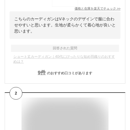
価格と在庫を
楽天
でチェック
>>
こちらのカーディガンはVネックのデザインで服に合わ
せやすいと思います。生地が柔らかくて着心地が良いと
思います。
回答された質問
ショート丈カーディガン｜40代にぴったりな短め羽織りのおすす
めは？
9
件
のおすすめ口コミがあります
2