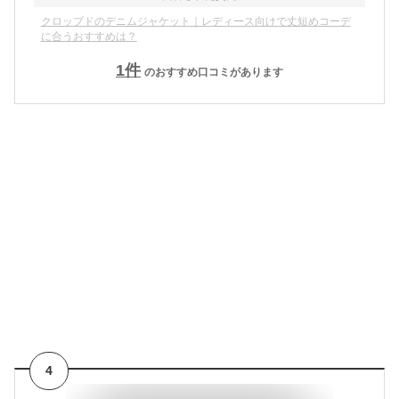
クロップドのデニムジャケット｜レディース向けで丈短めコーデ
に合うおすすめは？
1
件
のおすすめ口コミがあります
4