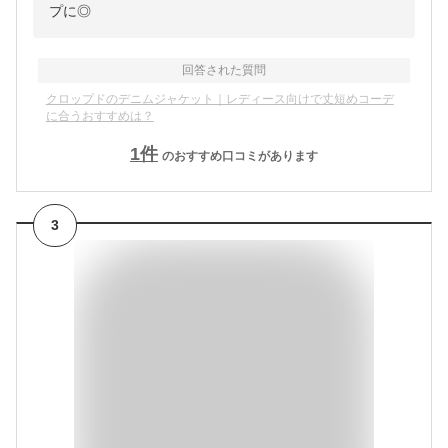
プに◎
回答された質問
クロップドのデニムジャケット｜レディース向けで丈短めコーデ
に合うおすすめは？
1
件
のおすすめ口コミがあります
3