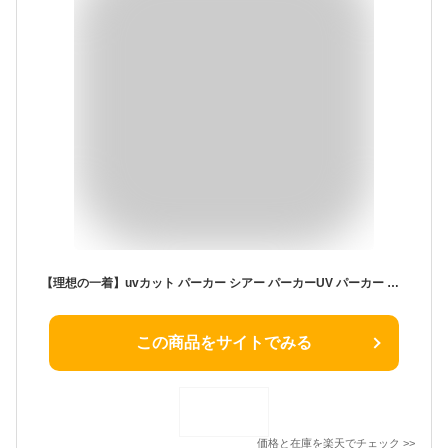
【理想の一着】uvカット パーカー シアー パーカーUV パーカー 薄手 ラッシュパーカー 春夏 シアー トップス プルオーバー シアー パーカー uvカット 涼しい アウター レディース 体型カバー シースルー パーカー ジップアップ ブルゾン 紫外線対策 速乾 軽量
この商品をサイトでみる
価格と在庫を
楽天
でチェック
>>