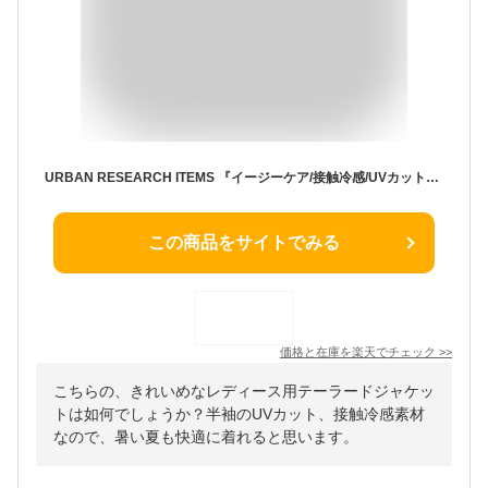
URBAN RESEARCH ITEMS 『イージーケア/接触冷感/UVカット』SMOOTH LINEN TOUCH 半袖ジャケット アーバンリサーチアイテムズ ジャケット・アウター テーラードジャケット・ブレザー ホワイト ブラック【送料無料】
この商品をサイトでみる
価格と在庫を
楽天
でチェック
>>
こちらの、きれいめなレディース用テーラードジャケッ
トは如何でしょうか？半袖のUVカット、接触冷感素材
なので、暑い夏も快適に着れると思います。