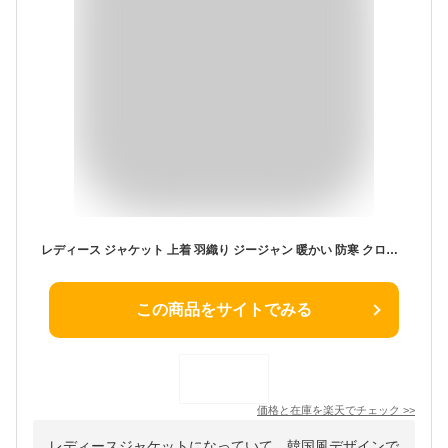
レディース ジャケット 上着 羽織り ジージャン 暖かい 防寒 クロップド丈 デニムジャケット デニム インスタ映え 高見え 可愛い かわいい 韓国 かっこいい カジュアル 大人 上品 きれいめ シンプル
この商品をサイトでみる
価格と在庫を
楽天
でチェック
>>
レディースジャケットになっていて、韓国風デザインで