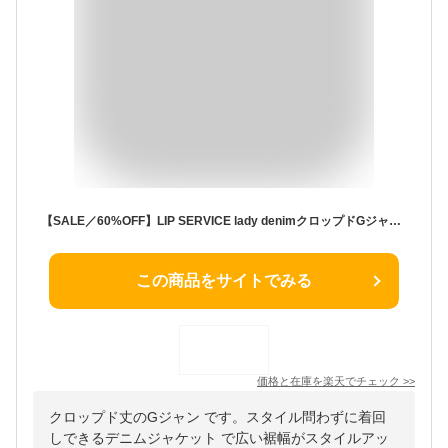
【SALE／60%OFF】LIP SERVICE lady denimクロップドGジャン リップサービス ジャケット・アウター デニムジャケット グレー ブルー ホワイト【送料無料】
この商品をサイトでみる
価格と在庫を
楽天
でチェック
>>
クロップド丈のGジャン です。スタイル問わずに着回
しできるデニムジャケット で広い裾幅がスタイルアッ