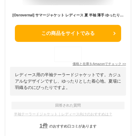
[Osrovernal] サマージャケット レディース 夏 半袖 薄手 ゆったり スーツ テーラードジャケット コート 大きいサイズ カジュアル おしゃれ 通勤 通学 (JP, アルファベット, 2XL, カーキ)
この商品をサイトでみる
価格と在庫を
Amazon
でチェック
>>
レディース用の半袖テーラードジャケットです。カジュ
アルなデザインですし、ゆったりとした着心地。夏場に
羽織るのにぴったりですよ。
回答された質問
半袖テーラードジャケット｜レディース向けのおすすめは？
1
件
のおすすめ口コミがあります