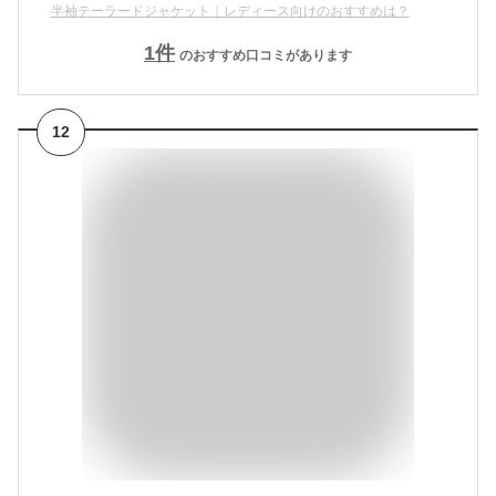
半袖テーラードジャケット｜レディース向けのおすすめは？
1
件
のおすすめ口コミがあります
12