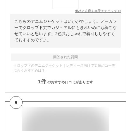
価格と在庫を
楽天
でチェック
>>
こちらのデニムジャケットはいかがでしょう。ノーカラ
ーでクロップド丈でカジュアルにもきれいめにも着こな
せていいと思います。2色共おしゃれで着回ししやすく
ておすすめですよ。
回答された質問
クロップドのデニムジャケット｜レディース向けで丈短めコーデ
に合うおすすめは？
1
件
のおすすめ口コミがあります
6