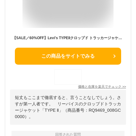
【SALE／60%OFF】Levi's TYPEIIクロップド トラッカージャケット リーバイス ジャケット・アウター デニムジャケット ネイビー【送料無料】
この商品をサイトでみる
価格と在庫を
楽天
でチェック
>>
短丈もここまで徹底すると、言うことなしでしょう。さ
すが第一人者です。 リーバイスのクロップドトラッカ
ージャケット「TYPE Ⅱ」（商品番号：RQ9469_008GC
0000）。
回答された質問