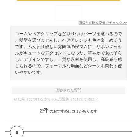
価格と在庫を
楽天
でチェック
>>
コームやヘアクリップなど取り付けパーツを選べるので
、髪型を選びませんし、ヘアアレンジも色々楽しめそう
です。ふんわり優しい雰囲気の桜マムに、リボンタッセ
ルがキュートなアクセントになった、華やかで女の子ら
しいデザインですし、上質な素材を使用し、高級感も感
じられるので、フォーマルな場面などシーンを問わず使
いやすいです。
回答された質問
ひな祭りにつける赤ちゃん用髪飾りのおすすめは？
2
件
のおすすめ口コミがあります
6