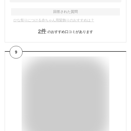
回答された質問
ひな祭りにつける赤ちゃん用髪飾りのおすすめは？
2
件
のおすすめ口コミがあります
9