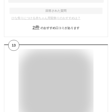
回答された質問
ひな祭りにつける赤ちゃん用髪飾りのおすすめは？
2
件
のおすすめ口コミがあります
13