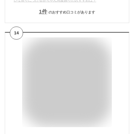
ひな祭りにつける赤ちゃん用髪飾りのおすすめは？
1
件
のおすすめ口コミがあります
14