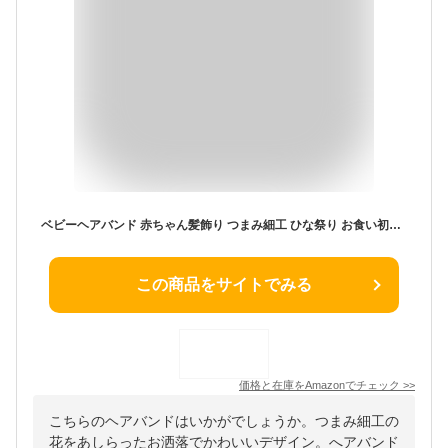
ベビーヘアバンド 赤ちゃん髪飾り つまみ細工 ひな祭り お食い初め 初節句
この商品をサイトでみる
価格と在庫を
Amazon
でチェック
>>
こちらのヘアバンドはいかがでしょうか。つまみ細工の
花をあしらったお洒落でかわいいデザイン。へアバンド