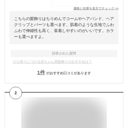
価格と在庫を
楽天
でチェック
>>
こちらの髪飾りはちりめんでコームやヘアバンド、ヘア
クリップとパーツも選べます。肌着のような生地でふわ
ふわで伸縮性も高く、装着しやすいのがいいです。カラ
ーも選べますよ。
回答された質問
ひな祭りにつける赤ちゃん用髪飾りのおすすめは？
1
件
のおすすめ口コミがあります
2