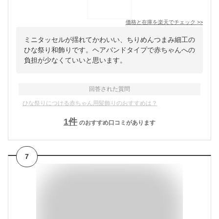
価格と在庫を
楽天
でチェック
>>
ミニタッセルが揺れてかわいい、ちりめんつまみ細工の
ひな祭り和飾りです。ヘアバンドタイプで赤ちゃんへの
負担が少なくていいと思います。
回答された質問
ひな祭りにつける赤ちゃん用髪飾りのおすすめは？
1
件
のおすすめ口コミがあります
7