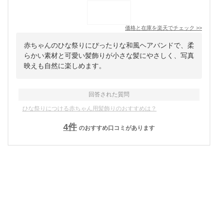
価格と在庫を
楽天
でチェック
>>
赤ちゃんのひな祭りにぴったりな和風ヘアバンドで、柔
らかい素材と可愛い髪飾りが小さな髪にやさしく、写真
映えも自然に楽しめます。
回答された質問
ひな祭りにつける赤ちゃん用髪飾りのおすすめは？
4
件
のおすすめ口コミがあります