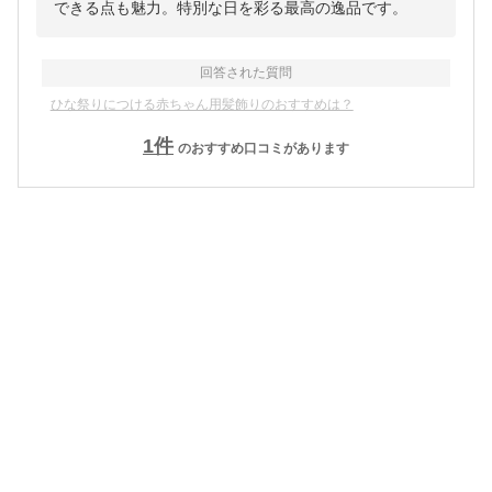
できる点も魅力。特別な日を彩る最高の逸品です。
回答された質問
ひな祭りにつける赤ちゃん用髪飾りのおすすめは？
1
件
のおすすめ口コミがあります