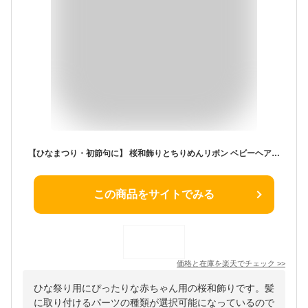
【ひなまつり・初節句に】 桜和飾りとちりめんリボン ベビーヘアバンド ヘアクリップ コーム 赤ちゃん 髪飾り 和装 袴ロンパース お食い初め 日本製
この商品をサイトでみる
価格と在庫を
楽天
でチェック
>>
ひな祭り用にぴったりな赤ちゃん用の桜和飾りです。髪
に取り付けるパーツの種類が選択可能になっているので