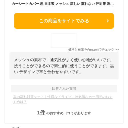
カーシートカバー 黒 日本製 メッシュ 涼しい 蒸れない 汗対策 洗える (黒メッシュ 1枚入り)
この商品をサイトでみる
価格と在庫を
Amazon
でチェック
>>
メッシュの素材で、通気性がよく使い心地がいいです。
洗うことができるので衛生的に使うことができます。黒
い デザインで車と合わせやすいです。
回答された質問
車の蒸れ対策シート｜快適なドライブには必須なカー用品のおす
すめは？
1
件
のおすすめ口コミがあります