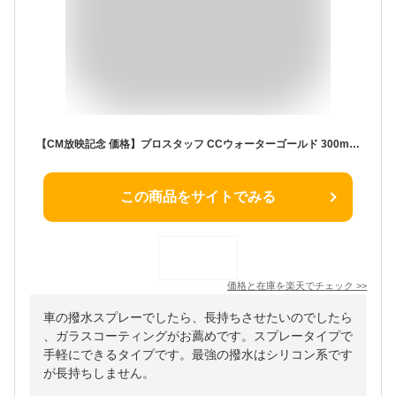
【CM放映記念 価格】プロスタッフ CCウォーターゴールド 300ml クロス付き ( ccゴールド ccウォーター ガラス系コーティング カーコーティング 車 ワックス カー 雨染み 洗車 ガラスコーティング スプレー 艶 出し ツヤ 高撥水 撥水 全色対応 ノーコンパウンド 防汚) 【SG】
この商品をサイトでみる
価格と在庫を
楽天
でチェック
>>
車の撥水スプレーでしたら、長持ちさせたいのでしたら
、ガラスコーティングがお薦めです。スプレータイプで
手軽にできるタイプです。最強の撥水はシリコン系です
が長持ちしません。