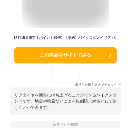
【8月15日限定！ポイント10倍】【予約】バイクスタンド リア バイクスタンド メンテナンススタンド イージーリフト ジャッキスタンド サイドスタンド 転倒防止 強風対策 調節範囲：255mm〜370mm
この商品をサイトでみる
価格と在庫を
楽天
でチェック
>>
リアタイヤを簡単に持ち上げることができるバイクスタ
ンドです。地震や強風などによる転倒防止対策として使
うことができます。
回答された質問