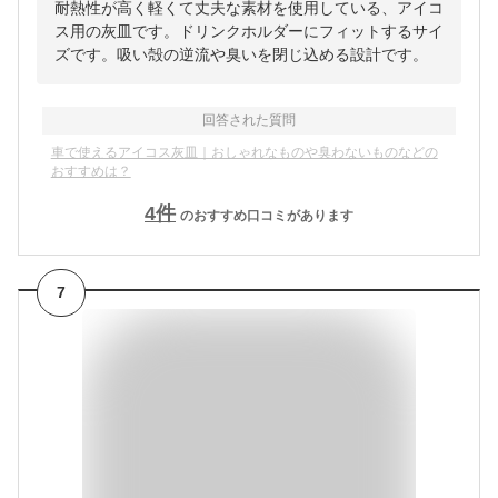
耐熱性が高く軽くて丈夫な素材を使用している、アイコ
ス用の灰皿です。ドリンクホルダーにフィットするサイ
ズです。吸い殻の逆流や臭いを閉じ込める設計です。
回答された質問
車で使えるアイコス灰皿｜おしゃれなものや臭わないものなどの
おすすめは？
4
件
のおすすめ口コミがあります
7