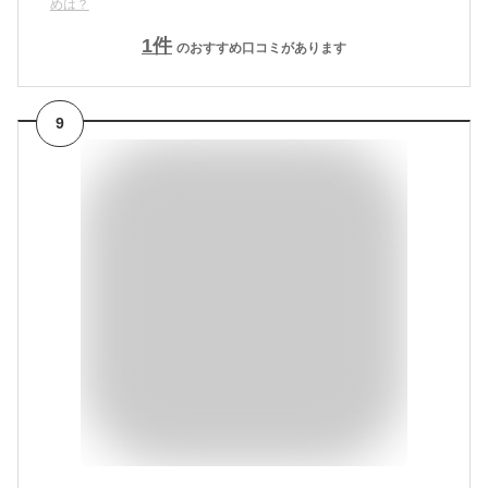
めは？
1
件
のおすすめ口コミがあります
9