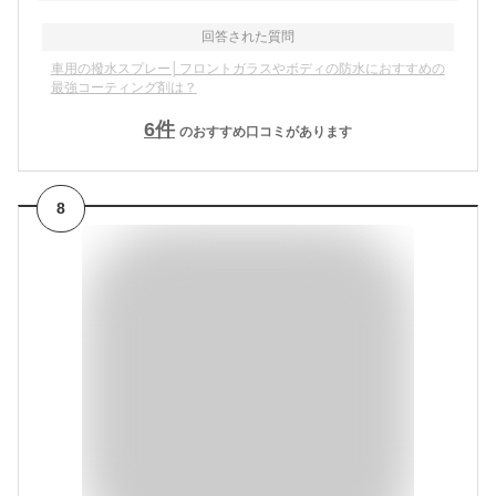
回答された質問
車用の撥水スプレー│フロントガラスやボディの防水におすすめの
最強コーティング剤は？
6
件
のおすすめ口コミがあります
8