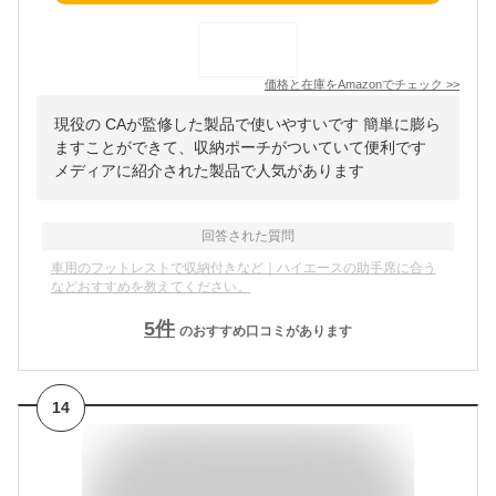
価格と在庫を
Amazon
でチェック
>>
現役の CAが監修した製品で使いやすいです 簡単に膨ら
ますことができて、収納ポーチがついていて便利です
メディアに紹介された製品で人気があります
回答された質問
車用のフットレストで収納付きなど｜ハイエースの助手席に合う
などおすすめを教えてください。
5
件
のおすすめ口コミがあります
14