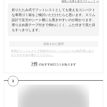
価格と在庫を
楽天
でチェック
>>
折りたたみ式でフットレストとしても使えるコンパクト
な車用ゴミ箱をご検討いただけたらと思います。スリム
設計で足元やシート横にも置きやすいのが助かります。
滑り止め面テープ付きで倒れにくく、ふた付きで見た目
もすっきりします。
回答された質問
車用のフットレストで収納付きなど｜ハイエースの助手席に合う
などおすすめを教えてください。
7
件
のおすすめ口コミがあります
2