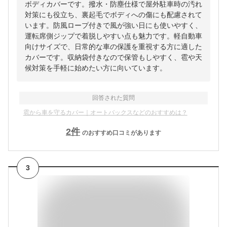
ボディカバーです。撥水・防塵仕様で屋外駐車時の汚れ
対策にも役立ち、裏起毛でボディへの傷にも配慮されて
います。防風ロープ付きで風が強い日にも使いやすく、
運転席側ジップで着脱しやすい点も魅力です。軽自動車
向けサイズで、日常的な車の保護を重視する方に適した
カバーです。収納袋付きなので保管もしやすく、雹や天
候対策を手軽に始めたい方に向いています。
回答された質問
雹から車を守るカバー｜オートバックスなどのおすすめは？
2
件
のおすすめ口コミがあります
3