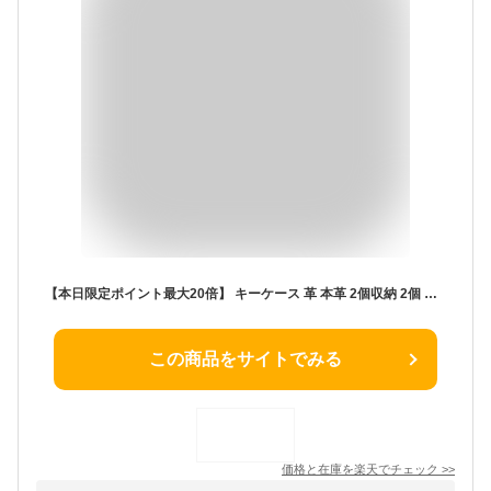
【本日限定ポイント最大20倍】 キーケース 革 本革 2個収納 2個 ミニ財布 スマートキー スマートキーカバー ケース キーホルダー キーレス レディース おしゃれ 車 の 鍵 が 入る キー スマートキーケース 2つ 家の鍵 トヨタ 複数
この商品をサイトでみる
価格と在庫を
楽天
でチェック
>>