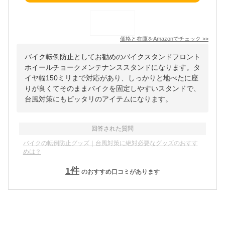
価格と在庫を
Amazon
でチェック
>>
バイク転倒防止としてお勧めのバイクスタンドフロント
ホイールチョークメンテナンススタンドになります。タ
イヤ幅150ミリまで対応があり、しっかりと地べたに座
りが良くてそのままバイクを固定しやすいスタンドで、
台風対策にもピッタリのアイテムになります。
回答された質問
バイクの転倒防止グッズ｜台風対策に絶対必要なグッズのおすす
めは？
1
件
のおすすめ口コミがあります