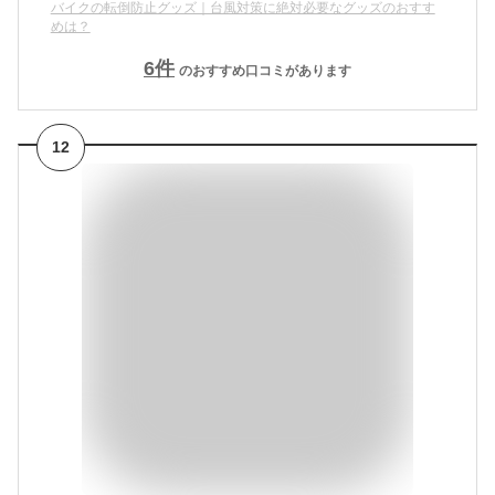
バイクの転倒防止グッズ｜台風対策に絶対必要なグッズのおすす
めは？
6
件
のおすすめ口コミがあります
12