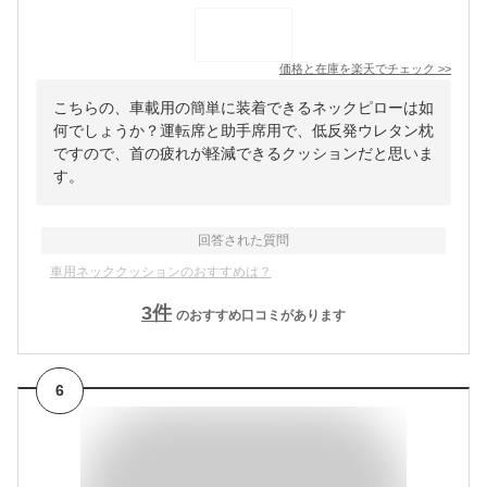
価格と在庫を
楽天
でチェック
>>
こちらの、車載用の簡単に装着できるネックピローは如
何でしょうか？運転席と助手席用で、低反発ウレタン枕
ですので、首の疲れが軽減できるクッションだと思いま
す。
回答された質問
車用ネッククッションのおすすめは？
3
件
のおすすめ口コミがあります
6